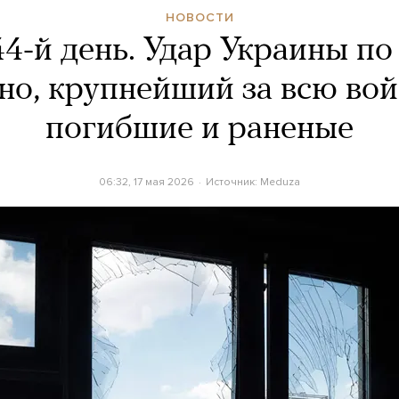
НОВОСТИ
4-й день. Удар Украины п
о, крупнейший за всю вой
погибшие и раненые
06:32, 17 мая 2026
Источник:
Meduza