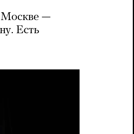
о Москве —
ну. Есть