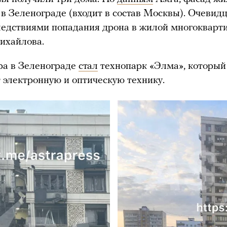
в Зеленограде (входит в состав Москвы). Очеви
ледствиями попадания дрона в жилой многоквар
ихайлова.
ра в Зеленограде
стал
технопарк «Элма», который
 электронную и оптическую технику.