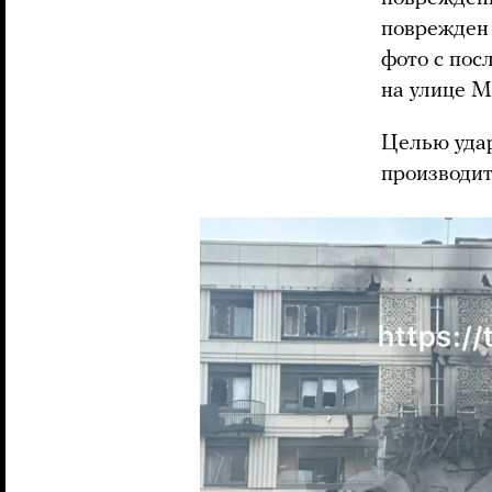
поврежден 
фото с пос
на улице М
Целью уда
производит