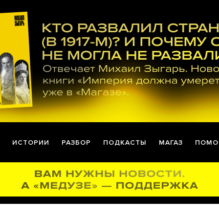
ИСТОРИИ
РАЗБОР
ПОДКАСТЫ
МАГАЗ
ПОМО