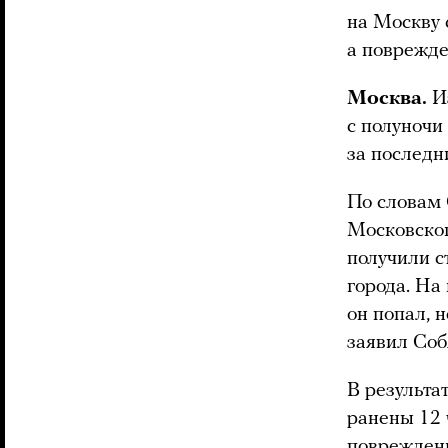
на Москву 
а поврежде
Москва.
Из
с полуночи 
за последн
По словам 
Московског
получили с
города. На
он попал, 
заявил Соб
В результа
ранены 12 
повреждени