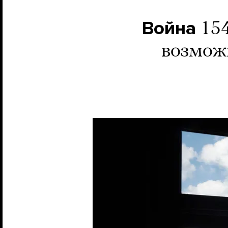
Война
154
возможн