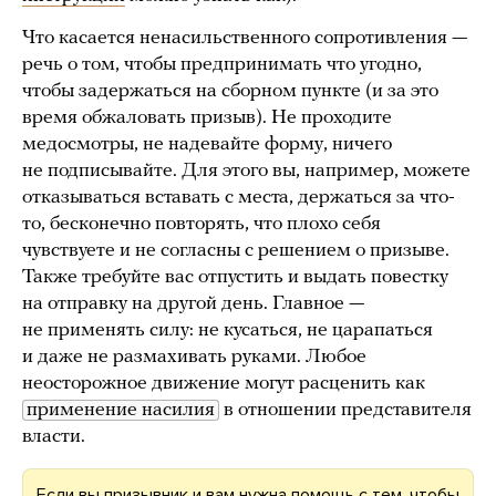
Что касается ненасильственного сопротивления —
речь о том, чтобы предпринимать что угодно,
чтобы задержаться на сборном пункте (и за это
время обжаловать призыв). Не проходите
медосмотры, не надевайте форму, ничего
не подписывайте. Для этого вы, например, можете
отказываться вставать с места, держаться за что-
то, бесконечно повторять, что плохо себя
чувствуете и не согласны с решением о призыве.
Также требуйте вас отпустить и выдать повестку
на отправку на другой день. Главное —
не применять силу: не кусаться, не царапаться
и даже не размахивать руками. Любое
неосторожное движение могут расценить как
применение насилия
в отношении представителя
власти.
Если вы призывник и вам нужна помощь с тем, чтобы