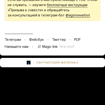
не служить, — изучите
бесплатные инструкции
«Призыва к совести» и обращайтесь
за консультацией в телеграм-бот
@agsnowarbot
.
Телеграм
Фейсбук
Твиттер
PDF
Magic link
Что-что?
Напишите нам
ПАРТНЕРСКИЙ МАТЕРИАЛ