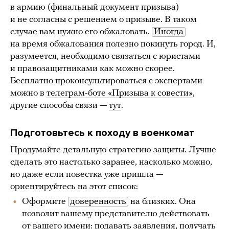
в армию (финальный документ призыва)
и не согласны с решением о призыве. В таком
случае вам нужно его обжаловать.
Иногда
на время обжалования полезно покинуть город. И,
разумеется, необходимо связаться с юристами
и правозащитниками как можно скорее.
Бесплатно проконсультироваться с экспертами
можно в
телеграм-боте «Призыва к совести»
,
другие способы связи —
тут
.
Подготовьтесь к походу в военкомат
Продумайте детальную стратегию защиты. Лучше
сделать это настолько заранее, насколько можно,
но даже если повестка уже пришла —
ориентируйтесь на этот список:
Оформите
доверенность
на близких. Она
позволит вашему представителю действовать
от вашего имени: подавать заявления, получать