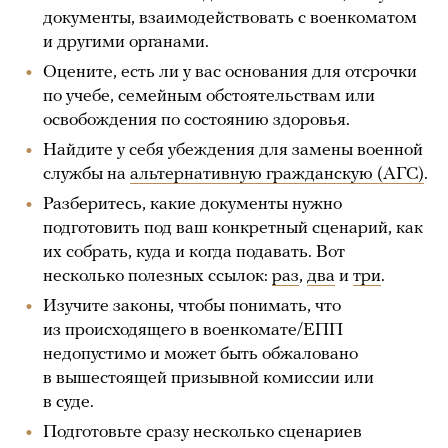
документы, взаимодействовать с военкоматом
и другими органами.
Оцените, есть ли у вас основания для отсрочки
по учебе, семейным обстоятельствам или
освобождения по состоянию здоровья.
Найдите у себя убеждения для замены военной
службы на
альтернативную гражданскую (АГС)
.
Разберитесь, какие документы нужно
подготовить под ваш конкретный сценарий, как
их собрать, куда и когда подавать. Вот
несколько полезных ссылок:
раз
,
два
и
три
.
Изучите законы, чтобы понимать, что
из происходящего в военкомате/ЕПП
недопустимо и может быть обжаловано
в вышестоящей призывной комиссии или
в суде.
Подготовьте сразу несколько сценариев