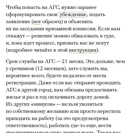
Чтобы попасть на АГС, нужно заранее
сформулировать свои
убеждения
, подать
заявление (
вот
образец) и объяснить
их на заседании призывной комиссии. Если вам
откажут — решение можно обжаловать в суде,
и, пока идет процесс, призвать вас не могут
(подробнее читайте в этой
инструкции
).
Срок службы на АГС — 21 месяц. Это дольше, чем
у срочников (12 месяцев), зато служить вы,
вероятнее всего, будете недалеко от места
регистрации. Даже если вас отправят проходить
АГС в другой город, вам обязаны предоставить
жилье и раз в год оплачивать дорогу домой.
Из других «минусов» — нельзя уволиться
по собственному желанию или просто перестать
приходить на работу (за это предусмотрена
ответственность), работать где-то еще, вести
предпринимательскую деятельность. Также вас