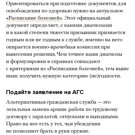
Ориентироваться при подготовке документов для
освобождения по здоровью нужно на актуальное
«Расписание болезней»
. Этот официальный
документ определяет, с какими диагнозами
и в какой степени тяжести призывник признается
годным или не годным к службе, именно на него
опирается военно-врачебная комиссия при
вынесении решения. Чем точнее ваши диагнозы
и формулировки в справках совпадают
с критериями из «Расписания болезней», тем выше
шанс получить нужную категорию (не)годности.
Подайте заявление на АГС
Альтернативная гражданская служба — это
легальная замена армии: работа по трудовому
договору с зарплатой, отпусками и выходными.
Право на нее есть у тех, чьи убеждения
не позволяют брать в руки оружие.