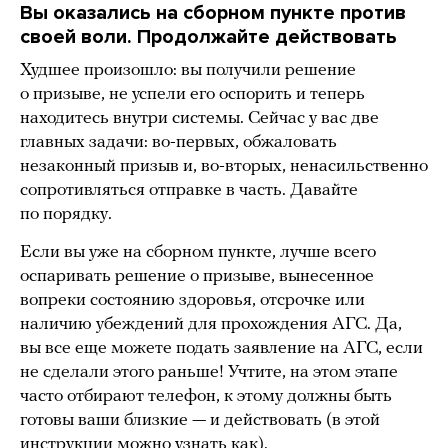
Вы оказались на сборном пункте против
своей воли. Продолжайте действовать
Худшее произошло: вы получили решение
о призыве, не успели его оспорить и теперь
находитесь внутри системы. Сейчас у вас две
главных задачи: во-первых, обжаловать
незаконный призыв и, во-вторых, ненасильственно
сопротивляться отправке в часть. Давайте
по порядку.
Если вы уже на сборном пункте, лучше всего
оспаривать решение о призыве, вынесенное
вопреки состоянию здоровья, отсрочке или
наличию убеждений для прохождения АГС. Да,
вы все еще можете подать заявление на АГС, если
не сделали этого раньше! Учтите, на этом этапе
часто отбирают телефон, к этому должны быть
готовы ваши близкие — и действовать (в этой
инструкции
можно узнать как).