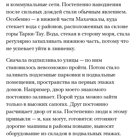
и коммунальные сети. Постепенно наводнения
после сильных дождей стали обычным явлением.
Особенно — в нижней части Махачкалы, куда
стекает вода с районов, расположенных на склоне
горы Тарки-Тау. Вода, стекая в сторону моря, стала
регулярно затапливать нижнюю часть, потому что
не успевает уйти в ливневку.
Сначала подтапливало улицы — по ним
становилось невозможно пройти. Потом стало
заливать подземные парковки и подвальные
помещения, пространства на первых этажах
домов. Например, двор моего знакомого
постоянно заливает. Порой туда можно зайти
только в высоких сапогах. Друг постоянно
расчищает двор от ила. Постепенно люди к этому
привыкли — и, как могут, готовятся: отгоняют
дорогие машины в районы повыше, выносят
оборудование из складов в подвальных этажах.