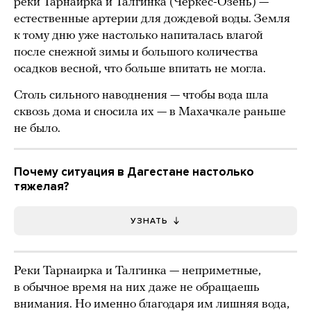
реки Тарнаирка и Талгинка (Черкес-Озень) —
естественные артерии для дождевой воды. Земля
к тому дню уже настолько напиталась влагой
после снежной зимы и большого количества
осадков весной, что больше впитать не могла.
Столь сильного наводнения — чтобы вода шла
сквозь дома и сносила их — в Махачкале раньше
не было.
Почему ситуация в Дагестане настолько
тяжелая?
УЗНАТЬ
Реки Тарнаирка и Талгинка — неприметные,
в обычное время на них даже не обращаешь
внимания. Но именно благодаря им лишняя вода,