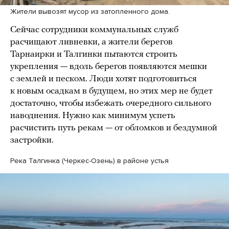
Жители вывозят мусор из затопленного дома.
Сейчас сотрудники коммунальных служб
расчищают ливневки, а жители берегов
Тарнаирки и Талгинки пытаются строить
укрепления — вдоль берегов появляются мешки
с землей и песком. Люди хотят подготовиться
к новым осадкам в будущем, но этих мер не будет
достаточно, чтобы избежать очередного сильного
наводнения. Нужно как минимум успеть
расчистить путь рекам — от обломков и бездумной
застройки.
Река Талгинка (Черкес-Озень) в районе устья