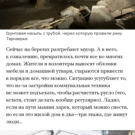
Грунтовая насыпь с трубой, через которую провели реку
Тарнаирка
Сейчас на берегах разгребают мусор. А в него,
к сожалению, превратилось почти все во многих
домах. Жители и волонтеры выносят обломки
мебели и домашней утвари, стараются привести
в порядок все, что можно. Ситуацию усугубляет то,
что из-за застройки коммунальная техника
не может подъехать, чтобы расчистить русло (что,
кстати, стоит делать вообще регулярно). Ладно,
если на пути машин ларек, который можно снести,
но если это жилой дом в два—три этажа, где живут
люди…