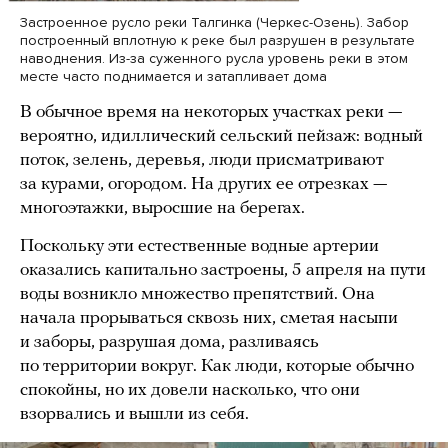
Застроенное русло реки Талгинка (Черкес-Озень). Забор
построенный вплотную к реке был разрушен в результате
наводнения. Из-за суженного русла уровень реки в этом
месте часто поднимается и затапливает дома
В обычное время на некоторых участках реки —
вероятно, идиллический сельский пейзаж: водный
поток, зелень, деревья, люди присматривают
за курами, огородом. На других ее отрезках —
многоэтажки, выросшие на берегах.
Поскольку эти естественные водные артерии
оказались капитально застроены, 5 апреля на пути
воды возникло множество препятствий. Она
начала прорываться сквозь них, сметая насыпи
и заборы, разрушая дома, разливаясь
по территории вокруг. Как люди, которые обычно
спокойны, но их довели насколько, что они
взорвались и вышли из себя.