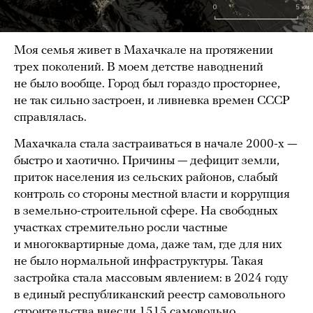
Моя семья живет в Махачкале на протяжении
трех поколений. В моем детстве наводнений
не было вообще. Город был гораздо просторнее,
не так сильно застроен, и ливневка времен СССР
справлялась.
Махачкала стала застраиваться в начале 2000-х —
быстро и хаотично. Причины — дефицит земли,
приток населения из сельских районов, слабый
контроль со стороны местной власти и коррупция
в земельно-строительной сфере. На свободных
участках стремительно росли частные
и многоквартирные дома, даже там, где для них
не было нормальной инфраструктуры. Такая
застройка стала массовым явлением: в 2024 году
в единый республиканский реестр самовольного
строительства
внесли
1515 самовольно