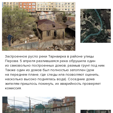
Застроенное русло реки Тарнаирка в районе улицы
Перова. 5 апреля разлившаяся река обрушила один
из самовольно построенных домов, размыв грунт под ним.
Также один из домов был полностью затоплен (дом
на переднем плане, где следы ила позволяют оценить,
насколько высоко поднялась вода). Соседние дома
жителям пришлось покинуть, их аварийность проверяет
комиссия.