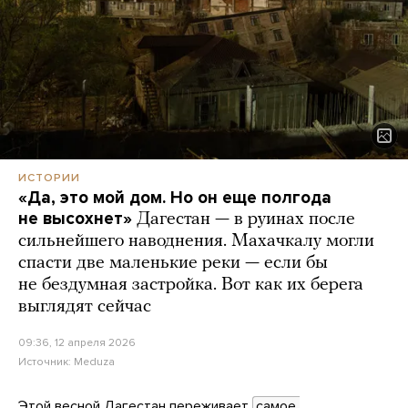
ИСТОРИИ
«Да, это мой дом. Но он еще полгода
не высохнет»
Дагестан — в руинах после
сильнейшего наводнения. Махачкалу могли
спасти две маленькие реки — если бы
не бездумная застройка. Вот как их берега
выглядят сейчас
09:36, 12 апреля 2026
Источник:
Meduza
Этой весной Дагестан переживает
самое 