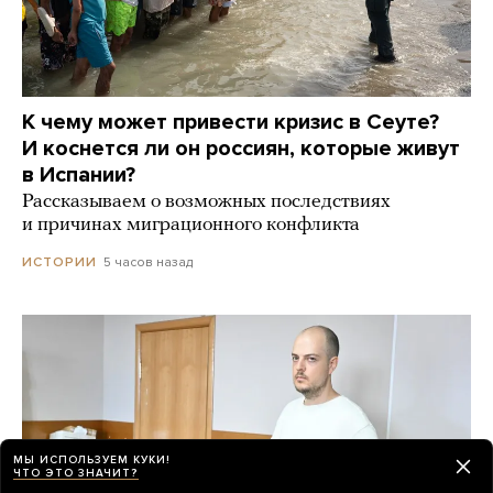
К чему может привести кризис в Сеуте?
И коснется ли он россиян, которые живут
в Испании?
Рассказываем о возможных последствиях
и причинах миграционного конфликта
5 часов назад
ИСТОРИИ
МЫ ИСПОЛЬЗУЕМ КУКИ!
ЧТО ЭТО ЗНАЧИТ?