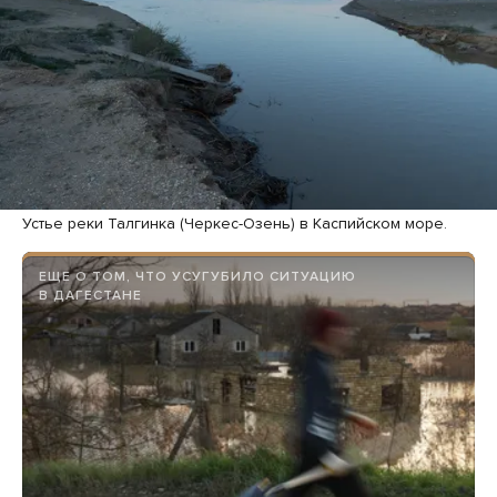
Устье реки Талгинка (Черкес-Озень) в Каспийском море.
ЕЩЕ О ТОМ, ЧТО УСУГУБИЛО СИТУАЦИЮ
В ДАГЕСТАНЕ