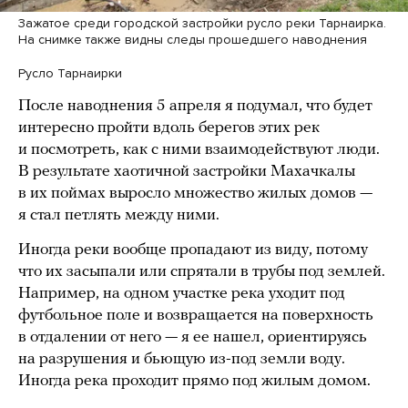
Зажатое среди городской застройки русло реки Тарнаирка.
На снимке также видны следы прошедшего наводнения
Русло Тарнаирки
После наводнения 5 апреля я подумал, что будет
интересно пройти вдоль берегов этих рек
и посмотреть, как с ними взаимодействуют люди.
В результате хаотичной застройки Махачкалы
в их поймах выросло множество жилых домов —
я стал петлять между ними.
Иногда реки вообще пропадают из виду, потому
что их засыпали или спрятали в трубы под землей.
Например, на одном участке река уходит под
футбольное поле и возвращается на поверхность
в отдалении от него — я ее нашел, ориентируясь
на разрушения и бьющую из-под земли воду.
Иногда река проходит прямо под жилым домом.