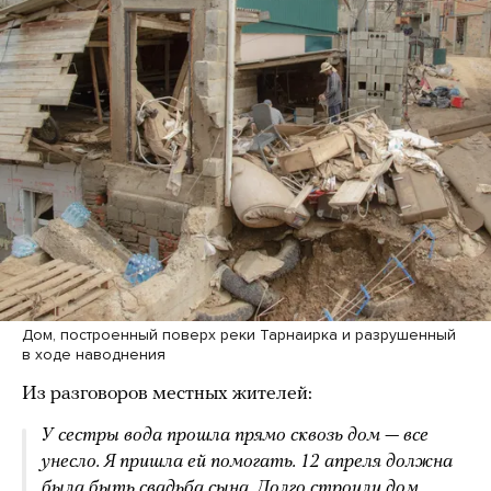
Дом, построенный поверх реки Тарнаирка и разрушенный
в ходе наводнения
Из разговоров местных жителей:
У сестры вода прошла прямо сквозь дом — все
унесло. Я пришла ей помогать. 12 апреля должна
была быть свадьба сына. Долго строили дом,