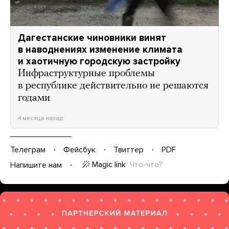
Дагестанские чиновники винят
в наводнениях изменение климата
и хаотичную городскую застройку
Инфраструктурные проблемы
в республике действительно не решаются
годами
4 месяца назад
Телеграм
Фейсбук
Твиттер
PDF
Magic link
Что-что?
Напишите нам