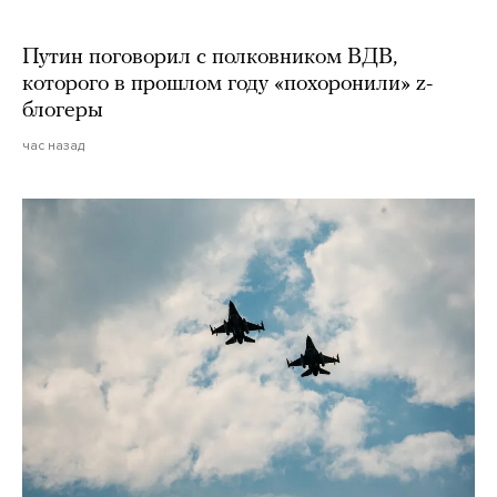
Путин поговорил с полковником ВДВ,
которого в прошлом году «похоронили» z-
блогеры
час назад