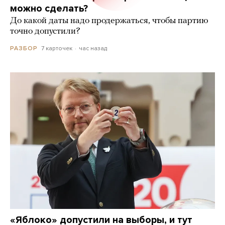
можно сделать?
До какой даты надо продержаться, чтобы партию
точно допустили?
7 карточек
час назад
РАЗБОР
«Яблоко» допустили на выборы, и тут