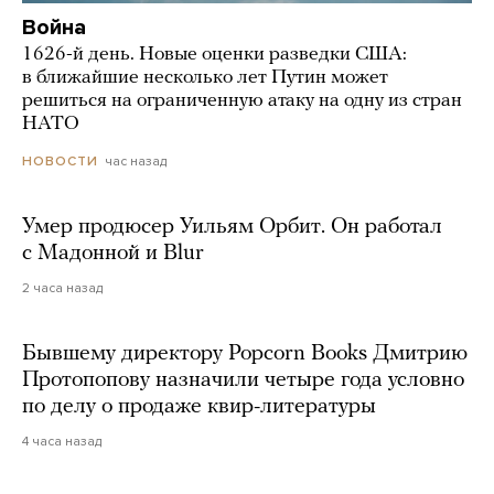
Война
1626-й день. Новые оценки разведки США:
в ближайшие несколько лет Путин может
решиться на ограниченную атаку на одну из стран
НАТО
час назад
НОВОСТИ
Умер продюсер Уильям Орбит. Он работал
с Мадонной и Blur
2 часа назад
Бывшему директору Popcorn Books Дмитрию
Протопопову назначили четыре года условно
по делу о продаже квир-литературы
4 часа назад