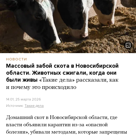
НОВОСТИ
Массовый забой скота в Новосибирской
области. Животных сжигали, когда они
были живы
«Такие дела» рассказали, как
и почему это происходило
14:01, 25 марта 2026
Источник:
Такие дела
Домашний скот в Новосибирской области, где
власти объявили карантин из-за «опасной
болезни», убивали методами, которые запрещены