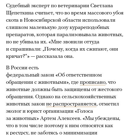
Судебный эксперт по ветеринарии Светлана
Щепеткина считает, что во время массового убоя
скота в Новосибирской области использовали
слишком маленькую дозу курареподобных
препаратов, которая парализовывала животных,
но не убивала их. «Мне звонили оттуда
и спрашивали: „Почему, когда их сжигают, они
кричат?“» — рассказала она.
В России есть
федеральный закон «Об ответственном
обращении с животными», где
прописано
, что
животные должны быть защищены от жестокого
обращения. Однако на сельскохозяйственных
животных закон
не распространяется
, отметил
эколог и юрист организации «Голоса
за животных» Артем Алексеев. «Мы убеждены,
что в том числе поэтому к ним относятся как
к ресурсу, не заботясь о минимизации