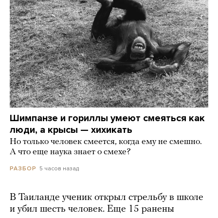
Шимпанзе и гориллы умеют смеяться как
люди, а крысы — хихикать
Но только человек смеется, когда ему не смешно.
А что еще наука знает о смехе?
5 часов назад
РАЗБОР
В Таиланде ученик открыл стрельбу в школе
и убил шесть человек. Еще 15 ранены