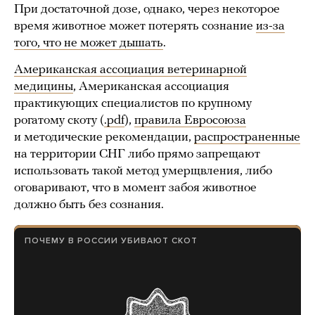
При достаточной дозе, однако, через некоторое
время животное может потерять сознание
из-за
того, что не может дышать
.
Американская ассоциация ветеринарной
медицины
, Американская ассоциация
практикующих специалистов по крупному
рогатому скоту (
.pdf
),
правила Евросоюза
и методические рекомендации,
распространенные
на территории СНГ либо прямо запрещают
использовать такой метод умерщвления, либо
оговаривают, что в момент забоя животное
должно быть без сознания.
ПОЧЕМУ В РОССИИ УБИВАЮТ СКОТ