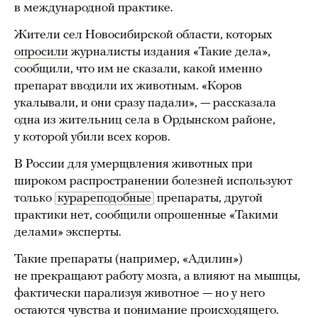
в международной практике.
Жители сел Новосибирской области, которых
опросили
журналисты издания «Такие дела»,
сообщили, что им не сказали, какой именно
препарат вводили их животным. «Коров
укалывали, и они сразу падали», — рассказала
одна из жительниц села в Ордынском районе,
у которой убили всех коров.
В России для умерщвления животных при
широком распространении болезней используют
только
курареподобные
препараты, другой
практики нет, сообщили опрошенные «Такими
делами» эксперты.
Такие препараты (например, «Адилин»)
не прекращают работу мозга, а влияют на мышцы,
фактически парализуя животное — но у него
остаются чувства и понимание происходящего.