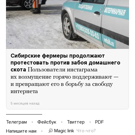
Сибирские фермеры продолжают
протестовать против забоя домашнего
скота
Пользователи инстаграма
их возмущение горячо поддерживают —
и превращают его в борьбу за свободу
интернета
5 месяцев назад
Телеграм
Фейсбук
Твиттер
PDF
Magic link
Что-что?
Напишите нам