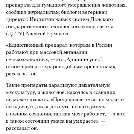
препарата для гуманного умерщвления животных,
сообщил журналистам биолог и ветеринар,
директор Института живых систем Донского
государственного технического университета
(ДГТУ) Алексей Ермаков.
«Единственный препарат, которым в России
работают при массовой эвтаназии
сельхозживотных, — это „Адилин-супер“,
относящийся к курареподобным препаратам», —
рассказал он.
Такие препараты парализуют дыхательную
мускулатуру, и животное, находясь в сознании,
не может дышать. «Представляете: вы не можете
ни вдохнуть, ни выдохнуть, но находитесь
в полном сознании, так как мозг работает, — и вот
в таком состоянии ужаса вы умираете», —
рассказал он.