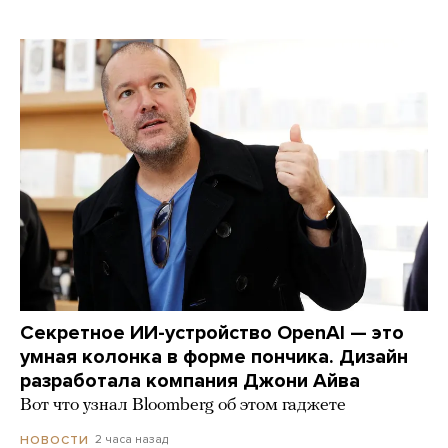
Секретное ИИ-устройство OpenAI — это
умная колонка в форме пончика. Дизайн
разработала компания Джони Айва
Вот что узнал Bloomberg об этом гаджете
2 часа назад
НОВОСТИ