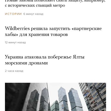
Новые законы позволяют снять защиту, например,
с исторических станций метро
6 минут назад
ИСТОРИИ
Wildberries решила запустить «партнерские
хабы» для хранения товаров
12 минут назад
Украина атаковала побережье Ялты
морскими дронами
2 часа назад