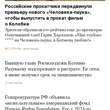
Российские прокатчики передвинули
премьеру нового «Человека-паука»,
чтобы выпустить в прокат фильм
о Колобке
Зрители обрушили его рейтинг еще до премьеры.
Озвучивший хлеб Гарик Харламов: «Мне глубоко
***** на Человека-паука, я Бэтмена люблю!»
день назад
ИСТОРИИ
Бывшую главу Росмолодежи Ксению
Разуваеву подозревают в растрате. Ее отец
в июне получил срок за мошенничество
21 час назад
Генпрокуратура РФ объявила
«нежелательным» американский фонд
Human Rights Foundation. Его с 2024-го