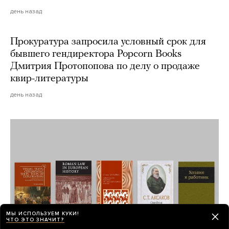
день назад
Прокуратура запросила условный срок для
бывшего гендиректора Popcorn Books
Дмитрия Протопопова по делу о продаже
квир-литературы
день назад
МЫ ИСПОЛЬЗУЕМ КУКИ!
ЧТО ЭТО ЗНАЧИТ?