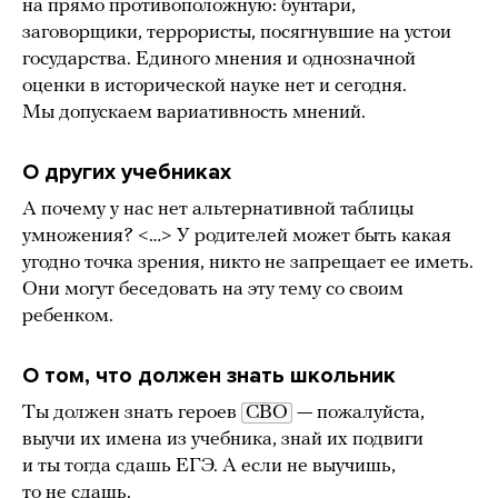
на прямо противоположную: бунтари,
заговорщики, террористы, посягнувшие на устои
государства. Единого мнения и однозначной
оценки в исторической науке нет и сегодня.
Мы допускаем вариативность мнений.
О других учебниках
А почему у нас нет альтернативной таблицы
умножения? <…> У родителей может быть какая
угодно точка зрения, никто не запрещает ее иметь.
Они могут беседовать на эту тему со своим
ребенком.
О том, что должен знать школьник
Ты должен знать героев
СВО
— пожалуйста,
выучи их имена из учебника, знай их подвиги
и ты тогда сдашь ЕГЭ. А если не выучишь,
то не сдашь.