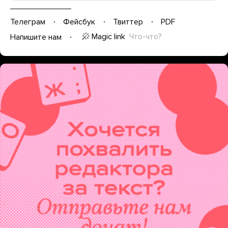
Телеграм
Фейсбук
Твиттер
PDF
Magic link
Что-что?
Напишите нам