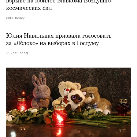
взрыве на юбилее главкома Воздушно-
космических сил
день назад
Юлия Навальная призвала голосовать
за «Яблоко» на выборах в Госдуму
21 час назад