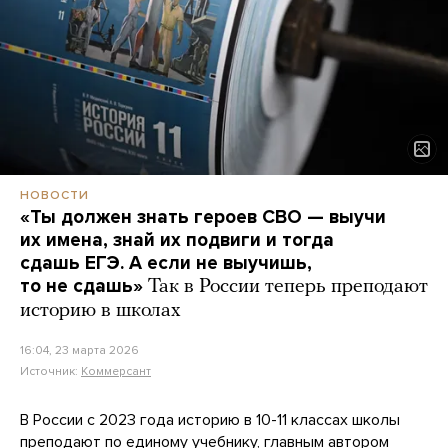
НОВОСТИ
«Ты должен знать героев СВО — выучи
их имена, знай их подвиги и тогда
сдашь ЕГЭ. А если не выучишь,
то не сдашь»
Так в России теперь преподают
историю в школах
16:04, 23 марта 2026
Источник:
Коммерсант
В России с 2023 года историю в 10-11 классах школы
преподают по единому учебнику, главным автором