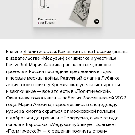
В книге
«Политическая. Как выжить
в
из России»
(вышла
в издательстве «Медузы») активистка и участница
Pussy Riot Мария Алехина рассказывает, как она
провела в России последние предвоенные годы
и первые месяцы войны. Радужный флаг на Лубянке,
акция в кокошнике у Кремля, «карусельные» аресты
и заключение — все это есть в «Политической».
Финальная точка книги — побег из России весной 2022
года: Мария Алехина, переодевшись в спецодежду
курьера, смогла скрыться от московской полиции
и добраться до границы с Беларусью, а уже оттуда
попала в Евросоюз. «Медуза» публикует фрагмент
«Политической» — о решении покинуть страну