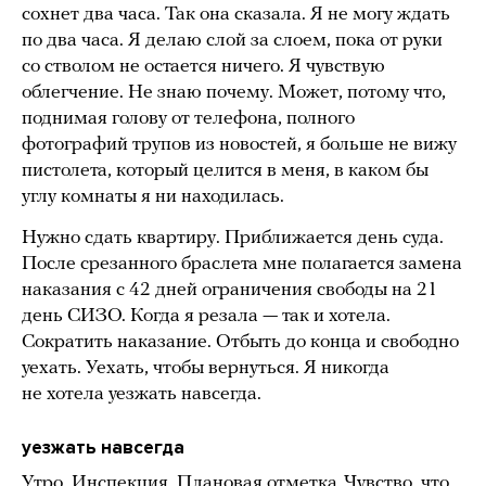
сохнет два часа. Так она сказала. Я не могу ждать
по два часа. Я делаю слой за слоем, пока от руки
со стволом не остается ничего. Я чувствую
облегчение. Не знаю почему. Может, потому что,
поднимая голову от телефона, полного
фотографий трупов из новостей, я больше не вижу
пистолета, который целится в меня, в каком бы
углу комнаты я ни находилась.
Нужно сдать квартиру. Приближается день суда.
После срезанного браслета мне полагается замена
наказания с 42 дней ограничения свободы на 21
день СИЗО. Когда я резала — так и хотела.
Сократить наказание. Отбыть до конца и свободно
уехать. Уехать, чтобы вернуться. Я никогда
не хотела уезжать навсегда.
уезжать навсегда
Утро. Инспекция. Плановая отметка. Чувство, что