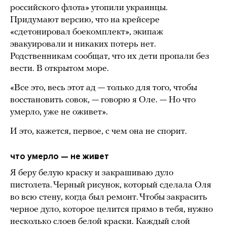
российского флота» утопили украинцы.
Придумают версию, что на крейсере
«сдетонировал боекомплект», экипаж
эвакуировали и никаких потерь нет.
Родственникам сообщат, что их дети пропали без
вести. В открытом море.
«Все это, весь этот ад — только для того, чтобы
восстановить совок, — говорю я Оле. — Но что
умерло, уже не оживет».
И это, кажется, первое, с чем она не спорит.
что умерло — не живет
Я беру белую краску и закрашиваю дуло
пистолета. Черный рисунок, который сделала Оля
во всю стену, когда был ремонт. Чтобы закрасить
черное дуло, которое целится прямо в тебя, нужно
несколько слоев белой краски. Каждый слой