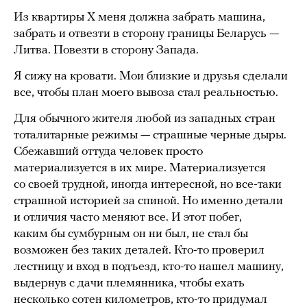
Из квартиры X меня должна забрать машина,
забрать и отвезти в сторону границы Беларусь —
Литва. Повезти в сторону Запада.
Я сижу на кровати. Мои близкие и друзья сделали
все, чтобы план моего вывоза стал реальностью.
Для обычного жителя любой из западных стран
тоталитарные режимы — страшные черные дыры.
Сбежавший оттуда человек просто
материализуется в их мире. Материализуется
со своей трудной, иногда интересной, но все-таки
страшной историей за спиной. Но именно детали
и отличия часто меняют все. И этот побег,
каким бы сумбурным он ни был, не стал бы
возможен без таких деталей. Кто-то проверил
лестницу и вход в подъезд, кто-то нашел машину,
выдернув с дачи племянника, чтобы ехать
несколько сотен километров, кто-то придумал