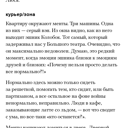
Люся.
курьер/зона
Квартиру окружают менты. Три машины. Одна
из них — серый вэн. Из окна видно, как из него
выходит эшник Колобок. Тот самый, который
задерживал нас у Большого театра. Очевидно, что
он максимально недоволен. Думаю, это редкий
момент, когда эмоции эшника близки к эмоциям
друзей и близких: «Почему нельзя просто делать
все нормально?!»
Нормально здесь можно только сидеть
за решеткой, помогать тем, кто сидит, или быть
партизаном, а все остальное на фоне войны
ненормально, неправильно. Люди в кафе,
заказывающие латте со льдом, — вот что сводит
с ума, но все-таки «кто останется?».
Менты начинают ломиться в дверь. Дверной