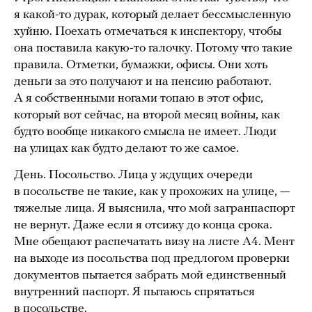
я какой-то дурак, который делает бессмысленную
хуйню. Поехать отмечаться к инспектору, чтобы
она поставила какую-то галочку. Потому что такие
правила. Отметки, бумажки, офисы. Они хоть
деньги за это получают и на пенсию работают.
А я собственными ногами топаю в этот офис,
который вот сейчас, на второй месяц войны, как
будто вообще никакого смысла не имеет. Люди
на улицах как будто делают то же самое.
День. Посольство. Лица у ждущих очереди
в посольстве не такие, как у прохожих на улице, —
тяжелые лица. Я выяснила, что мой загранпаспорт
не вернут. Даже если я отсижу до конца срока.
Мне обещают распечатать визу на листе А4. Мент
на выходе из посольства под предлогом проверки
документов пытается забрать мой единственный
внутренний паспорт. Я пытаюсь спрятаться
в посольстве.