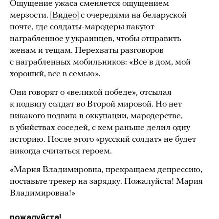
Ощущение ужаса сменяется ощущением
мерзости.
Видео
с очередями на беларуской
почте, где солдаты-мародеры пакуют
награбленное у украинцев, чтобы отправить
женам и тещам. Перехваты разговоров
с награбленных мобильников: «Все в дом, мой
хороший, все в семью».
Они говорят о «великой победе», отсылая
к подвигу солдат во Второй мировой. Но нет
никакого подвига в оккупации, мародерстве,
в убийствах соседей, с кем раньше делил одну
историю. После этого «русский солдат» не будет
никогда считаться героем.
«Мария Владимировна, прекращаем депрессию,
поставьте трекер на зарядку. Пожалуйста! Мария
Владимировна!»
пожалуйста!