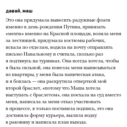
давай, маш
Это она придумала вывесить радужные флаги
именно в день рождения Путина, привязать
«мента» именно на Красной площади, возила меня
за лестницей, придумала костюмы рабочих,
искала по отделам, водила на почту отправлять
письмо Навальному и считала, сколько раз
я подтянусь на турниках. Она всегда хотела, чтобы
я была сильной, она повезла меня выписываться
из квартиры, у меня была паническая атака,
и я боялась — она раскрутила отверткой мой
второй браслет, «потому что Маша хотела
выступать с браслетом», она поехала на суд вместо
меня, написала за меня отказ участвовать
в процессе, я только поставила подпись, это она
доставила форму курьера, вылила водку
в раковину и написала план выхода.