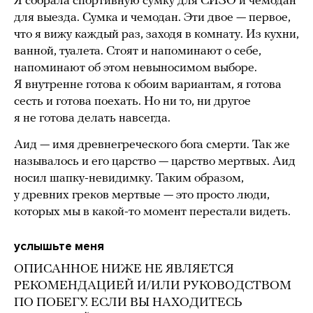
Я собрала спортивную сумку для СИЗО и чемодан
для выезда. Сумка и чемодан. Эти двое — первое,
что я вижу каждый раз, заходя в комнату. Из кухни,
ванной, туалета. Стоят и напоминают о себе,
напоминают об этом невыносимом выборе.
Я внутренне готова к обоим вариантам, я готова
сесть и готова поехать. Но ни то, ни другое
я не готова делать навсегда.
Аид — имя древнегреческого бога смерти. Так же
называлось и его царство — царство мертвых. Аид
носил шапку-невидимку. Таким образом,
у древних греков мертвые — это просто люди,
которых мы в какой-то момент перестали видеть.
услышьте меня
ОПИСАННОЕ НИЖЕ НЕ ЯВЛЯЕТСЯ
РЕКОМЕНДАЦИЕЙ И/ИЛИ РУКОВОДСТВОМ
ПО ПОБЕГУ. ЕСЛИ ВЫ НАХОДИТЕСЬ