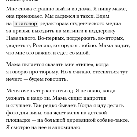
Мне снова страшно выйти из дома. Я пишу маме,
она приезжает. Мы садимся в такси. Едем
на
приговор
редакторам студенческого медиа
за призыв выходить на митинги в поддержку
Навального. Во-первых, поддержать, во-вторых,
увидеть ту Россию, которую я люблю. Мама видит,
что мне это важно, и едет со мной.
Мама пытается сказать мне «тише», когда
я говорю про тюрьму. Но я считаю, стесняться тут
нечего — будем говорить.
Меня очень терзает отъезд. Я не знаю, когда
уезжать и надо ли. Мама сидит напротив
и слушает. Так редко бывает. Когда я иду делать
фото для визы, она ждет меня на детской
площадке — на большой деревянной собаке-таксе.
Я смотрю на нее и запоминаю.