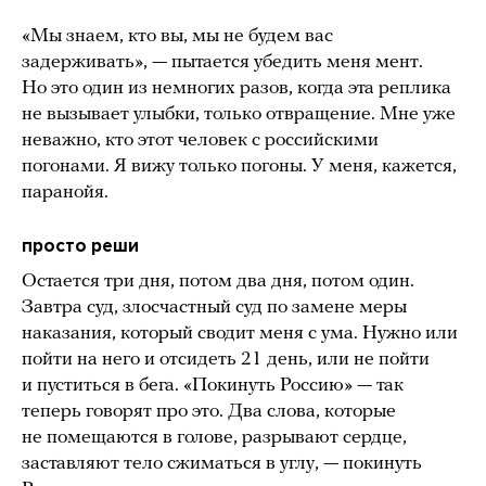
«Мы знаем, кто вы, мы не будем вас
задерживать», — пытается убедить меня мент.
Но это один из немногих разов, когда эта реплика
не вызывает улыбки, только отвращение. Мне уже
неважно, кто этот человек с российскими
погонами. Я вижу только погоны. У меня, кажется,
паранойя.
просто реши
Остается три дня, потом два дня, потом один.
Завтра суд, злосчастный суд по замене меры
наказания, который сводит меня с ума. Нужно или
пойти на него и отсидеть 21 день, или не пойти
и пуститься в бега. «Покинуть Россию» — так
теперь говорят про это. Два слова, которые
не помещаются в голове, разрывают сердце,
заставляют тело сжиматься в углу, — покинуть