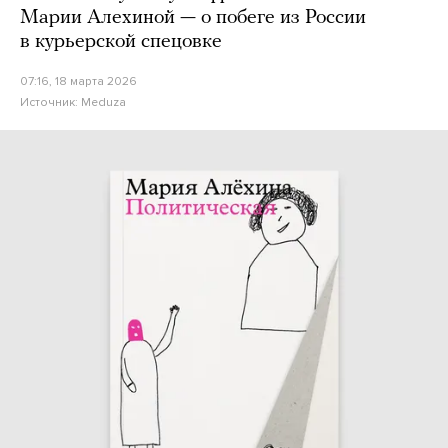
Марии Алехиной — о побеге из России
в курьерской спецовке
07:16, 18 марта 2026
Источник:
Meduza