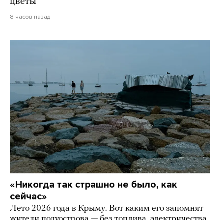
цветы
8 часов назад
«Никогда так страшно не было, как
сейчас»
Лето 2026 года в Крыму. Вот каким его запомнят
жители полуострова — без топлива, электричества,