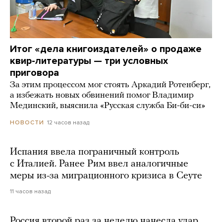
Итог «дела книгоиздателей» о продаже
квир-литературы — три условных
приговора
За этим процессом мог стоять Аркадий Ротенберг,
а избежать новых обвинений помог Владимир
Мединский, выяснила «Русская служба Би-би-си»
12 часов назад
НОВОСТИ
Испания ввела пограничный контроль
с Италией. Ранее Рим ввел аналогичные
меры из-за миграционного кризиса в Сеуте
11 часов назад
Россия второй раз за неделю нанесла удар