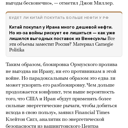
выгоды бесконечно», — отметил Джон Миллер.
БУДЕТ ЛИ КИТАЙ ПОКУПАТЬ БОЛЬШЕ НЕФТИ У РФ
Китай покупал у Ирана много дешевой нефти.
Но из-за войны рискует ее лишиться — как уже
лишился выгодных поставок из Венесуэлы
Все
эти объемы заместит Россия? Материал Carnegie
Politika
Таким образом, блокировка Ормузского пролива
не выгодна ни Ирану, ни его противникам в этой
войне. Но парадоксальным образом это едва ли
может ускорить его разблокировку. Чем дольше
продолжается конфликт, тем выше вероятность
того, что США и Иран «будут применять более
сильные энергетические рычаги, чтобы добиться
исхода в свою пользу», заявил Financial Times
Клейтон Сигл, аналитик по энергетической
безопасности из вашингтонского Центра