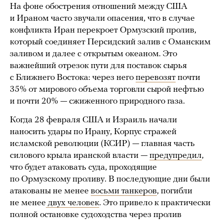
На фоне обострения отношений между США
и Ираном часто звучали опасения, что в случае
конфликта Иран перекроет Ормузский пролив,
который соединяет Персидский залив с Оманским
заливом и далее с открытым океаном. Это
важнейший отрезок пути для поставок сырья
с Ближнего Востока: через него
перевозят
почти
35% от мирового объема торговли сырой нефтью
и почти 20% — сжиженного природного газа.
Когда 28 февраля США и Израиль начали
наносить удары по Ирану, Корпус стражей
исламской революции (КСИР) — главная часть
силового крыла иранской власти —
предупредил
,
что будет атаковать суда, проходящие
по Ормузскому проливу. В последующие дни были
атакованы не менее
восьми танкеров
, погибли
не менее
двух человек
. Это привело к практически
полной остановке судоходства через пролив