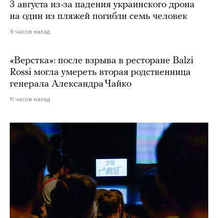
3 августа из-за падения украинского дрона
на один из пляжей погибли семь человек
9 часов назад
«Верстка»: после взрыва в ресторане Balzi
Rossi могла умереть вторая родственница
генерала Александра Чайко
11 часов назад