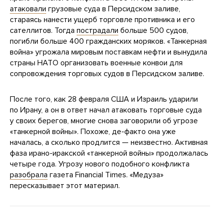
атаковали
грузовые суда в Персидском заливе,
стараясь нанести ущерб торговле противника и его
сателлитов. Тогда
пострадали
больше 500 судов,
погибли больше 400 гражданских моряков. «Танкерная
война» угрожала мировым поставкам нефти и вынудила
страны НАТО организовать военные конвои для
сопровождения торговых судов в Персидском заливе.
После того, как 28 февраля США и Израиль ударили
по Ирану, а он в ответ начал атаковать торговые суда
у своих берегов, многие снова заговорили об угрозе
«танкерной войны». Похоже, де-факто она уже
началась, а сколько продлится — неизвестно. Активная
фаза ирано-иракской «танкерной войны» продолжалась
четыре года. Угрозу нового подобного конфликта
разобрала
газета Financial Times. «Медуза»
пересказывает этот материал.