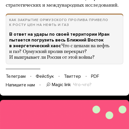
стратегических и международных исследований.
КАК ЗАКРЫТИЕ ОРМУЗСКОГО ПРОЛИВА ПРИВЕЛО
К РОСТУ ЦЕН НА НЕФТЬ И ГАЗ
В ответ на удары по своей территории Иран
пытается погрузить весь Ближний Восток
в энергетический хаос
Что с ценами на нефть
и газ? Ормузский пролив перекрыт?
И выигрывает ли Россия от этой войны?
Телеграм
Фейсбук
Твиттер
PDF
Magic link
Что-что?
Напишите нам