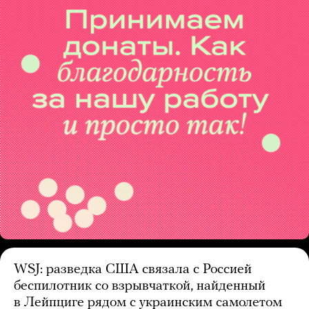
WSJ: разведка США связала с Россией
беспилотник со взрывчаткой, найденный
в Лейпциге рядом с украинским самолетом