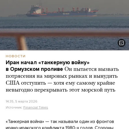
НОВОСТИ
Иран начал «танкерную войну»
в Ормузском проливе
Он пытается вызвать
потрясения на мировых рынках и вынудить
США отступить — хотя ему самому крайне
невыгодно перекрывать этот морской путь
14:35, 5 марта 2026
Источник:
Financial Times
«Танкерная война» — так называли один из фронтов
ирано-иракского конфликта 1980-х годов. Стороны