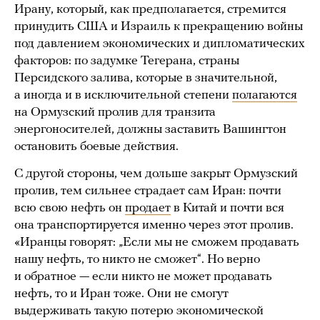
Ирану, который, как предполагается, стремится
принудить США и Израиль к прекращению войны
под давлением экономических и дипломатических
факторов: по задумке Тегерана, страны
Персидского залива, которые в значительной,
а иногда и в исключительной степени
полагаются
на Ормузский пролив для транзита
энергоносителей, должны заставить Вашингтон
остановить боевые действия.
С другой стороны, чем дольше закрыт Ормузский
пролив, тем сильнее страдает сам Иран: почти
всю свою нефть он
продает
в Китай и почти вся
она транспортируется именно через этот пролив.
«Иранцы говорят: „Если мы не сможем продавать
нашу нефть, то никто не сможет“. Но верно
и обратное — если никто не может продавать
нефть, то и Иран тоже. Они не смогут
выдерживать такую потерю экономической