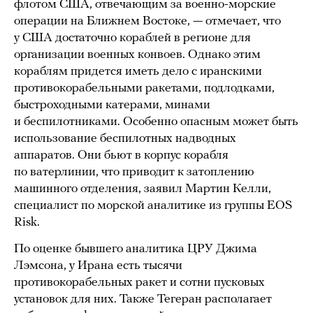
флотом США, отвечающим за военно-морские
операции на Ближнем Востоке, — отмечает, что
у США достаточно кораблей в регионе для
организации военных конвоев. Однако этим
кораблям придется иметь дело с иранскими
противокорабельными ракетами, подлодками,
быстроходными катерами, минами
и беспилотниками. Особенно опасным может быть
использование беспилотных надводных
аппаратов. Они бьют в корпус корабля
по ватерлинии, что приводит к затоплению
машинного отделения, заявил Мартин Келли,
специалист по морской аналитике из группы EOS
Risk.
По оценке бывшего аналитика ЦРУ Джима
Лэмсона, у Ирана есть тысячи
противокорабельных ракет и сотни пусковых
установок для них. Также Тегеран располагает