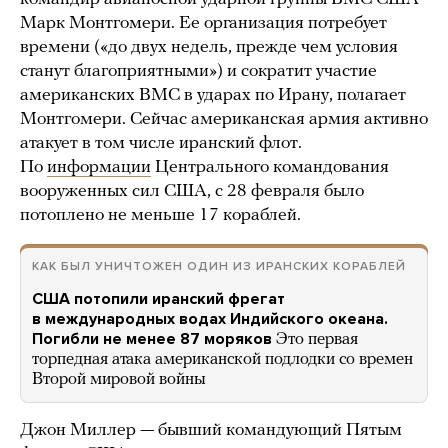
Марк Монтгомери. Ее организация потребует
времени («до двух недель, прежде чем условия
станут благоприятными») и сократит участие
американских ВМС в ударах по Ирану, полагает
Монтгомери. Сейчас американская армия активно
атакует в том числе иранский флот.
По
информации
Центрального командования
вооруженных сил США, с 28 февраля было
потоплено не меньше 17 кораблей.
КАК БЫЛ УНИЧТОЖЕН ОДИН ИЗ ИРАНСКИХ КОРАБЛЕЙ
США потопили иранский фрегат
в международных водах Индийского океана.
Погибли не менее 87 моряков
Это первая
торпедная атака американской подлодки со времен
Второй мировой войны
Джон Миллер — бывший командующий Пятым