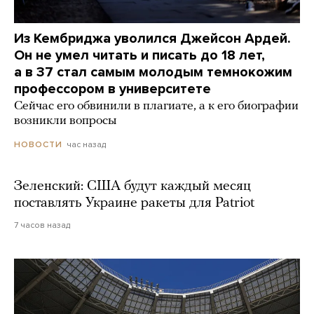
Из Кембриджа уволился Джейсон Ардей.
Он не умел читать и писать до 18 лет,
а в 37 стал самым молодым темнокожим
профессором в университете
Сейчас его обвинили в плагиате, а к его биографии
возникли вопросы
час назад
НОВОСТИ
Зеленский: США будут каждый месяц
поставлять Украине ракеты для Patriot
7 часов назад