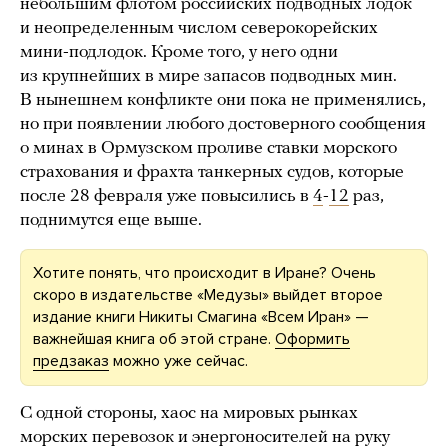
небольшим флотом российских подводных лодок
и неопределенным числом северокорейских
мини-подлодок. Кроме того, у него одни
из крупнейших в мире запасов подводных мин.
В нынешнем конфликте они пока не применялись,
но при появлении любого достоверного сообщения
о минах в Ормузском проливе ставки морского
страхования и фрахта танкерных судов, которые
после 28 февраля уже повысились в
4
-
12
раз,
поднимутся еще выше.
Хотите понять, что происходит в Иране? Очень
скоро в издательстве «Медузы» выйдет второе
издание книги Никиты Смагина «Всем Иран» —
важнейшая книга об этой стране.
Оформить
предзаказ
можно уже сейчас.
С одной стороны, хаос на мировых рынках
морских перевозок и энергоносителей на руку