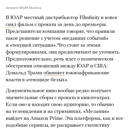
Amazon MGM Studios
В ЮАР местный дистрибьютор Filmfinity и вовсе
снял
фильм с проката за день до премьеры.
Представители компании говорят, что приняли
такое решение с учетом «недавних событий»
и «текущей ситуации». Что стоит за этими
формулировками, они предпочитают не уточнять.
Предположительно, речь идет о политическом
обострении отношений между ЮАР и США:
Дональд Трамп
обвиняет
южноафриканские
власти в «геноциде белых».
Документальное кино вообще редко получает
значительные сборы с проката в кинотеатрах.
Если оно и находит свою аудиторию, то обычно
на телевидении и на стримингах. «Мелания»
выйдет на Amazon Prime. Эта платформа, как и все
подобные сервисы, не раскрывает статистику