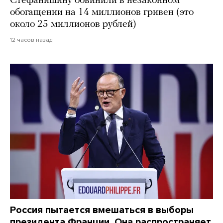
Стефанишину обвинили в незаконном
обогащении на 14 миллионов гривен (это
около 25 миллионов рублей)
12 часов назад
Россия пытается вмешаться в выборы
президента Франции. Она распространяет