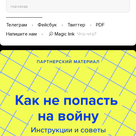
год назад
Телеграм
Фейсбук
Твиттер
PDF
Magic link
Что-что?
Напишите нам