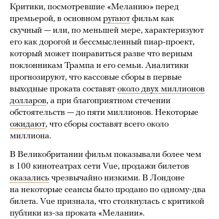
Критики, посмотревшие «Меланию» перед
премьерой, в основном
ругают
фильм как
скучный — или, по меньшей мере, характеризуют
его как дорогой и бессмысленный пиар-проект,
который может понравиться разве что верным
поклонникам Трампа и его семьи. Аналитики
прогнозируют, что кассовые сборы в первые
выходные проката составят
около двух миллионов
долларов
, а при благоприятном стечении
обстоятельств — до пяти миллионов. Некоторые
ожидают
, что сборы составят всего около
миллиона.
В Великобритании фильм показывали более чем
в 100 кинотеатрах сети Vue, продажи билетов
оказались
чрезвычайно низкими. В Лондоне
на некоторые сеансы было продано по одному-два
билета. Vue признала, что столкнулась с критикой
публики из-за проката «Мелании».