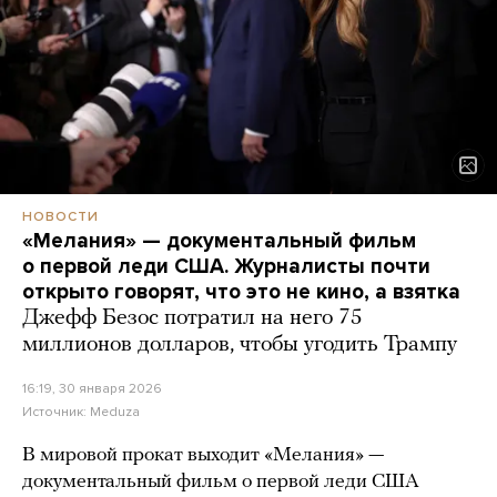
НОВОСТИ
«Мелания» — документальный фильм
о первой леди США. Журналисты почти
открыто говорят, что это не кино, а взятка
Джефф Безос потратил на него 75
миллионов долларов, чтобы угодить Трампу
16:19, 30 января 2026
Источник:
Meduza
В мировой прокат выходит «Мелания» —
документальный фильм о первой леди США