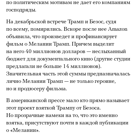
по политическим мотивам не дает его компаниям
господряды.
На декабрьской встрече Трамп и Безос, судя
по всему, помирились. Вскоре после нее Amazon
объявила, что произведет и профинансирует
фильм о Мелании Трамп. Причем выделит
на него 40 миллионов долларов — неслыханный
бюджет для документального кино (другие студии
предлагали не больше 14 миллионов).
Значительная часть этой суммы предназначалась
лично Мелании Трамп — не только героине,
но и продюсеру фильма.
В американской прессе мало кто прямо называет
этот проект взяткой Трампу от Безоса.
Но прозрачные намеки на то, что это именно
взятка, присутствуют почти в каждой публикации
о «Мелании».