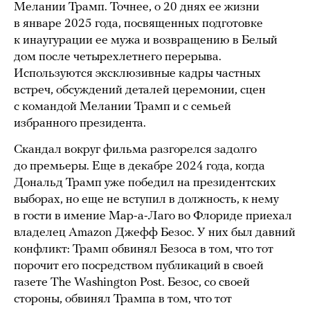
Мелании Трамп. Точнее, о 20 днях ее жизни
в январе 2025 года, посвященных подготовке
к инаугурации ее мужа и возвращению в Белый
дом после четырехлетнего перерыва.
Используются эксклюзивные кадры частных
встреч, обсуждений деталей церемонии, сцен
с командой Мелании Трамп и с семьей
избранного президента.
Скандал вокруг фильма разгорелся задолго
до премьеры. Еще в декабре 2024 года, когда
Дональд Трамп уже победил на президентских
выборах, но еще не вступил в должность, к нему
в гости в имение Мар-а-Лаго во Флориде приехал
владелец Amazon Джефф Безос. У них был давний
конфликт: Трамп обвинял Безоса в том, что тот
порочит его посредством публикаций в своей
газете The Washington Post. Безос, со своей
стороны, обвинял Трампа в том, что тот