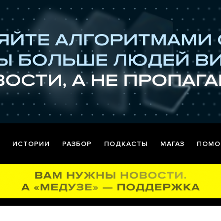
ИСТОРИИ
РАЗБОР
ПОДКАСТЫ
МАГАЗ
ПОМО