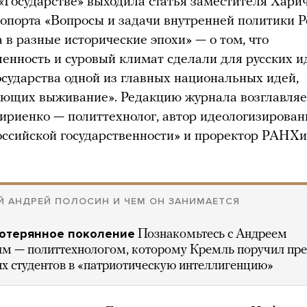
 «Государстве» выходила статья заместителя Хари
опорта «Вопросы и задачи внутренней политики Р
а в разные исторические эпохи» — о том, что
енность и суровый климат сделали для русских 
осударства одной из главных национальных идей,
ющих выживание». Редакцию журнала возглавляе
ириенко — политтехнолог, автор идеологизирован
оссийской государственности» и проректор РАНХ
Й АНДРЕЙ ПОЛОСИН И ЧЕМ ОН ЗАНИМАЕТСЯ
потерянное поколение
Познакомьтесь с Андреем
м — политтехнологом, которому Кремль поручил пре
их студентов в «патриотическую интеллигенцию»