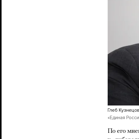
Глеб Кузнецо
«Единая Росси
По его мне