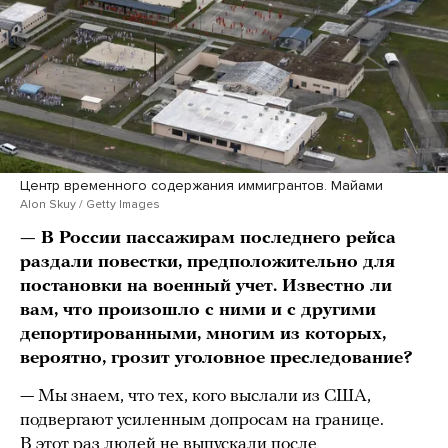
Центр временного содержания иммигрантов. Майами
Alon Skuy / Getty Images
— В России пассажирам последнего рейса
раздали повестки, предположительно для
постановки на военный учет. Известно ли
вам, что произошло с ними и с другими
депортированными, многим из которых,
вероятно, грозит уголовное преследование?
— Мы знаем, что тех, кого выслали из США,
подвергают усиленным допросам на границе.
В этот раз людей не выпускали после