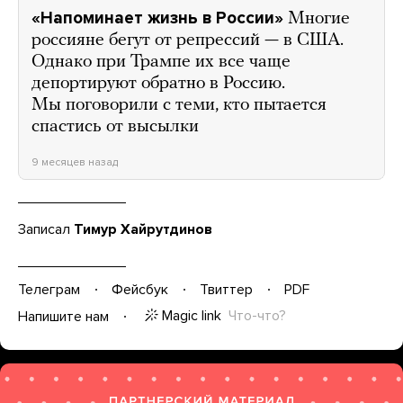
«Напоминает жизнь в России»
Многие
россияне бегут от репрессий — в США.
Однако при Трампе их все чаще
депортируют обратно в Россию.
Мы поговорили с теми, кто пытается
спастись от высылки
9 месяцев назад
Записал
Тимур Хайрутдинов
Телеграм
Фейсбук
Твиттер
PDF
Magic link
Что-что?
Напишите нам