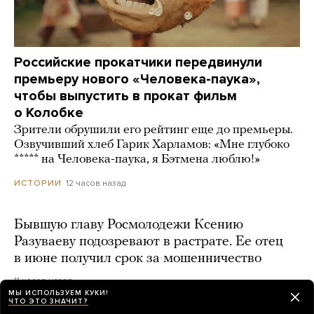
Российские прокатчики передвинули
премьеру нового «Человека-паука»,
чтобы выпустить в прокат фильм
о Колобке
Зрители обрушили его рейтинг еще до премьеры.
Озвучивший хлеб Гарик Харламов: «Мне глубоко
***** на Человека-паука, я Бэтмена люблю!»
12 часов назад
ИСТОРИИ
Бывшую главу Росмолодежи Ксению
Разуваеву подозревают в растрате. Ее отец
в июне получил срок за мошенничество
11 часов назад
МЫ ИСПОЛЬЗУЕМ КУКИ!
ЧТО ЭТО ЗНАЧИТ?