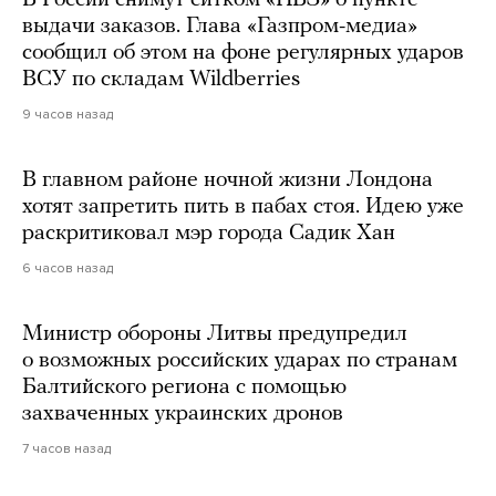
В России снимут ситком «ПВЗ» о пункте
выдачи заказов. Глава «Газпром-медиа»
сообщил об этом на фоне регулярных ударов
ВСУ по складам Wildberries
9 часов назад
В главном районе ночной жизни Лондона
хотят запретить пить в пабах стоя. Идею уже
раскритиковал мэр города Садик Хан
6 часов назад
Министр обороны Литвы предупредил
о возможных российских ударах по странам
Балтийского региона с помощью
захваченных украинских дронов
7 часов назад