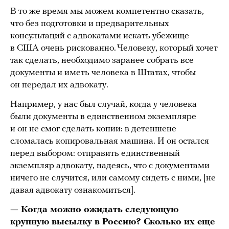
В то же время мы можем компетентно сказать,
что без подготовки и предварительных
консультаций с адвокатами искать убежище
в США очень рискованно. Человеку, который хочет
так сделать, необходимо заранее собрать все
документы и иметь человека в Штатах, чтобы
он передал их адвокату.
Например, у нас был случай, когда у человека
были документы в единственном экземпляре
и он не смог сделать копии: в детеншене
сломалась копировальная машина. И он остался
перед выбором: отправить единственный
экземпляр адвокату, надеясь, что с документами
ничего не случится, или самому сидеть с ними, [не
давая адвокату ознакомиться].
— Когда можно ожидать следующую
крупную высылку в Россию? Сколько их еще