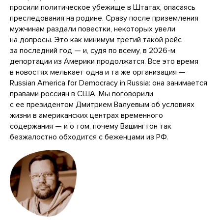
просили политическое убежище в Штатах, опасаясь
преследования на родине. Сразу после приземления
мужчинам раздали повестки, некоторых увели
на допросы. Это как минимум третий такой рейс
за последний год — и, судя по всему, в 2026-м
депортации из Америки продолжатся. Все это время
в новостях мелькает одна и та же организация —
Russian America for Democracy in Russia: она занимается
правами россиян в США. Мы поговорили
с ее президентом Дмитрием Валуевым об условиях
жизни в американских центрах временного
содержания — и о том, почему Вашингтон так
безжалостно обходится с беженцами из РФ.