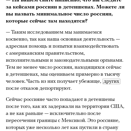
— На вашем сайте написано, что вы следите
за кейсами россиян в детеншенах. Можете ли
вы назвать минимальное число россиян,
которые сейчас там находятся?
— Таким исследованием мы занимаемся
косвенно, так как наша основная деятельность —
адресная помощь и попытки взаимодействовать
с американским правительством,
исполнительными и законодательными органами.
Тем не менее число россиян, находящихся сейчас
в детеншенах, мы оцениваем примерно в тысячу
человек. Часть из них получает убежище,
других
после отказов депортируют.
Сейчас россияне часто попадают в детеншены
после того, как их задержали на территории США,
а не как раньше — исключительно после
пересечения границы с Мексикой. Это россияне,
которых уже несколько лет как пустили в страну