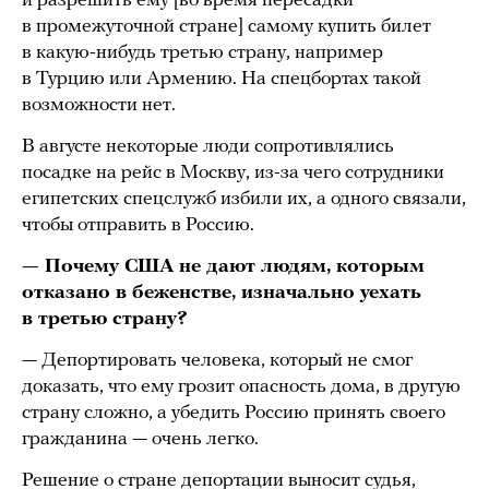
и разрешить ему [во время пересадки
в промежуточной стране] самому купить билет
в какую-нибудь третью страну, например
в Турцию или Армению. На спецбортах такой
возможности нет.
В августе некоторые люди сопротивлялись
посадке на рейс в Москву, из-за чего сотрудники
египетских спецслужб избили их, а одного связали,
чтобы отправить в Россию.
— Почему США не дают людям, которым
отказано в беженстве, изначально уехать
в третью страну?
— Депортировать человека, который не смог
доказать, что ему грозит опасность дома, в другую
страну сложно, а убедить Россию принять своего
гражданина — очень легко.
Решение о стране депортации выносит судья,