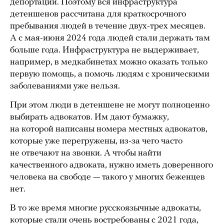
депортации. Поэтому вся инфраструктура
детеншенов рассчитана для краткосрочного
пребывания людей в течение двух-трех месяцев.
А с мая-июня 2024 года людей стали держать там
больше года. Инфраструктура не выдерживает,
например, в медкабинетах можно оказать только
первую помощь, а помочь людям с хроническими
заболеваниями уже нельзя.
При этом люди в детеншене не могут полноценно
выбирать адвокатов. Им дают бумажку,
на которой написаны номера местных адвокатов,
которые уже перегружены, из-за чего часто
не отвечают на звонки. А чтобы найти
качественного адвоката, нужно иметь доверенного
человека на свободе — такого у многих беженцев
нет.
В то же время многие русскоязычные адвокаты,
которые стали очень востребованы с 2021 года,