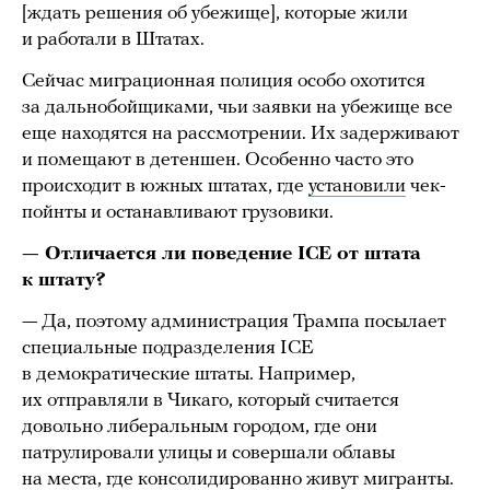
[ждать решения об убежище], которые жили
и работали в Штатах.
Сейчас миграционная полиция особо охотится
за дальнобойщиками, чьи заявки на убежище все
еще находятся на рассмотрении. Их задерживают
и помещают в детеншен. Особенно часто это
происходит в южных штатах, где
установили
чек-
пойнты и останавливают грузовики.
— Отличается ли поведение ICE от штата
к штату?
— Да, поэтому администрация Трампа посылает
специальные подразделения ICE
в демократические штаты. Например,
их отправляли в Чикаго, который считается
довольно либеральным городом, где они
патрулировали улицы и совершали облавы
на места, где консолидированно живут мигранты.