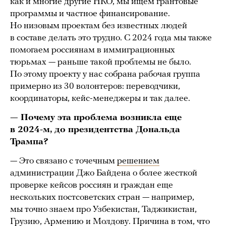
как и многие другие НКО, мы ищем грантовые
программы и частное финансирование.
Но низовым проектам без известных людей
в составе делать это трудно. С 2024 года мы также
помогаем россиянам в иммиграционных
тюрьмах — раньше такой проблемы не было.
По этому проекту у нас собрана рабочая группа
примерно из 30 волонтеров: переводчики,
координаторы, кейс-менеджеры и так далее.
— Почему эта проблема возникла еще
в 2024-м, до президентства Дональда
Трампа?
— Это связано с точечным
решением
администрации Джо Байдена о более жесткой
проверке кейсов россиян и граждан еще
нескольких постсоветских стран — например,
мы точно знаем про Узбекистан, Таджикистан,
Грузию, Армению и Молдову. Причина в том, что