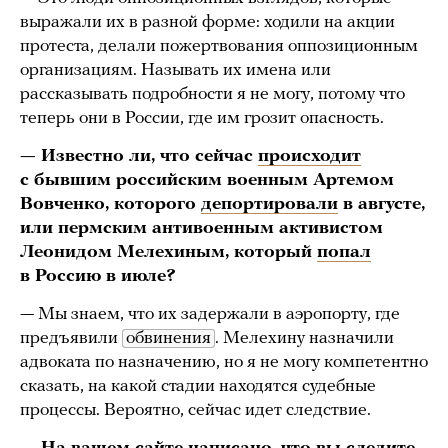
выражали их в разной форме: ходили на акции
протеста, делали пожертвования оппозиционным
организациям. Называть их имена или
рассказывать подробности я не могу, потому что
теперь они в России, где им грозит опасность.
— Известно ли, что сейчас
происходит
с бывшим российским военным Артемом
Вовченко, которого
депортировали
в августе,
или пермским антивоенным активистом
Леонидом Мелехиным, который
попал
в Россию в июле?
— Мы знаем, что их задержали в аэропорту, где
предъявили
обвинения
. Мелехину назначили
адвоката по назначению, но я не могу компетентно
сказать, на какой стадии находятся судебные
процессы. Вероятно, сейчас идет следствие.