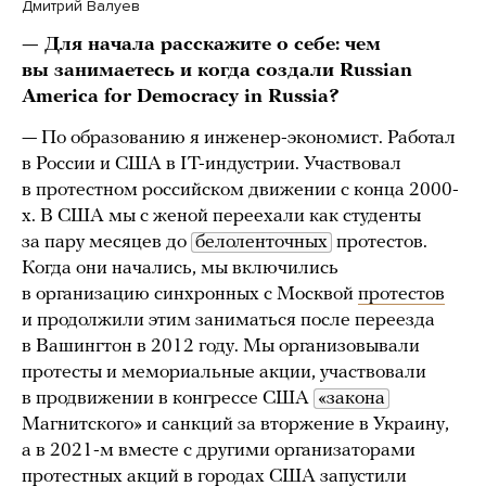
Дмитрий Валуев
— Для начала расскажите о себе: чем
вы занимаетесь и когда создали Russian
America for Democracy in Russia?
— По образованию я инженер-экономист. Работал
в России и США в IT-индустрии. Участвовал
в протестном российском движении с конца 2000-
х. В США мы с женой переехали как студенты
за пару месяцев до
белоленточных
протестов.
Когда они начались, мы включились
в организацию синхронных с Москвой
протестов
и продолжили этим заниматься после переезда
в Вашингтон в 2012 году. Мы организовывали
протесты и мемориальные акции, участвовали
в продвижении в конгрессе США
«закона
Магнитского» и санкций за вторжение в Украину,
а в 2021-м вместе с другими организаторами
протестных акций в городах США запустили