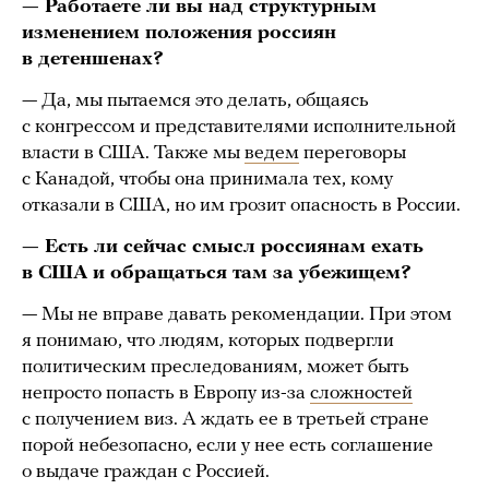
— Работаете ли вы над структурным
изменением положения россиян
в детеншенах?
— Да, мы пытаемся это делать, общаясь
с конгрессом и представителями исполнительной
власти в США. Также мы
ведем
переговоры
с Канадой, чтобы она принимала тех, кому
отказали в США, но им грозит опасность в России.
— Есть ли сейчас смысл россиянам ехать
в США и обращаться там за убежищем?
— Мы не вправе давать рекомендации. При этом
я понимаю, что людям, которых подвергли
политическим преследованиям, может быть
непросто попасть в Европу из-за
сложностей
с получением виз. А ждать ее в третьей стране
порой небезопасно, если у нее есть соглашение
о выдаче граждан с Россией.