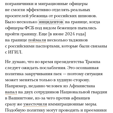
пограничники и миграционные офицеры
не смогли эффективно отделять реальных
просителей убежища от российских шпионов.
Было несколько
инцидентов
на границе, когда
офицеры ФСБ под видом беженцев пытались
пройти границу. Еще [в июне 2024 года]
на границе
поймали
несколько таджиков
с российскими паспортами, которые были связаны
с ИГИЛ.
Не думаю, что во время президентства Трампа
следует ожидать послабления. Это осознанная
политика закручивания гаек — поэтому ситуация
может меняться только в худшую сторону.
Например, недавно человек из Афганистана
напал
на двух сотрудников Национальной гвардии
в Вашингтоне, из-за чего против афганцев
сразу же
ужесточили
иммиграционные меры.
Подобную политику могут проводить и преемники