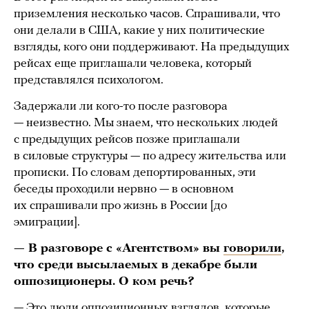
приземления несколько часов. Спрашивали, что
они делали в США, какие у них политические
взгляды, кого они поддерживают. На предыдущих
рейсах еще приглашали человека, который
представлялся психологом.
Задержали ли кого-то после разговора
— неизвестно. Мы знаем, что нескольких людей
с предыдущих рейсов позже приглашали
в силовые структуры — по адресу жительства или
прописки. По словам депортированных, эти
беседы проходили нервно — в основном
их спрашивали про жизнь в России [до
эмиграции].
— В разговоре с «Агентством» вы
говорили
,
что среди высылаемых в декабре были
оппозиционеры. О ком речь?
— Это люди оппозиционных взглядов, которые