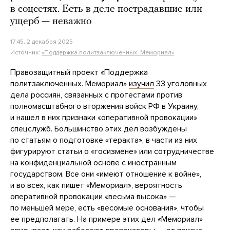
в соцсетях. Есть в деле пострадавшие или
ущерб — неважно
17:45, 2 декабря 2025
Источник:
«Поддержка политзаключенных. Мемориал»
Правозащитный проект «Поддержка
политзаключенных. Мемориал»
изучил
33 уголовных
дела россиян, связанных с протестами против
полномасштабного вторжения войск РФ в Украину,
и нашел в них признаки «оперативной провокации»
спецслужб. Большинство этих дел возбуждены
по статьям о подготовке «теракта», в части из них
фигурируют статьи о «госизмене» или сотрудничестве
на конфиденциальной основе с иностранным
государством. Все они «имеют отношение к войне»,
и во всех, как пишет «Мемориал», вероятность
оперативной провокации «весьма высока» —
по меньшей мере, есть «весомые основания», чтобы
ее предполагать. На примере этих дел «Мемориал»