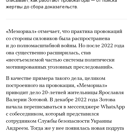
описывает, как работают провокаторы — от поиска
жертвы до сбора доказательств.
«Мемориал» отмечает, что практика провокаций
со стороны силовиков была распространена
и до полномасштабной войны. Но после 2022 года
она существенно расширилась, став
«неотъемлемой частью системы политически
мотивированных уголовных преследований».
В качестве примера такого дела, целиком
построенного на провокации, «Мемориал»
приводит дело 20-летней жительницы Ярославля
Валерии Зотовой. В декабре 2022 года Зотова
начала переписываться в мессенджере WhatsApp
с собеседником, который представился
сотрудником Службы безопасности Украины
Андреем. Тогда же у нее появилась новая подруга