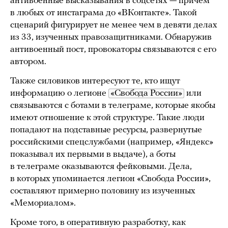
антивоенные высказывания в соцсетях — причем
в любых от инстаграма до «ВКонтакте». Такой
сценарий фигурирует не менее чем в девяти делах
из 33, изученных правозащитниками. Обнаружив
антивоенный пост, провокаторы связываются с его
автором.
Также силовиков интересуют те, кто ищут
информацию о легионе
«Свобода России»
или
связываются с ботами в телеграме, которые якобы
имеют отношение к этой структуре. Такие люди
попадают на подставные ресурсы, развернутые
российскими спецслужбами (например, «Яндекс»
показывал их первыми в выдаче), а боты
в телеграме оказываются фейковыми. Дела,
в которых упоминается легион «Свобода России»,
составляют примерно половину из изученных
«Мемориалом».
Кроме того, в оперативную разработку, как