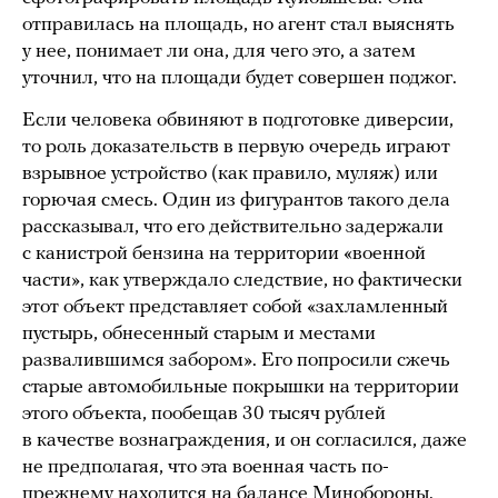
отправилась на площадь, но агент стал выяснять
у нее, понимает ли она, для чего это, а затем
уточнил, что на площади будет совершен поджог.
Если человека обвиняют в подготовке диверсии,
то роль доказательств в первую очередь играют
взрывное устройство (как правило, муляж) или
горючая смесь. Один из фигурантов такого дела
рассказывал, что его действительно задержали
с канистрой бензина на территории «военной
части», как утверждало следствие, но фактически
этот объект представляет собой «захламленный
пустырь, обнесенный старым и местами
развалившимся забором». Его попросили сжечь
старые автомобильные покрышки на территории
этого объекта, пообещав 30 тысяч рублей
в качестве вознаграждения, и он согласился, даже
не предполагая, что эта военная часть по-
прежнему находится на балансе Минобороны.