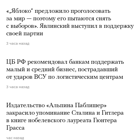
«„Яблоко“ предложило проголосовать
за мир — поэтому его пытаются снять
с выборов». Явлинский выступил в поддержку
своей партии
3 часа назад
ЦБ РФ рекомендовал банкам поддержать
малый и средний бизнес, пострадавший
от ударов ВСУ по логистическим центрам
3 часа назад
Издательство «Альпина Паблишер»
закрасило упоминание Сталина и Гитлера
в книге нобелевского лауреата Гюнтера
Грасса
час назад