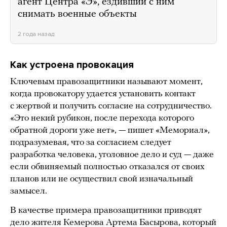
агент Центра «Э», ездивший с ним
снимать военные объекты
2 года назад
Как устроена провокация
Ключевым правозащитники называют момент,
когда провокатору удается установить контакт
с жертвой и получить согласие на сотрудничество.
«Это некий рубикон, после перехода которого
обратной дороги уже нет», — пишет «Мемориал»,
подразумевая, что за согласием следует
разработка человека, уголовное дело и суд — даже
если обвиняемый полностью отказался от своих
планов или не осуществил свой изначальный
замысел.
В качестве примера правозащитники приводят
дело жителя Кемерова Артема Басырова, который