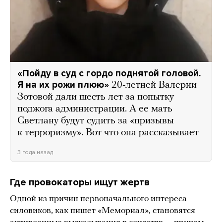
«Пойду в суд с гордо поднятой головой.
Я на их рожи плюю»
20-летней Валерии
Зотовой дали шесть лет за попытку
поджога администрации. А ее мать
Светлану будут судить за «призывы
к терроризму». Вот что она рассказывает
3 года назад
Где провокаторы ищут жертв
Одной из причин первоначального интереса
силовиков, как пишет «Мемориал», становятся