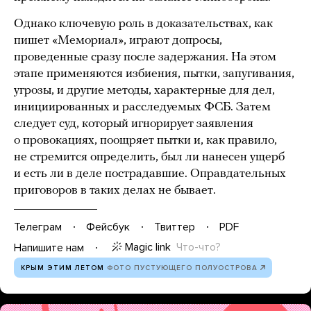
Однако ключевую роль в доказательствах, как
пишет «Мемориал», играют допросы,
проведенные сразу после задержания. На этом
этапе применяются избиения, пытки, запугивания,
угрозы, и другие методы, характерные для дел,
инициированных и расследуемых ФСБ. Затем
следует суд, который игнорирует заявления
о провокациях, поощряет пытки и, как правило,
не стремится определить, был ли нанесен ущерб
и есть ли в деле пострадавшие. Оправдательных
приговоров в таких делах не бывает.
Телеграм
Фейсбук
Твиттер
PDF
Magic link
Что-что?
Напишите нам
КРЫМ ЭТИМ ЛЕТОМ
ФОТО ПУСТУЮЩЕГО ПОЛУОСТРОВА