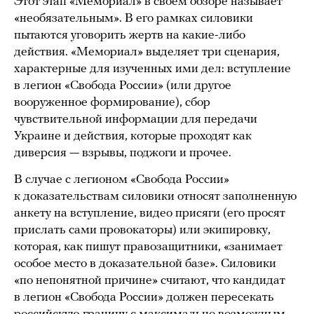
Этот этап «Мемориал» в своем обзоре называет
«необязательным». В его рамках силовики
пытаются уговорить жертв на какие-либо
действия. «Мемориал» выделяет три сценария,
характерные для изученных ими дел: вступление
в легион «Свобода России» (или другое
вооруженное формирование), сбор
чувствительной информации для передачи
Украине и действия, которые проходят как
диверсия — взрывы, поджоги и прочее.
В случае с легионом «Свобода России»
к доказательствам силовики относят заполненную
анкету на вступление, видео присяги (его просят
прислать сами провокаторы) или экипировку,
которая, как пишут правозащитники, «занимает
особое место в доказательной базе». Силовики
«по непонятной причине» считают, что кандидат
в легион «Свобода России» должен пересекать