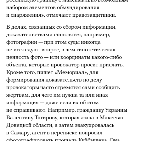
российскую границу с максимально возможным
набором элементов обмундирования
и снаряжения», отмечают правозащитники.
В делах, связанных со сбором информации,
доказательствами становятся, например,
фотографии — при этом суды никогда
не исследуют вопрос, в чем гипотетическая
ценность фото — или координаты какого-либо
объекта, которые провокатор просит прислать.
Кроме того, пишет «Мемориал», для
формирования доказательств по делу
провокаторы часто стремятся сами сообщить
жертвам, для чего им нужна та или иная
информация — даже если их об этом
не спрашивают. Например, гражданку Украины
Валентину Тагирову, которая жила в Макеевке
Донецкой области, а затем эвакуировалась
в Самару, агент в переписке попросил
сфотографировать площадь Куйбышева. Она