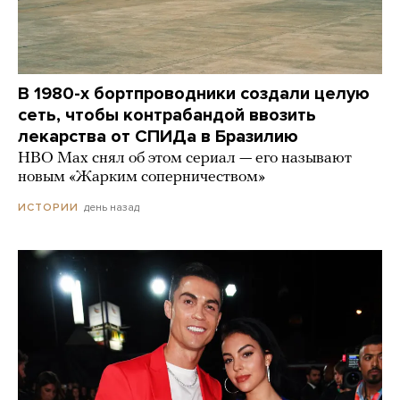
В 1980-х бортпроводники создали целую
сеть, чтобы контрабандой ввозить
лекарства от СПИДа в Бразилию
HBO Max снял об этом сериал — его называют
новым «Жарким соперничеством»
день назад
ИСТОРИИ