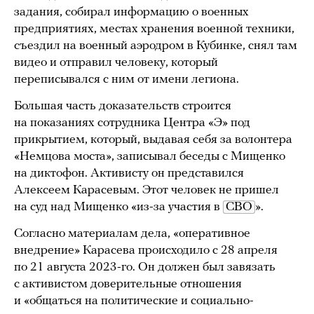
задания, собирал информацию о военных
предприятиях, местах хранения военной техники,
съездил на военный аэродром в Кубинке, снял там
видео и отправил человеку, который
переписывался с ним от имени легиона.
Большая часть доказательств строится
на показаниях сотрудника Центра «Э» под
прикрытием, который, выдавая себя за волонтера
«Немцова моста», записывал беседы с Мищенко
на диктофон. Активисту он представился
Алексеем Карасевым. Этот человек не пришел
на суд над Мищенко «из-за участия в
СВО
».
Согласно материалам дела, «оперативное
внедрение» Карасева происходило с 28 апреля
по 21 августа 2023-го. Он должен был завязать
с активистом доверительные отношения
и «общаться на политические и социально-