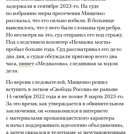
задержали в сентябре 2023-го. На суде
по избранию меры пресечения Мищенко
рассказал, что его сильно избили. В больнице
выяснилось, что у него были сломаны три ребра.
Но несмотря на это, суд отправил его под стражу.
Под следствием волонтер «Немцова моста»
пробыл больше года. Суд рассматривал его дело
два дня, а судьи обсуждали приговор всего два
часа,
пишет
«Медиазона», следившая за ходом
дела.
По версии следователей, Мищенко решил
вступить в легион «Свобода России» не раньше
14 октября 2022 года и не позже 8 марта 2023-го.
За это время, как утверждается в обвинительном
заключении, он «ознакомился в интернете
с материалами пропагандистского характера
и начал поддерживать идеологию объединения»,
а затем связался в телеграме «с неустановленным