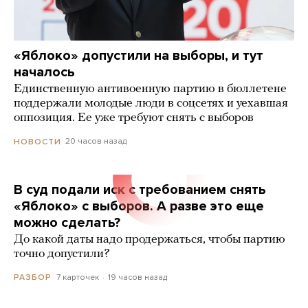
«Яблоко» допустили на выборы, и тут
началось
Единственную антивоенную партию в бюллетене
поддержали молодые люди в соцсетях и уехавшая
оппозиция. Ее уже требуют снять с выборов
20 часов назад
НОВОСТИ
В суд подали иск с требованием снять
«Яблоко» с выборов. А разве это еще
можно сделать?
До какой даты надо продержаться, чтобы партию
точно допустили?
7 карточек
19 часов назад
РАЗБОР