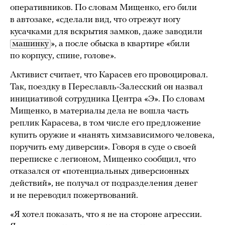
оперативников. По словам Мищенко, его били
в автозаке, «сделали вид, что отрежут ногу
кусачками для вскрытия замков, даже заводили
машинку
», а после обыска в квартире «били
по корпусу, спине, голове».
Активист считает, что Карасев его провоцировал.
Так, поездку в Переславль-Залесский он назвал
инициативой сотрудника Центра «Э». По словам
Мищенко, в материалы дела не вошла часть
реплик Карасева, в том числе его предложение
купить оружие и «нанять химзависимого человека,
поручить ему диверсии». Говоря в суде о своей
переписке с легионом, Мищенко сообщил, что
отказался от «потенциальных диверсионных
действий», не получал от подразделения денег
и не переводил пожертвований.
«Я хотел показать, что я не на стороне агрессии.