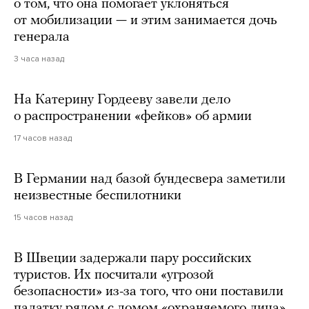
о том, что она помогает уклоняться
от мобилизации — и этим занимается дочь
генерала
3 часа назад
На Катерину Гордееву завели дело
о распространении «фейков» об армии
17 часов назад
В Германии над базой бундесвера заметили
неизвестные беспилотники
15 часов назад
В Швеции задержали пару российских
туристов. Их посчитали «угрозой
безопасности» из-за того, что они поставили
палатку рядом с домом «охраняемого лица»