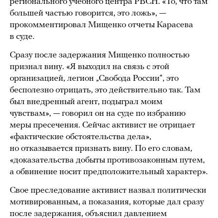
регионального учебного центра РВСН. «То, что там
большей частью говорится, это ложь», —
прокомментировал Мищенко отчеты Карасева
в суде.
Сразу после задержания Мищенко полностью
признал вину. «Я выходил на связь с этой
организацией, легион „Свобода России“, это
бесполезно отрицать, это действительно так. Там
был внедренный агент, подыграл моим
чувствам», — говорил он на суде по избранию
меры пресечения. Сейчас активист не отрицает
«фактические обстоятельства дела»,
но отказывается признать вину. По его словам,
«доказательства добыты противозаконным путем,
а обвинение носит предположительный характер».
Свое преследование активист назвал политически
мотивированным, а показания, которые дал сразу
после задержания, объяснил давлением