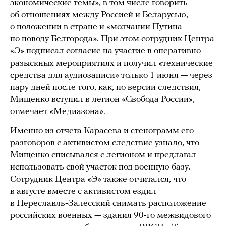
экономические темы», в том числе говорить
об отношениях между Россией и Беларусью,
о положении в стране и «молчании Путина
по поводу Белгорода». При этом сотрудник Центра
«Э» подписал согласие на участие в оперативно-
разыскных мероприятиях и получил «технические
средства для аудиозаписи» только 1 июня — через
пару дней после того, как, по версии следствия,
Мищенко вступил в легион «Свобода России»,
отмечает «Медиазона».
Именно из отчета Карасева и стенограмм его
разговоров с активистом следствие узнало, что
Мищенко списывался с легионом и предлагал
использовать свой участок под военную базу.
Сотрудник Центра «Э» также отчитался, что
в августе вместе с активистом ездил
в Переславль-Залесский снимать расположение
российских военных — здания 90-го межвидового