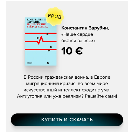
Константин Зарубин, «Наше сердце
бьётся за всех»