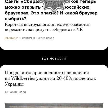
Сайты «Сбера» и других банков теперь
можно открыть только в российских
браузерах. Это опасно? И какой браузер
выбрать?
Короткая инструкция для тех, кто опасается
переходить на продукты «Яндекса» и VK
3 карточки
3 дня назад
РАЗБОР
ЕЩЕ НОВОСТИ
Продажи товаров военного назначения
на Wildberries упали на 20-40% после атак
Украины
18 часов назад