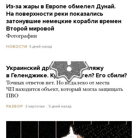
Из-за жары в Европе обмелел Дунай.
На поверхности реки показались
затонувшие немецкие корабли времен
Второй мировой
Фотографии
5 дней назад
НОВОСТИ
Украинский дрон попал по пляжу
в Геленджике. Куда он летел? Его сбили?
Точных ответов нет. Но недалеко от места
ЧП находится объект, который могла защищать
ПВО
3 карточки
5 дней назад
РАЗБОР