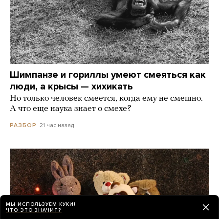
Шимпанзе и гориллы умеют смеяться как
люди, а крысы — хихикать
Но только человек смеется, когда ему не смешно.
А что еще наука знает о смехе?
21 час назад
РАЗБОР
МЫ ИСПОЛЬЗУЕМ КУКИ!
ЧТО ЭТО ЗНАЧИТ?