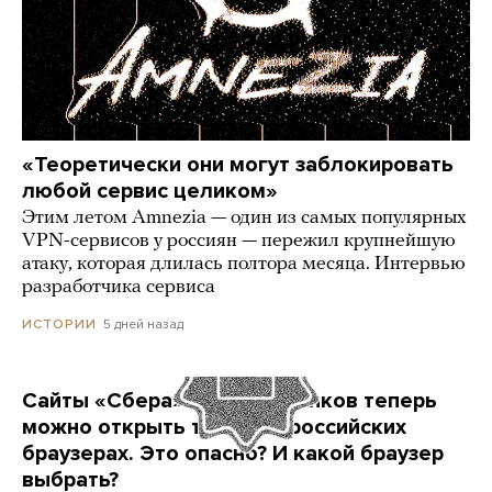
«Теоретически они могут заблокировать
любой сервис целиком»
Этим летом Amnezia — один из самых популярных
VPN-сервисов у россиян — пережил крупнейшую
атаку, которая длилась полтора месяца. Интервью
разработчика сервиса
5 дней назад
ИСТОРИИ
Сайты «Сбера» и других банков теперь
можно открыть только в российских
браузерах. Это опасно? И какой браузер
выбрать?