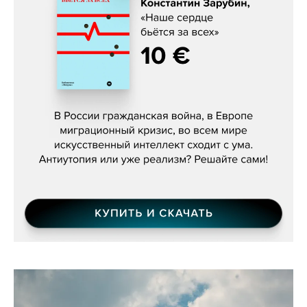
Константин Зарубин, «Наше сердце
бьётся за всех»