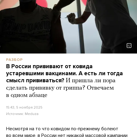
РАЗБОР
В России прививают от ковида
устаревшими вакцинами. А есть ли тогда
смысл прививаться?
И пришла ли пора
сделать прививку от гриппа? Отвечаем
в одном абзаце
15:43, 5 ноября 2025
Источник:
Meduza
Несмотря на то что ковидом по-прежнему болеют
во всем мире, в России нет никакой массовой кампании