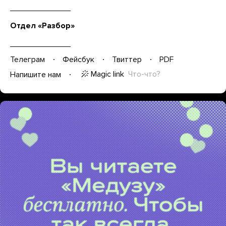
Отдел «Разбор»
Телеграм
Фейсбук
Твиттер
PDF
Magic link
Что-что?
Напишите нам