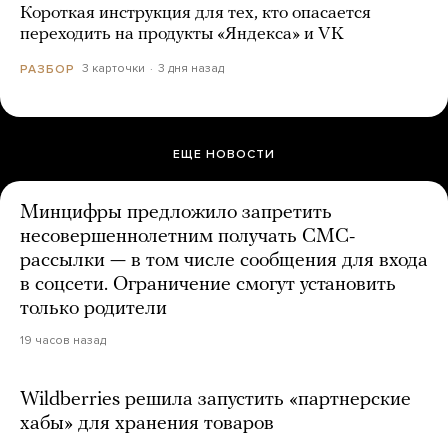
Короткая инструкция для тех, кто опасается
переходить на продукты «Яндекса» и VK
3 карточки
3 дня назад
РАЗБОР
ЕЩЕ НОВОСТИ
Минцифры предложило запретить
несовершеннолетним получать СМС-
рассылки — в том числе сообщения для входа
в соцсети. Ограничение смогут установить
только родители
19 часов назад
Wildberries решила запустить «партнерские
хабы» для хранения товаров