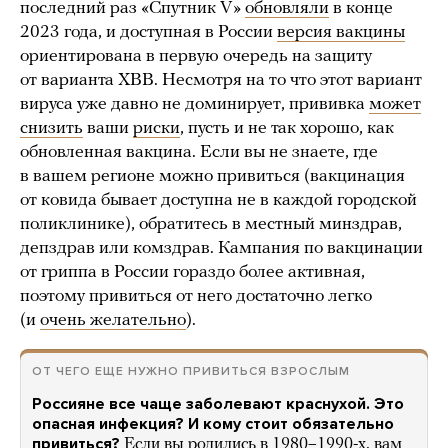
последний раз «Спутник V»
обновляли
в конце
2023 года, и доступная в России
версия вакцины
ориентирована в первую очередь на защиту
от варианта XBB. Несмотря на то что этот вариант
вируса уже давно не доминирует, прививка
может
снизить
ваши
риски
, пусть и не так хорошо, как
обновленная вакцина. Если вы не знаете, где
в вашем регионе можно привиться (вакцинация
от ковида бывает доступна не в каждой городской
поликлинике), обратитесь в местный минздрав,
депздрав или комздрав. Кампания по вакцинации
от гриппа в России гораздо более активная,
поэтому привиться от него достаточно легко
(и
очень желательно
).
ОТ ЧЕГО ЕЩЕ НУЖНО ПРИВИТЬСЯ ВЗРОСЛЫМ
Россияне все чаще заболевают краснухой. Это
опасная инфекция? И кому стоит обязательно
привиться?
Если вы родились в 1980–1990-х, вам