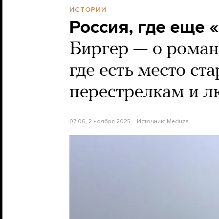
ИСТОРИИ
Россия, где еще 
Биргер — о роман
где есть место ст
перестрелкам и л
07:06, 2 ноября 2025
Источник:
Meduza