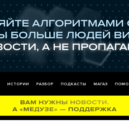
ИСТОРИИ
РАЗБОР
ПОДКАСТЫ
МАГАЗ
ПОМО