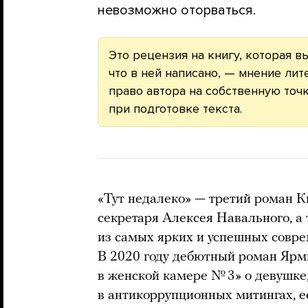
невозможно оторваться.
Это рецензия на книгу, которая в
что в ней написано, — мнение лит
право автора на собственную точк
при подготовке текста.
«Тут недалеко» — третий роман 
секретаря Алексея Навального, а 
из самых ярких и успешных совр
В 2020 году дебютный роман Яр
в женской камере № 3» о девушке,
в антикоррупционных митингах, 