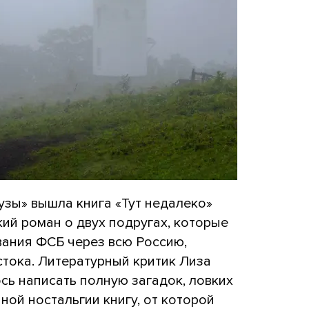
узы» вышла книга «Тут недалеко»
ий роман о двух подругах, которые
ания ФСБ через всю Россию,
тока. Литературный критик Лиза
ось написать полную загадок, ловких
ой ностальгии книгу, от которой