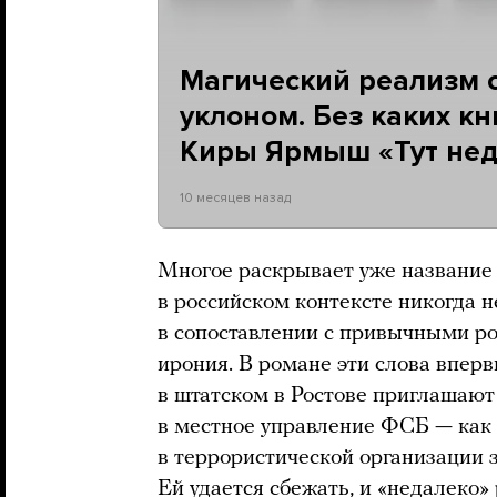
Магический реализм 
уклоном. Без каких к
Киры Ярмыш «Тут нед
10 месяцев назад
Многое раскрывает уже название 
в российском контексте никогда н
в сопоставлении с привычными р
ирония. В романе эти слова вперв
в штатском в Ростове приглашают 
в местное управление ФСБ — как 
в террористической организации з
Ей удается сбежать, и «недалеко»