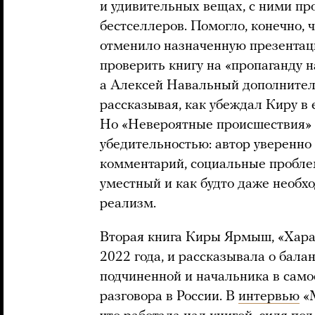
и удивительных вещах, с ними пр
бестселлеров. Помогло, конечно, ч
отменило назначенную презентац
проверить книгу на «пропаганду н
а Алексей Навальный дополнител
рассказывая, как убеждал Киру в 
Но «Невероятные происшествия» 
убедительностью: автор уверенн
комментарий, социальные пробле
уместный и как будто даже необх
реализм.
Вторая книга Киры Ярмыш, «Харас
2022 года, и рассказывала о бала
подчиненной и начальника в само
разговора в России. В
интервью
«М