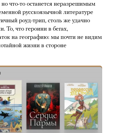
 но что-то останется неразрешимым
ременной русскоязычной литературе
ичный роуд-трип, столь же удачно
 То, что героини в бегах,
ток на географию: мы почти не видим
потайной жизни в стороне
Ш