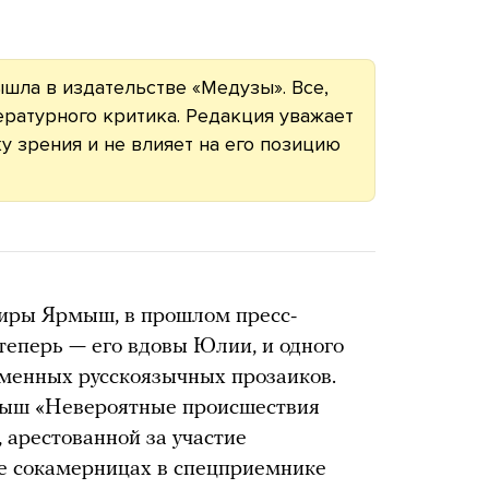
ышла в издательстве «Медузы». Все,
ературного критика. Редакция уважает
у зрения и не влияет на его позицию
Киры Ярмыш, в прошлом пресс-
теперь — его вдовы Юлии, и одного
еменных русскоязычных прозаиков.
мыш «Невероятные происшествия
 арестованной за участие
ее сокамерницах в спецприемнике