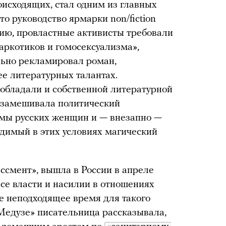
оисходящих, стал одним из главных
то руководство ярмарки non/fiction
ию, провластные активисты требовали
аркотиков и гомосексуализма»,
ьно рекламировал роман,
ее литературных талантах.
обладали и собственной литературной
о замешивала политический
мы русских женщин и — внезапно —
одимый в этих условиях магический
смент», вышла в России в апреле
нсе власти и насилии в отношениях
е неподходящее время для такого
едузе» писательница рассказывала,