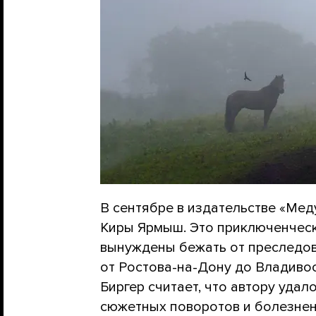
В сентябре в издательстве «Мед
Киры Ярмыш. Это приключенческ
вынуждены бежать от преследов
от Ростова-на-Дону до Владивос
Биргер считает, что автору удал
сюжетных поворотов и болезненн