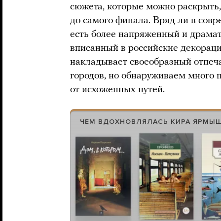
сюжета, которые можно раскрыть,
до самого финала. Вряд ли в сов
есть более напряженный и драмат
вписанный в российские декорации.
накладывает своеобразный отпеча
городов, но обнаруживаем много 
от исхоженных путей.
ЧЕМ ВДОХНОВЛЯЛАСЬ КИРА ЯРМЫ