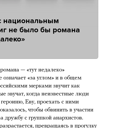
с национальным
ниг не было бы романа
алеко»
романа — «тут недалеко»
е означает «за углом» и в общем
оссийскими мерками звучит как
ые звучат, когда неизвестные люди
героиню, Еву, проехать с ними
оказалось, чтобы обвинить в участии
а дружбу с группкой анархистов.
 разрастается, превращаясь в прогулку