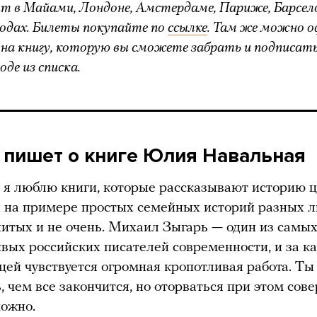
т в Майами, Лондоне, Амстердаме, Париже, Барсело
родах. Билеты покупайте по
ссылке
. Там же можно 
 на книгу, которую вы сможете забрать и подписат
оде из списка.
о пишет о книге Юлия Навальная
 я люблю книги, которые рассказывают историю 
 на примере простых семейных историй разных 
итых и не очень. Михаил Зыгарь — один из самы
вых российских писателей современности, и за к
цей чувствуется огромная кропотливая работа. Ты
, чем все закончится, но оторваться при этом сов
ожно.