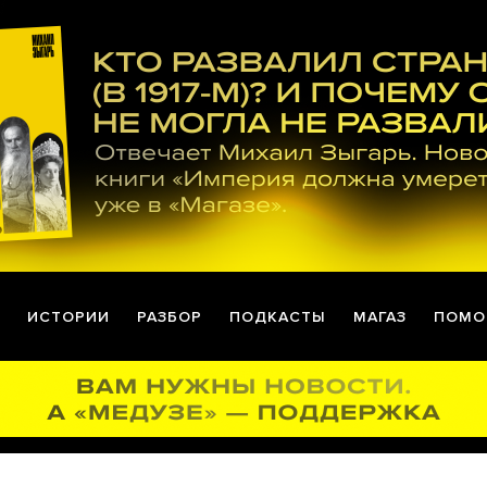
ИСТОРИИ
РАЗБОР
ПОДКАСТЫ
МАГАЗ
ПОМО