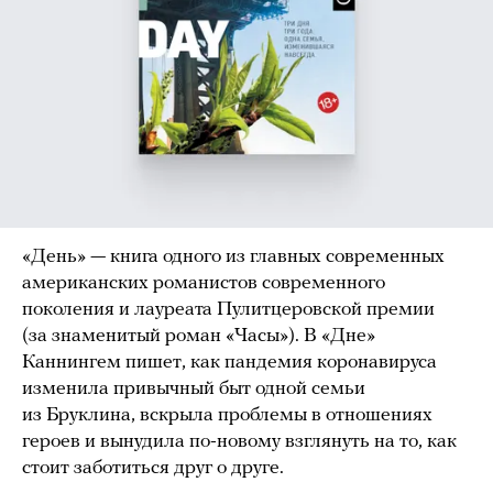
«День» — книга одного из главных современных
американских романистов современного
поколения и лауреата Пулитцеровской премии
(за знаменитый роман «Часы»). В «Дне»
Каннингем пишет, как пандемия коронавируса
изменила привычный быт одной семьи
из Бруклина, вскрыла проблемы в отношениях
героев и вынудила по-новому взглянуть на то, как
стоит заботиться друг о друге.