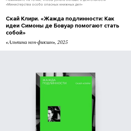
«Министерства особо опасных книжных дел»
Скай Клири. «Жажда подлинности: Как
идеи Симоны де Бовуар помогают стать
собой»
«Альпина нон-фикшн», 2025