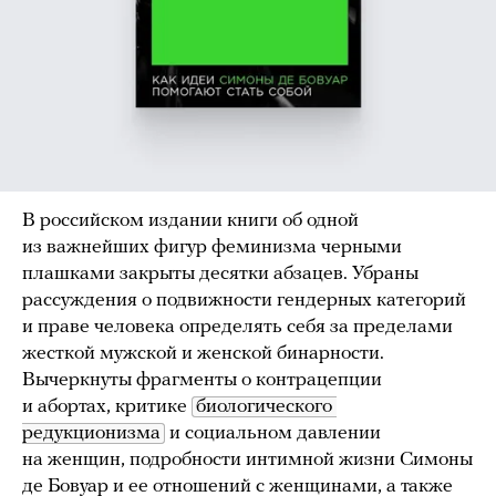
В российском издании книги об одной
из важнейших фигур феминизма черными
плашками закрыты десятки абзацев. Убраны
рассуждения о подвижности гендерных категорий
и праве человека определять себя за пределами
жесткой мужской и женской бинарности.
Вычеркнуты фрагменты о контрацепции
и абортах, критике
биологического 
редукционизма
и социальном давлении
на женщин, подробности интимной жизни Симоны
де Бовуар и ее отношений с женщинами, а также