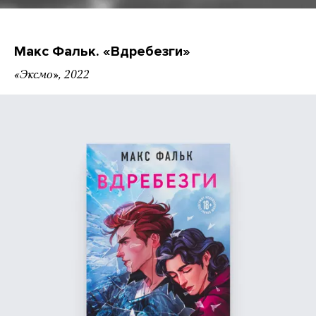
Макс Фальк. «Вдребезги»
«Эксмо», 2022