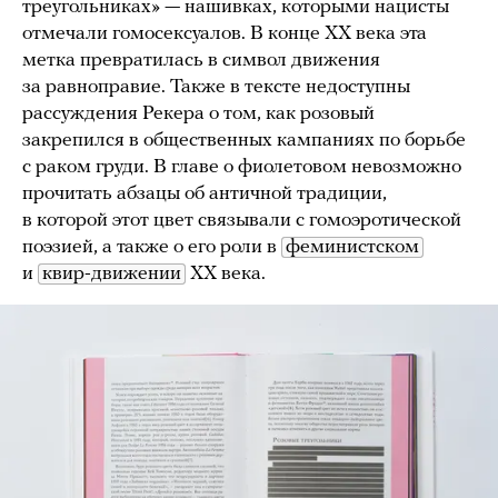
треугольниках» — нашивках, которыми нацисты
отмечали гомосексуалов. В конце XX века эта
метка превратилась в символ движения
за равноправие. Также в тексте недоступны
рассуждения Рекера о том, как розовый
закрепился в общественных кампаниях по борьбе
с раком груди. В главе о фиолетовом невозможно
прочитать абзацы об античной традиции,
в которой этот цвет связывали с гомоэротической
поэзией, а также о его роли в
феминистском
и
квир-движении
XX века.