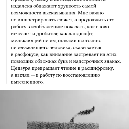
издалека обнажают хрупкость самой
возможности высказывания. Мне важно
не иллюстрировать сюжет, а продолжить его
работу в изображении: показать, как слово
исчезает и дробится; как ландшафт,
мелькающий перед глазами постоянно
переезжающего человека, оказывается
в расфокусе; как внимание застревает на этих
повисших обломках букв и надстрочных знаках.
Цензура превращает чтение в расшифровку,
а взгляд — в работу по восстановлению
вытесненного.