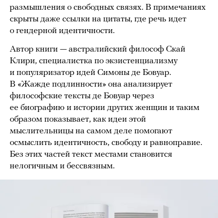
размышления о свободных связях. В примечаниях
скрыты даже ссылки на цитаты, где речь идет
о гендерной идентичности.
Автор книги — австралийский философ Скай
Клири, специалистка по экзистенциализму
и популяризатор идей Симоны де Бовуар.
В «Жажде подлинности» она анализирует
философские тексты де Бовуар через
ее биографию и истории других женщин и таким
образом показывает, как идеи этой
мыслительницы на самом деле помогают
осмыслить идентичность, свободу и равноправие.
Без этих частей текст местами становится
нелогичным и бессвязным.