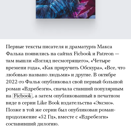
Первые тексты писателя и драматурга Макса
Фалька появились на сайтах Ficbook и Patreon —
там вышли «Взгляд несмотрящего», «Четыре
времени года», «Как приручить Обскура», «Все, что
любовью названо людьми» и другие. В октябре
2022-го Фальк опубликовал свой первый большой
роман «Вдребезги», сначала ставший популярным
на
Ficbook
, а затем опубликованный в печатном
виде в серии Like Book издательства «Эксмо».
Позже в той же серии был опубликован роман-
продолжение «52 Гц», вместе с «Вдребезги»
составивший дилогию.