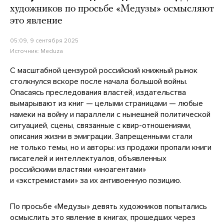
художников по просьбе «Медузы» осмысляют
это явление
05:09, 9 сентября 2025
Источник:
Meduza
С масштабной цензурой российский книжный рынок
столкнулся вскоре после начала большой войны.
Опасаясь преследования властей, издательства
вымарывают из книг — целыми страницами — любые
намеки на войну и параллели с нынешней политической
ситуацией, сцены, связанные с квир-отношениями,
описания жизни в эмиграции. Запрещенными стали
не только темы, но и авторы: из продажи пропали книги
писателей и интеллектуалов, объявленных
российскими властями «иноагентами»
и «экстремистами» за их антивоенную позицию.
По просьбе «Медузы» девять художников попытались
осмыслить это явление в книгах, прошедших через