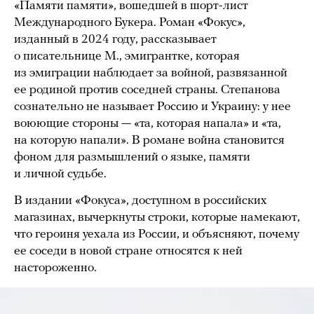
«Памяти памяти», вошедшей в шорт-лист
Международного Букера. Роман «Фокус»,
изданный в 2024 году, рассказывает
о писательнице М., эмигрантке, которая
из эмиграции наблюдает за войной, развязанной
ее родиной против соседней страны. Степанова
сознательно не называет Россию и Украину: у нее
воюющие стороны — «та, которая напала» и «та,
на которую напали». В романе война становится
фоном для размышлений о языке, памяти
и личной судьбе.
В издании «Фокуса», доступном в российских
магазинах, вычеркнуты строки, которые намекают,
что героиня уехала из России, и объясняют, почему
ее соседи в новой стране относятся к ней
настороженно.