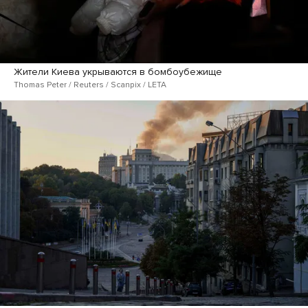
Жители Киева укрываются в бомбоубежище
Thomas Peter / Reuters / Scanpix / LETA