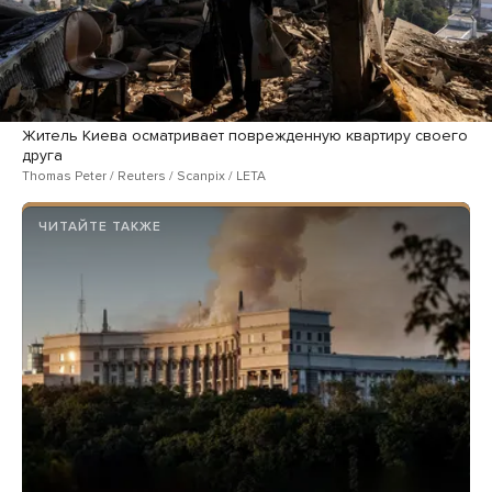
Житель Киева осматривает поврежденную квартиру своего
друга
Thomas Peter / Reuters / Scanpix / LETA
ЧИТАЙТЕ ТАКЖЕ