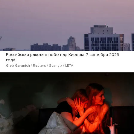
Российская ракета в небе над Киевом, 7 сентября 2025
года
Gleb Garanich / Reuters / Scanpix / LETA