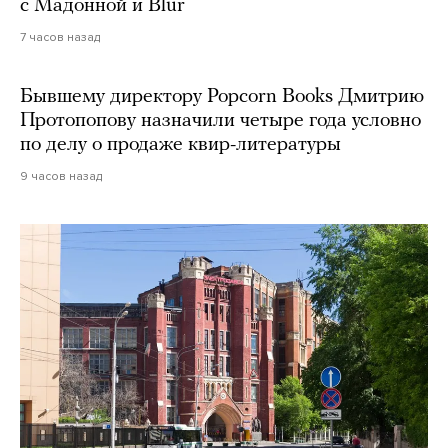
с Мадонной и Blur
7 часов назад
Бывшему директору Popcorn Books Дмитрию
Протопопову назначили четыре года условно
по делу о продаже квир-литературы
9 часов назад