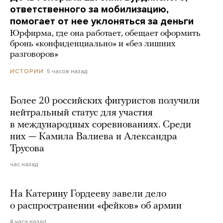
ответственного за мобилизацию,
помогает от нее уклоняться за деньги
Юрфирма, где она работает, обещает оформить
бронь «конфиденциально» и «без лишних
разговоров»
5 часов назад
ИСТОРИИ
Более 20 российских фигуристов получили
нейтральный статус для участия
в международных соревнованиях. Среди
них — Камила Валиева и Александра
Трусова
час назад
На Катерину Гордееву завели дело
о распространении «фейков» об армии
4 часа назад