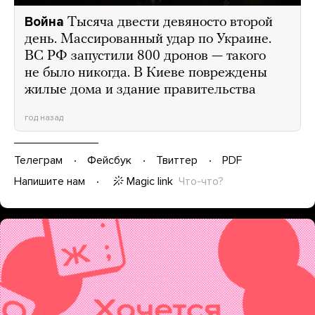
Война
Тысяча двести девяносто второй
день. Массированный удар по Украине.
ВС РФ запустили 800 дронов — такого
не было никогда. В Киеве повреждены
жилые дома и здание правительства
год назад
Телеграм
Фейсбук
Твиттер
PDF
Magic link
Что-что?
Напишите нам