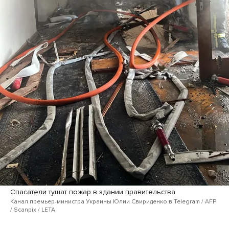
Спасатели тушат пожар в здании правительства
Канал премьер-министра Украины Юлии Свириденко в Telegram / AFP
/ Scanpix / LETA