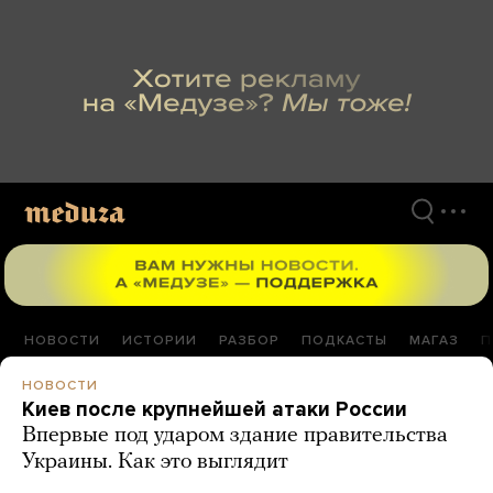
Перейти
к
материалам
НОВОСТИ
ИСТОРИИ
РАЗБОР
ПОДКАСТЫ
МАГАЗ
П
НОВОСТИ
Киев после крупнейшей атаки России
Впервые под ударом здание правительства
Украины. Как это выглядит