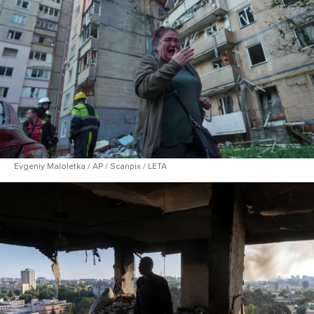
Evgeniy Maloletka / AP / Scanpix / LETA