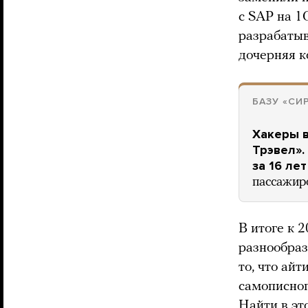
с SAP на 1
разрабатыв
дочерняя 
БАЗУ «СИ
Хакеры в
Трэвел».
за 16 ле
пассажир
В итоге к 
разнообраз
то, что ай
самописног
Найти в эт