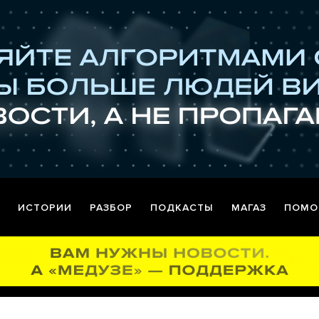
ИСТОРИИ
РАЗБОР
ПОДКАСТЫ
МАГАЗ
ПОМО