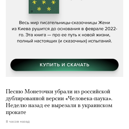
Женя Бережная, «(Не) о войне»
Песню Монеточки убрали из российской
дублированной версии «Человека-паука».
Неделю назад ее вырезали в украинском
прокате
8 часов назад