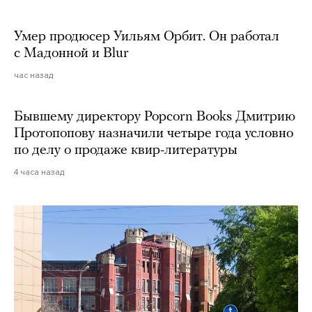
Умер продюсер Уильям Орбит. Он работал
с Мадонной и Blur
час назад
Бывшему директору Popcorn Books Дмитрию
Протопопову назначили четыре года условно
по делу о продаже квир-литературы
4 часа назад