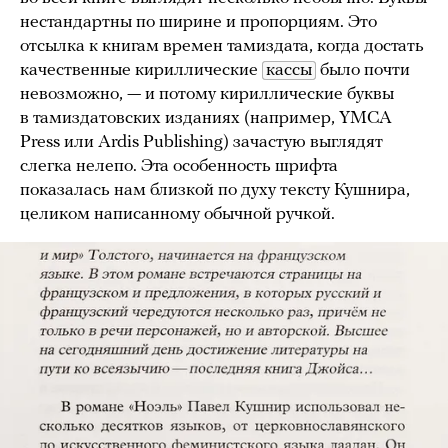
нестандартны по ширине и пропорциям. Это
отсылка к книгам времен тамиздата, когда достать
качественные кириллические
кассы
было почти
невозможно, — и потому кириллические буквы
в тамиздатовских изданиях (например, YMCA
Press или Ardis Publishing) зачастую выглядят
слегка нелепо. Эта особенность шрифта
показалась нам близкой по духу тексту Кушнира,
целиком написанному обычной ручкой.