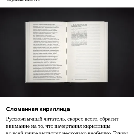
Сломанная кириллица
Русскоязычный читатель, скорее всего, обратит
внимание на то, что начертания кириллицы
во всей книге выглядят несколько необычно. Буквы