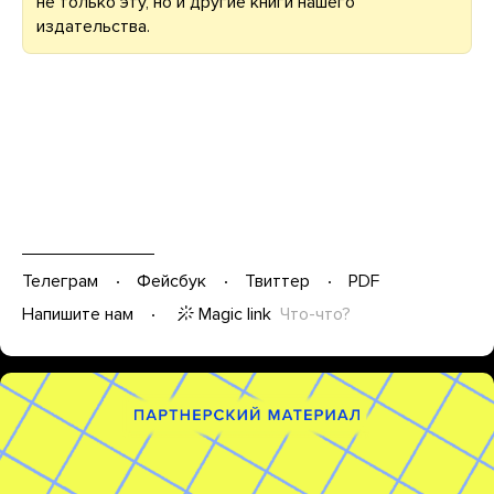
не только эту, но и другие книги нашего
издательства.
Телеграм
Фейсбук
Твиттер
PDF
Magic link
Что-что?
Напишите нам