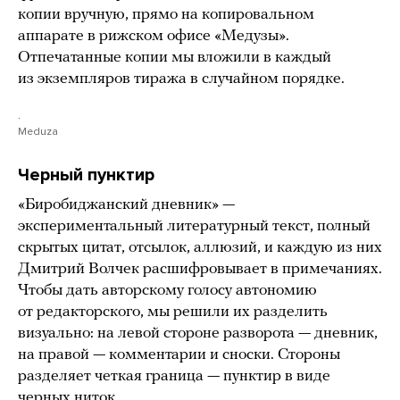
копии вручную, прямо на копировальном
аппарате в рижском офисе «Медузы».
Отпечатанные копии мы вложили в каждый
из экземпляров тиража в случайном порядке.
.
Meduza
Черный пунктир
«Биробиджанский дневник» —
экспериментальный литературный текст, полный
скрытых цитат, отсылок, аллюзий, и каждую из них
Дмитрий Волчек расшифровывает в примечаниях.
Чтобы дать авторскому голосу автономию
от редакторского, мы решили их разделить
визуально: на левой стороне разворота — дневник,
на правой — комментарии и сноски. Стороны
разделяет четкая граница — пунктир в виде
черных ниток.