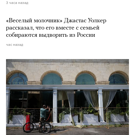
3 часа назад
«Веселый молочник» Джастас Уолкер
рассказал, что его вместе с семьей
собираются выдворить из России
час назад