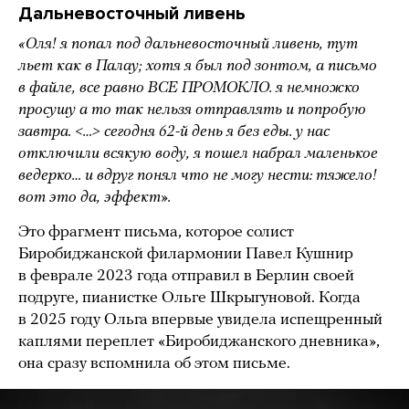
Дальневосточный ливень
«Оля! я попал под дальневосточный ливень, тут
льет как в Палау; хотя я был под зонтом, а письмо
в файле, все равно ВСЕ ПРОМОКЛО. я немножко
просушу а то так нельзя отправлять и попробую
завтра. <…> сегодня 62-й день я без еды. у нас
отключили всякую воду, я пошел набрал маленькое
ведерко… и вдруг понял что не могу нести: тяжело!
вот это да, эффект».
Это фрагмент письма, которое солист
Биробиджанской филармонии Павел Кушнир
в феврале 2023 года отправил в Берлин своей
подруге, пианистке Ольге Шкрыгуновой. Когда
в 2025 году Ольга впервые увидела испещренный
каплями переплет «Биробиджанского дневника»,
она сразу вспомнила об этом письме.