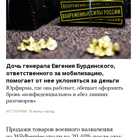
Дочь генерала Евгения Бурдинского,
ответственного за мобилизацию,
помогает от нее уклоняться за деньги
Юрфирма, где она работает, обещает оформить
бронь «конфиденциально» и «без лишних
разговоров»
13 минут назад
ИСТОРИИ
Продажи товаров военного назначения
на Wildberries упали на 20-40% после атак