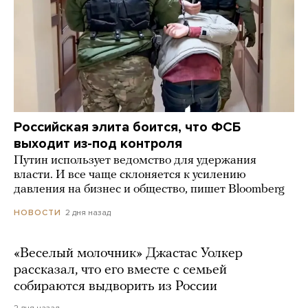
Российская элита боится, что ФСБ
выходит из-под контроля
Путин использует ведомство для удержания
власти. И все чаще склоняется к усилению
давления на бизнес и общество, пишет Bloomberg
2 дня назад
НОВОСТИ
«Веселый молочник» Джастас Уолкер
рассказал, что его вместе с семьей
собираются выдворить из России
2 дня назад