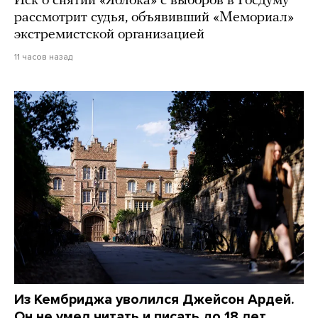
Иск о снятии «Яблока» с выборов в Госдуму
рассмотрит судья, объявивший «Мемориал»
экстремистской организацией
11 часов назад
Из Кембриджа уволился Джейсон Ардей.
Он не умел читать и писать до 18 лет,