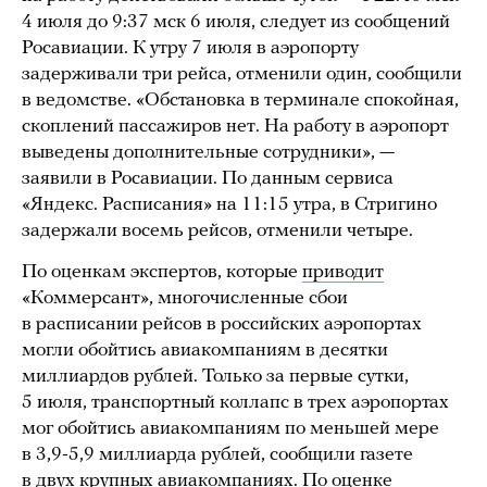
4 июля до 9:37 мск 6 июля, следует из сообщений
Росавиации. К утру 7 июля в аэропорту
задерживали три рейса, отменили один, сообщили
в ведомстве. «Обстановка в терминале спокойная,
скоплений пассажиров нет. На работу в аэропорт
выведены дополнительные сотрудники», —
заявили в Росавиации. По данным сервиса
«Яндекс. Расписания» на 11:15 утра, в Стригино
задержали восемь рейсов, отменили четыре.
По оценкам экспертов, которые
приводит
«Коммерсант», многочисленные сбои
в расписании рейсов в российских аэропортах
могли обойтись авиакомпаниям в десятки
миллиардов рублей. Только за первые сутки,
5 июля, транспортный коллапс в трех аэропортах
мог обойтись авиакомпаниям по меньшей мере
в 3,9-5,9 миллиарда рублей, сообщили газете
в двух крупных авиакомпаниях. По оценке