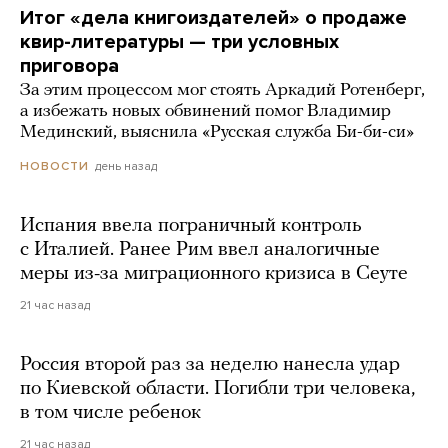
Итог «дела книгоиздателей» о продаже
квир-литературы — три условных
приговора
За этим процессом мог стоять Аркадий Ротенберг,
а избежать новых обвинений помог Владимир
Мединский, выяснила «Русская служба Би-би-си»
день назад
НОВОСТИ
Испания ввела пограничный контроль
с Италией. Ранее Рим ввел аналогичные
меры из-за миграционного кризиса в Сеуте
21 час назад
Россия второй раз за неделю нанесла удар
по Киевской области. Погибли три человека,
в том числе ребенок
21 час назад