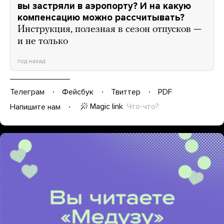
вы застряли в аэропорту? И на какую
компенсацию можно рассчитывать?
Инструкция, полезная в сезон отпусков —
и не только
год назад
Телеграм
Фейсбук
Твиттер
PDF
Magic link
Что-что?
Напишите нам