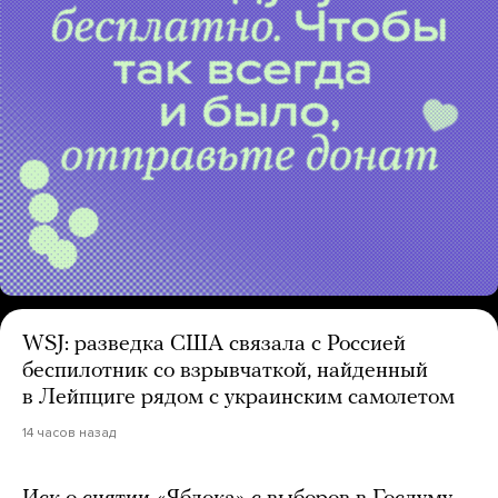
WSJ: разведка США связала с Россией
беспилотник со взрывчаткой, найденный
в Лейпциге рядом с украинским самолетом
14 часов назад