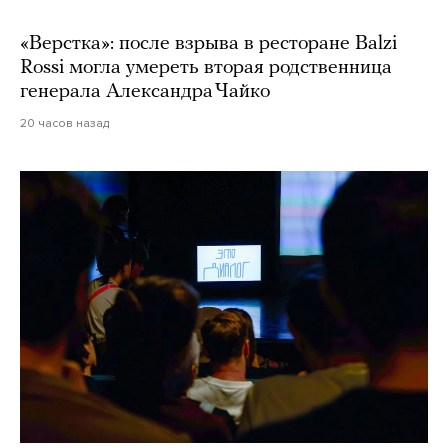
«Верстка»: после взрыва в ресторане Balzi
Rossi могла умереть вторая родственница
генерала Александра Чайко
20 часов назад