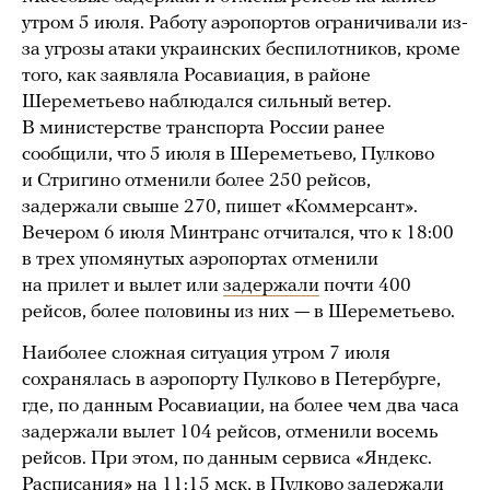
утром 5 июля. Работу аэропортов ограничивали из-
за угрозы атаки украинских беспилотников, кроме
того, как заявляла Росавиация, в районе
Шереметьево наблюдался сильный ветер.
В министерстве транспорта России ранее
сообщили, что 5 июля в Шереметьево, Пулково
и Стригино отменили более 250 рейсов,
задержали свыше 270, пишет «Коммерсант».
Вечером 6 июля Минтранс отчитался, что к 18:00
в трех упомянутых аэропортах отменили
на прилет и вылет или
задержали
почти 400
рейсов, более половины из них — в Шереметьево.
Наиболее сложная ситуация утром 7 июля
сохранялась в аэропорту Пулково в Петербурге,
где, по данным Росавиации, на более чем два часа
задержали вылет 104 рейсов, отменили восемь
рейсов. При этом, по данным сервиса «Яндекс.
Расписания» на 11:15 мск, в Пулково задержали