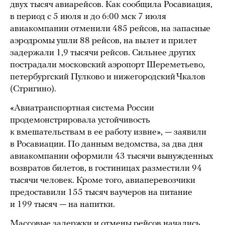
двух тысяч авиарейсов. Как сообщила Росавиация,
в период с 5 июля и до 6:00 мск 7 июля
авиакомпании отменили 485 рейсов, на запасные
аэродромы ушли 88 рейсов, на вылет и прилет
задержали 1,9 тысячи рейсов. Сильнее других
пострадали московский аэропорт Шереметьево,
петербургский Пулково и нижегородский Чкалов
(Стригино).
«Авиатранспортная система России
продемонстрировала устойчивость
к вмешательствам в ее работу извне», — заявили
в Росавиации. По данным ведомства, за два дня
авиакомпании оформили 43 тысячи вынужденных
возвратов билетов, в гостиницах разместили 94
тысячи человек. Кроме того, авиаперевозчики
предоставили 155 тысяч ваучеров на питание
и 199 тысяч — на напитки.
Массовые задержки и отмены рейсов начались