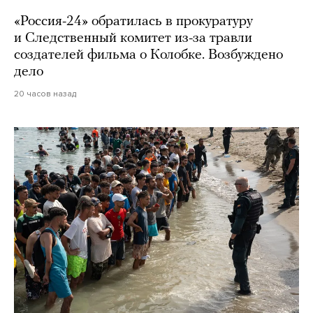
«Россия-24» обратилась в прокуратуру
и Следственный комитет из-за травли
создателей фильма о Колобке. Возбуждено
дело
20 часов назад