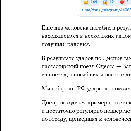
Еще два человека погибли в резул
находящемуся в нескольких килом
получили ранения.
В результате ударов по Днепру т
пассажирский поезд Одесса — За
из поезда, о погибших и пострада
Минобороны РФ удары не коммен
Днепр находится примерно в ста 
и достаточно регулярно подверга
по городу, приведшая к человече