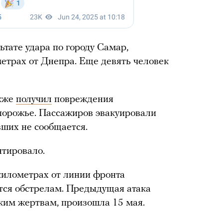
ьтате удара по городу Самар,
етрах от Днепра. Еще девять человек
акже
получил
повреждения
порожье. Пассажиров эвакуировали
вших не сообщается.
тировало.
километрах от линии фронта
ется обстрелам. Предыдущая атака
ским жертвам, произошла 15 мая.