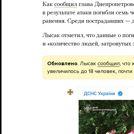
Как
сообщил
глава Днепропетровс
в результате атаки погибли семь 
ранения. Среди пострадавших — д
Лысак отметил, что данные о пог
и «количество людей, затронутых э
Обновлено
. Лысак
сообщил
, что
увеличилось до 18 человек, почти