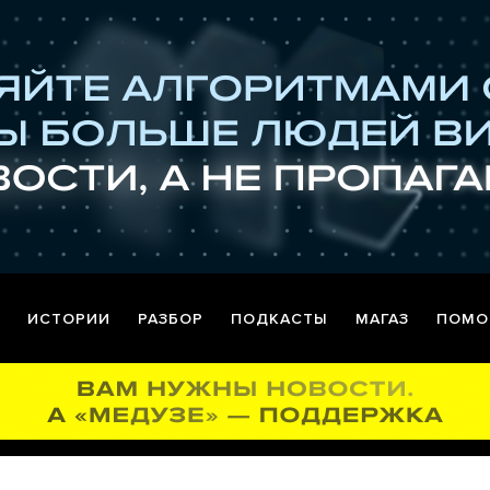
ИСТОРИИ
РАЗБОР
ПОДКАСТЫ
МАГАЗ
ПОМО