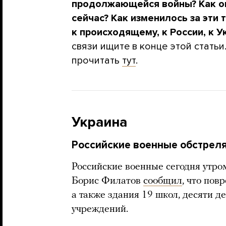
продолжающейся войны? Как он
сейчас? Как изменилось за эти
к происходящему, к России, к У
связи ищите в конце этой стать
прочитать
тут
.
Украина
Российские военные обстрел
Российские военные сегодня утро
Борис Филатов
сообщил
, что по
а также здания 19 школ, десяти д
учреждений.