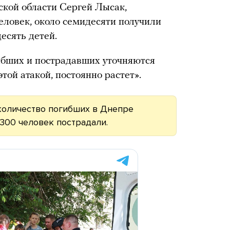
кой области Сергей Лысак,
человек, около семидесяти получили
есять детей.
ибших и пострадавших уточняются
той атакой, постоянно растет».
 количество погибших в Днепре
 300 человек пострадали.