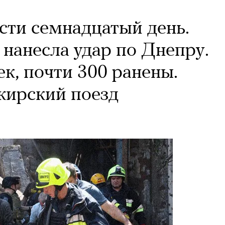
сти семнадцатый день.
 нанесла удар по Днепру.
к, почти 300 ранены.
жирский поезд