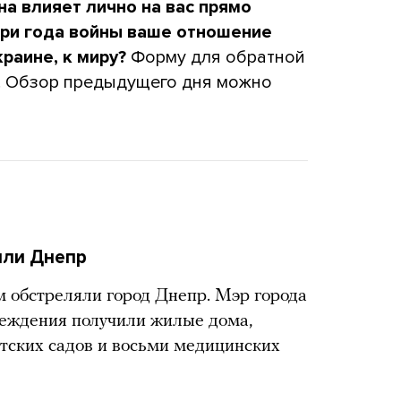
а влияет лично на вас прямо
 три года войны ваше отношение
краине, к миру?
Форму для обратной
и. Обзор предыдущего дня можно
яли Днепр
м обстреляли город Днепр. Мэр города
вреждения получили жилые дома,
етских садов и восьми медицинских