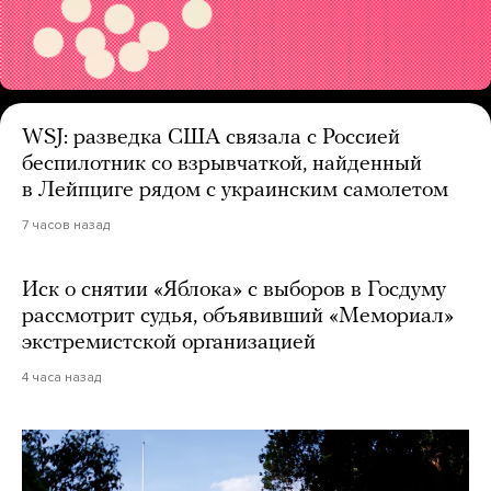
WSJ: разведка США связала с Россией
беспилотник со взрывчаткой, найденный
в Лейпциге рядом с украинским самолетом
7 часов назад
Иск о снятии «Яблока» с выборов в Госдуму
рассмотрит судья, объявивший «Мемориал»
экстремистской организацией
4 часа назад