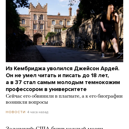
Из Кембриджа уволился Джейсон Ардей.
Он не умел читать и писать до 18 лет,
а в 37 стал самым молодым темнокожим
профессором в университете
Сейчас его обвинили в плагиате, а к его биографии
возникли вопросы
4 часа назад
НОВОСТИ