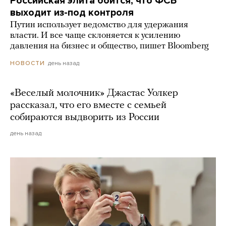
Российская элита боится, что ФСБ
выходит из-под контроля
Путин использует ведомство для удержания
власти. И все чаще склоняется к усилению
давления на бизнес и общество, пишет Bloomberg
день назад
НОВОСТИ
«Веселый молочник» Джастас Уолкер
рассказал, что его вместе с семьей
собираются выдворить из России
день назад