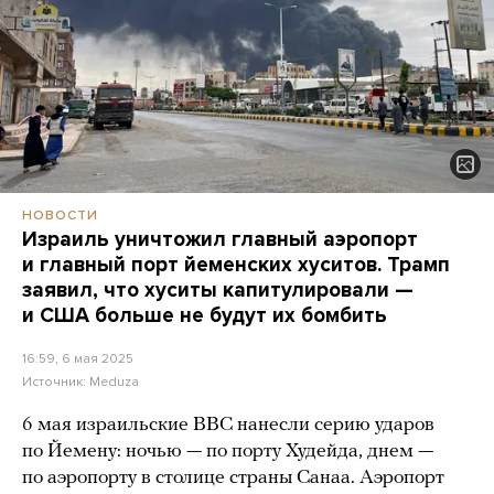
НОВОСТИ
Израиль уничтожил главный аэропорт
и главный порт йеменских хуситов. Трамп
заявил, что хуситы капитулировали —
и США больше не будут их бомбить
16:59, 6 мая 2025
Источник:
Meduza
6 мая израильские ВВС нанесли серию ударов
по Йемену: ночью — по порту Худейда, днем —
по аэропорту в столице страны Санаа. Аэропорт