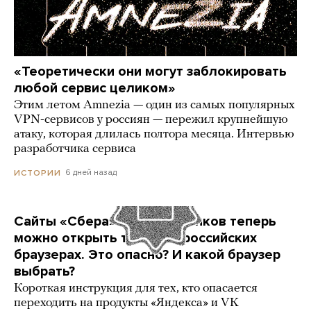
«Теоретически они могут заблокировать
любой сервис целиком»
Этим летом Amnezia — один из самых популярных
VPN-сервисов у россиян — пережил крупнейшую
атаку, которая длилась полтора месяца. Интервью
разработчика сервиса
6 дней назад
ИСТОРИИ
Сайты «Сбера» и других банков теперь
можно открыть только в российских
браузерах. Это опасно? И какой браузер
выбрать?
Короткая инструкция для тех, кто опасается
переходить на продукты «Яндекса» и VK