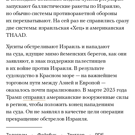
запускают баллистические ракеты по Израилю,
но обычно системы противоракетной обороны
их перехватывают. На сей раз не справились сразу
две системы: израильская «Хец» и американская
THAAD.
Хуситы обстреливают Израиль и нападают
на суда, идущие мимо йеменских берегов, как они
заявляют, в знак поддержки палестинцев
в их войне против Израиля. В результате
судоходство в Красном море — на важнейшем
торговом пути между Азией и Европой —
оказалось почти парализовано. В марте 2025 года
Трамп
отправил
американские вооруженные силы
в регион, чтобы положить конец нападениям
на суда. Он не заявлял в качестве цели операции
прекращение обстрелов Израиля.
Телеграм
Фейсбук
Твиттер
PDF