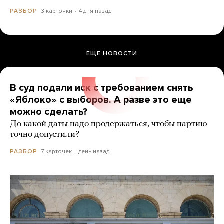
3 карточки
4 дня назад
РАЗБОР
ЕЩЕ НОВОСТИ
В суд подали иск с требованием снять
«Яблоко» с выборов. А разве это еще
можно сделать?
До какой даты надо продержаться, чтобы партию
точно допустили?
7 карточек
день назад
РАЗБОР