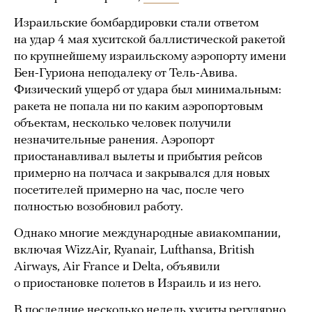
Израильские бомбардировки стали ответом
на удар 4 мая хуситской баллистической ракетой
по крупнейшему израильскому аэропорту имени
Бен-Гуриона неподалеку от Тель-Авива.
Физический ущерб от удара был минимальным:
ракета не попала ни по каким аэропортовым
объектам, несколько человек получили
незначительные ранения. Аэропорт
приостанавливал вылеты и прибытия рейсов
примерно на полчаса и закрывался для новых
посетителей примерно на час, после чего
полностью возобновил работу.
Однако многие международные авиакомпании,
включая WizzAir, Ryanair, Lufthansa, British
Airways, Air France и Delta, объявили
о приостановке полетов в Израиль и из него.
В последние несколько недель хуситы регулярно