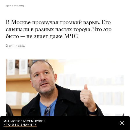
день назад
В Москве прозвучал громкий взрыв. Его
слышали в разных частях города. Что это
было — не знает даже МЧС
2 дня назад
МЫ ИСПОЛЬЗУЕМ КУКИ!
ЧТО ЭТО ЗНАЧИТ?