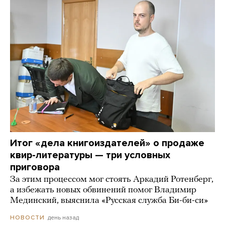
Итог «дела книгоиздателей» о продаже
квир-литературы — три условных
приговора
За этим процессом мог стоять Аркадий Ротенберг,
а избежать новых обвинений помог Владимир
Мединский, выяснила «Русская служба Би-би-си»
день назад
НОВОСТИ