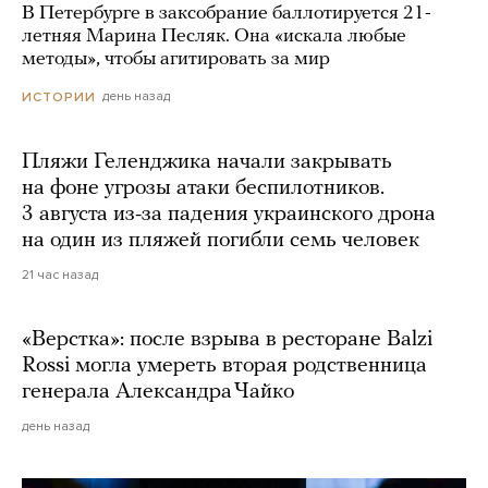
В Петербурге в заксобрание баллотируется 21-
летняя Марина Песляк. Она «искала любые
методы», чтобы агитировать за мир
день назад
ИСТОРИИ
Пляжи Геленджика начали закрывать
на фоне угрозы атаки беспилотников.
3 августа из-за падения украинского дрона
на один из пляжей погибли семь человек
21 час назад
«Верстка»: после взрыва в ресторане Balzi
Rossi могла умереть вторая родственница
генерала Александра Чайко
день назад