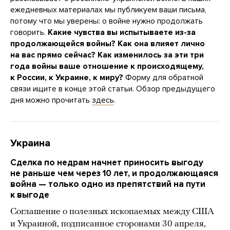
ежедневных материалах мы публикуем ваши письма,
потому что мы уверены: о войне нужно продолжать
говорить.
Какие чувства вы испытываете из-за
продолжающейся войны? Как она влияет лично
на вас прямо сейчас? Как изменилось за эти три
года войны ваше отношение к происходящему,
к России, к Украине, к миру?
Форму для обратной
связи ищите в конце этой статьи. Обзор предыдущего
дня можно прочитать
здесь
.
Украина
Сделка по недрам начнет приносить выгоду
не раньше чем через 10 лет, и продолжающаяся
война — только одно из препятствий на пути
к выгоде
Соглашение о полезных ископаемых между США
и Украиной, подписанное сторонами 30 апреля,