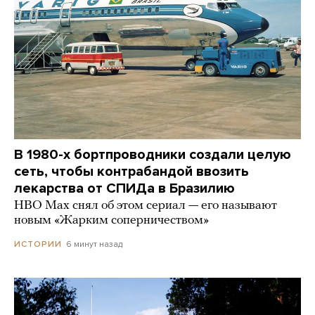
В 1980-х бортпроводники создали целую
сеть, чтобы контрабандой ввозить
лекарства от СПИДа в Бразилию
HBO Max снял об этом сериал — его называют
новым «Жарким соперничеством»
6 минут назад
ИСТОРИИ