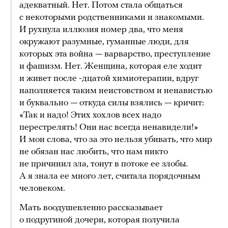
адекватный. Нет. Потом стала общаться
с некоторыми родственниками и знакомыми.
И рухнула иллюзия номер два, что меня
окружают разумные, гуманные люди, для
которых эта война — варварство, преступление
и фашизм. Нет. Женщина, которая еле ходит
и живет после -дцатой химиотерапии, вдруг
наполняется таким неистовством и ненавистью
и буквально — откуда силы взялись — кричит:
«Так и надо! Этих хохлов всех надо
перестрелять! Они нас всегда ненавидели!»
И мои слова, что за это нельзя убивать, что мир
не обязан нас любить, что нам никто
не причинил зла, тонут в потоке ее злобы.
А я знала ее много лет, считала порядочным
человеком.
Мать воодушевленно рассказывает
о подругиной дочери, которая получила