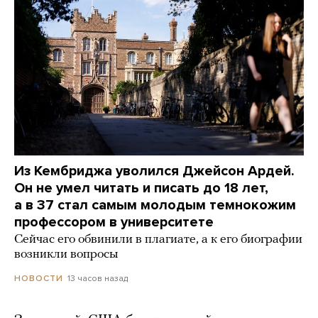
Из Кембриджа уволился Джейсон Ардей.
Он не умел читать и писать до 18 лет,
а в 37 стал самым молодым темнокожим
профессором в университете
Сейчас его обвинили в плагиате, а к его биографии
возникли вопросы
13 часов назад
НОВОСТИ