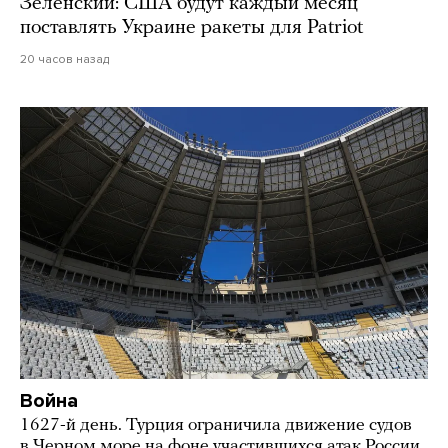
Зеленский: США будут каждый месяц
поставлять Украине ракеты для Patriot
20 часов назад
Война
1627-й день. Турция ограничила движение судов
в Черном море на фоне участившихся атак России