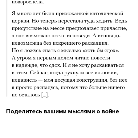
повзрослела.
Я много лет была прихожанкой католической
церкви. Но теперь перестала туда ходить. Ведь
присутствие на мессе предполагает причастие,
а оно возможно после исповеди. А исповедь
невозможна без искреннего раскаяния.
Но я ложусь спать с мыслью «хоть бы сдох».
А утром я первым делом читаю новости
в надежде, что сдох. И я не хочу раскаиваться
в этом. Сейчас, когда рухнули все иллюзии,
ненависть — моя несущая конструкция, без нее
я просто распадусь, потому что больше ничего
не осталось […].
Поделитесь вашими мыслями о войне