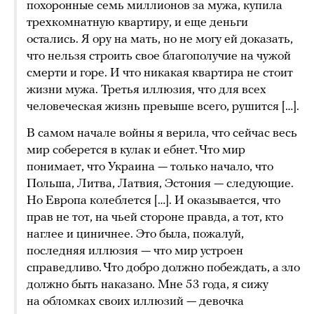
похоронные семь миллионов за мужа, купила
трехкомнатную квартиру, и еще деньги
остались. Я ору на мать, но не могу ей доказать,
что нельзя строить свое благополучие на чужой
смерти и горе. И что никакая квартира не стоит
жизни мужа. Третья иллюзия, что для всех
человеческая жизнь превыше всего, рушится […].
В самом начале войны я верила, что сейчас весь
мир соберется в кулак и ебнет. Что мир
понимает, что Украина — только начало, что
Польша, Литва, Латвия, Эстония — следующие.
Но Европа колеблется […]. И оказывается, что
прав не тот, на чьей стороне правда, а тот, кто
наглее и циничнее. Это была, пожалуй,
последняя иллюзия — что мир устроен
справедливо. Что добро должно побеждать, а зло
должно быть наказано. Мне 53 года, я сижу
на обломках своих иллюзий — девочка