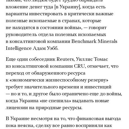
такова, что людям будет трудно оправдать
вложение денег туда [в Украину], когда есть
варианты инвестировать в критически важные
полезные ископаемые в странах, которые
не находятся в состоянии войны», — говорит
руководитель отдела полезных ископаемых
в консалтинговой компании Benchmark Minerals
Intelligence Адам Уэбб.
Еще один собеседник Reuters, Уиллис Томас
из консалтинговой компании CRU, отмечает, что
переход от обнаруженного ресурса
к «экономически жизнеспособному резерву»
требует значительного времени и инвестиций
— но и то, и другое было ограничено еще до войны,
когда Украина «не спешила» выдавать новые
лицензии на природные ресурсы.
В Украине несмотря на то, что финансовая выгода
пока неясна, сделку все равно восприняли как