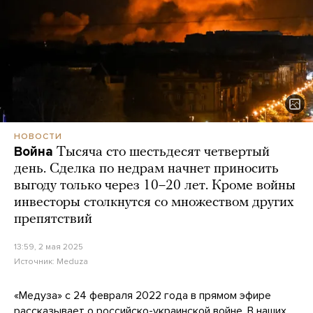
НОВОСТИ
Война
Тысяча сто шестьдесят четвертый
день. Сделка по недрам начнет приносить
выгоду только через 10–20 лет. Кроме войны
инвесторы столкнутся со множеством других
препятствий
13:59, 2 мая 2025
Источник:
Meduza
«Медуза» с 24 февраля 2022 года в прямом эфире
рассказывает о российско-украинской войне. В наших