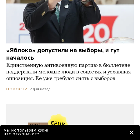
«Яблоко» допустили на выборы, и тут
началось
Единственную антивоенную партию в бюллетене
поддержали молодые люди в соцсетях и уехавшая
оппозиция. Ее уже требуют снять с выборов
2 дня назад
НОВОСТИ
МЫ ИСПОЛЬЗУЕМ КУКИ!
ЧТО ЭТО ЗНАЧИТ?