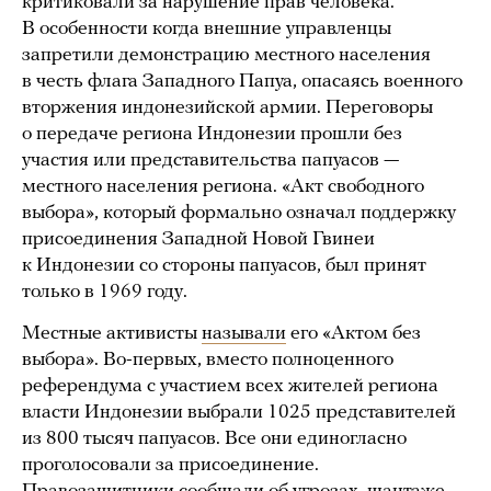
критиковали за нарушение прав человека.
В особенности когда внешние управленцы
запретили демонстрацию местного населения
в честь флага Западного Папуа, опасаясь военного
вторжения индонезийской армии. Переговоры
о передаче региона Индонезии прошли без
участия или представительства папуасов —
местного населения региона. «Акт свободного
выбора», который формально означал поддержку
присоединения Западной Новой Гвинеи
к Индонезии со стороны папуасов, был принят
только в 1969 году.
Местные активисты
называли
его «Актом без
выбора». Во-первых, вместо полноценного
референдума с участием всех жителей региона
власти Индонезии выбрали 1025 представителей
из 800 тысяч папуасов. Все они единогласно
проголосовали за присоединение.