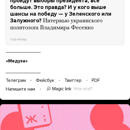
пройдут выборы президента, все
больше. Это правда? И у кого выше
шансы на победу — у Зеленского или
Залужного?
Интервью украинского
политолога Владимира Фесенко
год назад
«Медуза»
Телеграм
Фейсбук
Твиттер
PDF
Magic link
Что-что?
Напишите нам