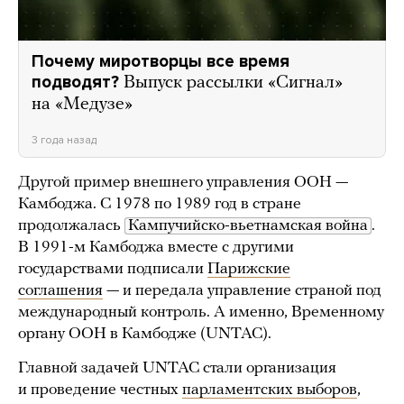
Почему миротворцы все время
подводят?
Выпуск рассылки «Сигнал»
на «Медузе»
3 года назад
Другой пример внешнего управления ООН —
Камбоджа. С 1978 по 1989 год в стране
продолжалась
Кампучийско-вьетнамская война
.
В 1991-м Камбоджа вместе с другими
государствами подписали
Парижские
соглашения
— и передала управление страной под
международный контроль. А именно, Временному
органу ООН в Камбодже (UNTAC).
Главной задачей UNTAC стали организация
и проведение честных
парламентских выборов
,