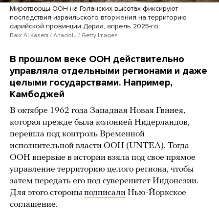
Миротворцы ООН на Голанских высотах фиксируют
последствия израильского вторжения на территорию
сирийской провинции Дараа, апрель 2025-го
Bakr Al Kasem / Anadolu / Getty Images
В прошлом веке ООН действительно
управляла отдельными регионами и даже
целыми государствами.
Например,
Камбоджей
В октябре 1962 года Западная Новая Гвинея,
которая прежде была колонией Нидерландов,
перешла под контроль Временной
исполнительной власти ООН (UNTEA). Тогда
ООН впервые в истории взяла под свое прямое
управление территорию целого региона, чтобы
затем передать его под суверенитет Индонезии.
Для этого стороны
подписали
Нью-Йоркское
соглашение.