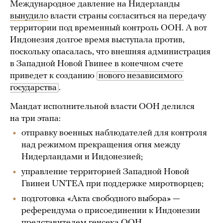
Международное давление на Нидерланды
вынудило
власти страны согласиться на передачу
территории под временный контроль ООН. А вот
Индонезия долгое время выступала против,
поскольку опасалась, что внешняя администрация
в Западной Новой Гвинее в конечном счете
приведет к созданию
нового независимого 
государства
.
Мандат исполнительной власти ООН делился
на три этапа:
отправку военных наблюдателей для контроля
над режимом прекращения огня между
Нидерландами и Индонезией;
управление территорией Западной Новой
Гвинеи UNTEA при поддержке миротворцев;
подготовка «Акта свободного выбора» —
референдума о присоединении к Индонезии
представителем генсека ООН.