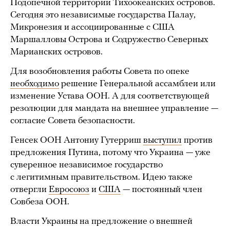
Подопечной территории Тихоокеанских островов.
Сегодня это независимые государства Палау,
Микронезия и ассоциированные с США
Маршалловы Острова и Содружество Северных
Марианских островов.
Для возобновления работы Совета по опеке
необходимо
решение Генеральной ассамблеи или
изменение Устава ООН. А для соответствующей
резолюции для мандата на внешнее управление —
согласие Совета безопасности.
Генсек ООН Антониу Гутерриш
выступил
против
предложения Путина, потому что Украина — уже
суверенное независимое государство
с легитимным правительством. Идею также
отвергли
Евросоюз
и
США
— постоянный член
Совбеза ООН.
Власти Украины на предложение о внешней