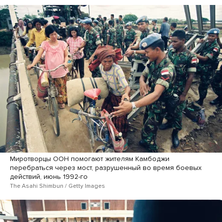
Миротворцы ООН помогают жителям Камбоджи
перебраться через мост, разрушенный во время боевых
действий, июнь 1992-го
The Asahi Shimbun / Getty Images