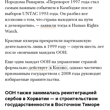
Нородома Ранарита. «Переворот 1997 года стал
самым важным событием в Камбодже после
выборов UNTAC 1993 года. Он разбил все
иллюзии о том, что страна находится на пути
к демократии», —
заявили
тогда в Human Rights
Watch.
Красные кхмеры прекратили партизанскую
деятельность лишь в 1999 году — спустя шесть лет
после окончания мандата ООН.
Еще один мандат ООН на управление страной
формально
действует
в Косово
, однако частично
признанным государством с 2008 года руководят
избираемые правительства.
ООН также занималась реинтеграцией
сербов в Хорватии — и строительством
государственности в Восточном Тиморе