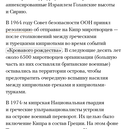
аннексированные Израилем Голанские высоты
и Сирию.
В 1964 году Совет безопасности ООН принял
резолюцию
об отправке на Кипр миротворцев —
после столкновений между греческими
и турецкими киприотами во время событий
«Кровавого рождества»
. В следующие десять лет
около 6500 миротворцев организации (большую
часть из них составляли британские военные)
оставались на территории острова, чтобы
предотвратить очередную вспышку насилия
между киприотами-греками и киприотами-
турками.
В 1974-м кипрская Национальная гвардия
и греческие ультранационалисты устроили
на острове военный переворот. Их целью было
включение Кипра в состав Греции. На этом фоне