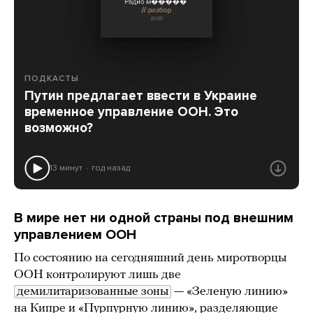
ПОДКАСТЫ
Путин предлагает ввести в Украине
временное управление ООН. Это
возможно?
13 минут
год назад
В мире нет ни одной страны под внешним
управлением ООН
По состоянию на сегодняшний день миротворцы
ООН контролируют лишь две
демилитаризованные зоны
— «Зеленую линию»
на Кипре и «Пурпурную линию», разделяющие