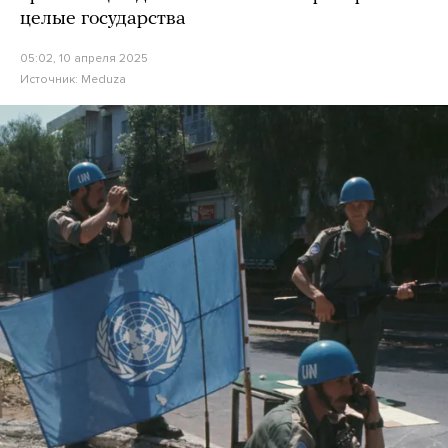
целые государства
05:02, 10 апреля 2025
Источник:
Meduza