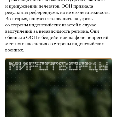
Правозащитники сообщали об угрозах, шантаже
и принуждении делегатов. ООН признала
результаты референдума, но не его легитимность.
Во-вторых, папуасы жаловались на угрозы
со стороны индонезийских властей в случае
выступлений за независимость региона. Они
обвиняли ООН в бездействии на фоне репрессий
местного населения со стороны индонезийских
военных.
МОГУТ ЛИ МИРОТВОРЦЫ ОСТАНОВИТЬ ВОЙНЫ