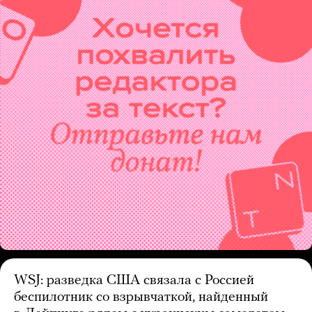
WSJ: разведка США связала с Россией
беспилотник со взрывчаткой, найденный