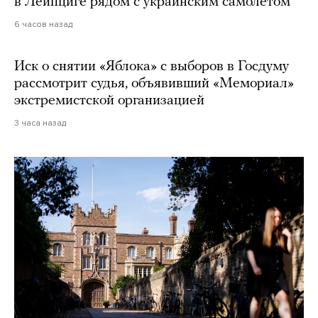
в Лейпциге рядом с украинским самолетом
6 часов назад
Иск о снятии «Яблока» с выборов в Госдуму
рассмотрит судья, объявивший «Мемориал»
экстремистской организацией
3 часа назад