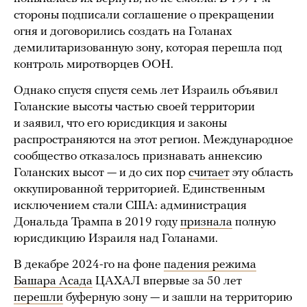
стороны подписали соглашение о прекращении
огня и договорились создать на Голанах
демилитаризованную зону, которая перешла под
контроль миротворцев ООН.
Однако спустя спустя семь лет Израиль объявил
Голанские высоты частью своей территории
и заявил, что его юрисдикция и законы
распространяются на этот регион. Международное
сообщество отказалось признавать аннексию
Голанских высот — и до сих пор
считает
эту область
оккупированной территорией. Единственным
исключением стали США: администрация
Дональда Трампа в 2019 году
признала
полную
юрисдикцию Израиля над Голанами.
В декабре 2024-го на фоне
падения режима
Башара Асада
ЦАХАЛ впервые за 50 лет
перешли
буферную зону — и зашли на территорию