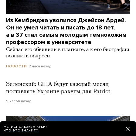
Из Кембриджа уволился Джейсон Ардей.
Он не умел читать и писать до 18 лет,
а в 37 стал самым молодым темнокожим
профессором в университете
Сейчас его обвинили в плагиате, а к его биографии
возникли вопросы
2 часа назад
НОВОСТИ
Зеленский: США будут каждый месяц
поставлять Украине ракеты для Patriot
9 часов назад
МЫ ИСПОЛЬЗУЕМ КУКИ!
ЧТО ЭТО ЗНАЧИТ?