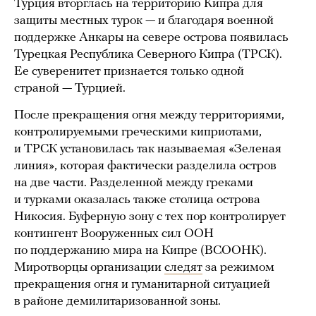
Турция вторглась на территорию Кипра для
защиты местных турок — и благодаря военной
поддержке Анкары на севере острова появилась
Турецкая Республика Северного Кипра (ТРСК).
Ее суверенитет признается только одной
страной — Турцией.
После прекращения огня между территориями,
контролируемыми греческими киприотами,
и ТРСК установилась так называемая «Зеленая
линия», которая фактически разделила остров
на две части. Разделенной между греками
и турками оказалась также столица острова
Никосия. Буферную зону с тех пор контролирует
контингент Вооруженных сил ООН
по поддержанию мира на Кипре (ВСООНК).
Миротворцы организации
следят
за режимом
прекращения огня и гуманитарной ситуацией
в районе демилитаризованной зоны.