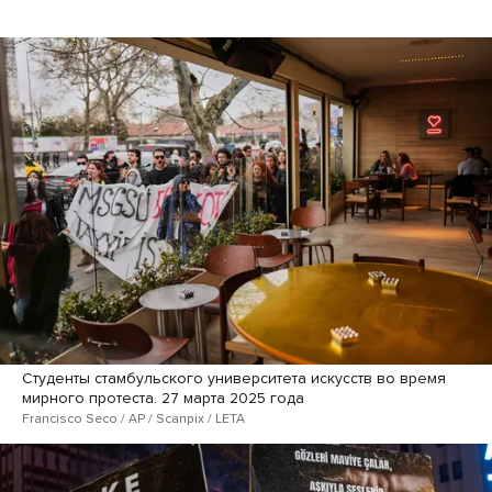
Студенты стамбульского университета искусств во время
мирного протеста. 27 марта 2025 года
Francisco Seco / AP / Scanpix / LETA