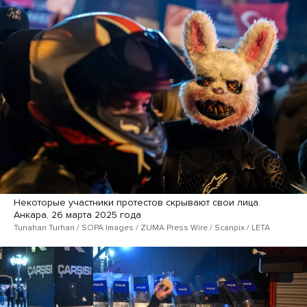
Некоторые участники протестов скрывают свои лица.
Анкара, 26 марта 2025 года
Tunahan Turhan / SOPA Images / ZUMA Press Wire / Scanpix / LETA