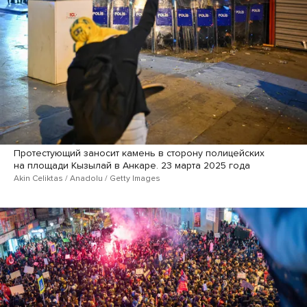
Протестующий заносит камень в сторону полицейских
на площади Кызылай в Анкаре. 23 марта 2025 года
Akin Celiktas / Anadolu / Getty Images