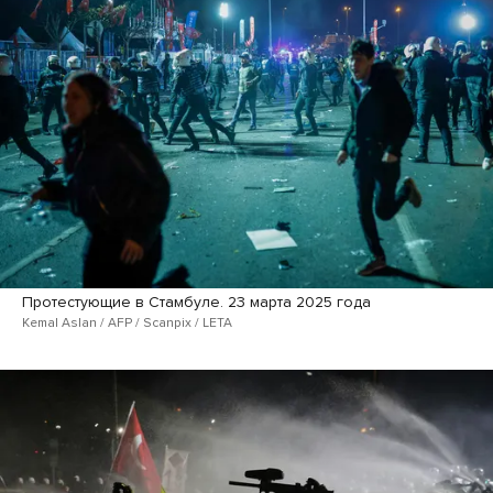
Протестующие в Стамбуле. 23 марта 2025 года
Kemal Aslan / AFP / Scanpix / LETA