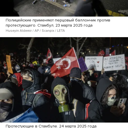
Полицейские применяют перцовый баллончик против
протестующего. Стамбул, 23 марта 2025 года
Huseyin Aldemir / AP / Scanpix / LETA
Протестующие в Стамбуле. 24 марта 2025 года