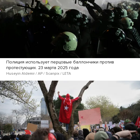
Полиция использует перцовые баллончики против
протестующих. 23 марта 2025 года
Huseyin Aldemir / AP / Scanpix / LETA