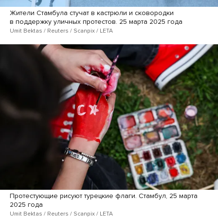
Жители Стамбула стучат в кастрюли и сковородки
в поддержку уличных протестов. 25 марта 2025 года
Umit Bektas / Reuters / Scanpix / LETA
Протестующие рисуют турецкие флаги. Стамбул, 25 марта
2025 года
Umit Bektas / Reuters / Scanpix / LETA