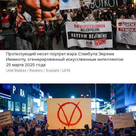
Протестующий несет портрет мэра Стамбула Экрема
Имамоглу, сгенерированный искусственным интеллектом.
25 марта 2025 года
Umit Bektas / Reuters / Scanpix / LETA