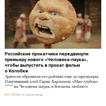
Российские прокатчики передвинули
премьеру нового «Человека-паука»,
чтобы выпустить в прокат фильм
о Колобке
Зрители обрушили его рейтинг еще до премьеры.
Озвучивший хлеб Гарик Харламов: «Мне глубоко
***** на Человека-паука, я Бэтмена люблю!»
12 часов назад
ИСТОРИИ