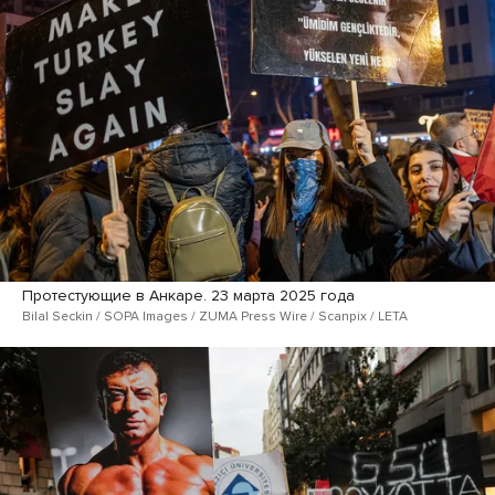
Протестующие в Анкаре. 23 марта 2025 года
Bilal Seckin / SOPA Images / ZUMA Press Wire / Scanpix / LETA