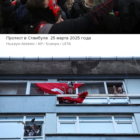
Протест в Стамбуле. 25 марта 2025 года
Huseyin Aldemir / AP / Scanpix / LETA