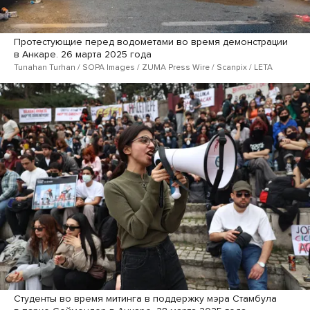
Протестующие перед водометами во время демонстрации
в Анкаре. 26 марта 2025 года
Tunahan Turhan / SOPA Images / ZUMA Press Wire / Scanpix / LETA
Студенты во время митинга в поддержку мэра Стамбула