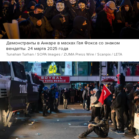
Демонстранты в Анкаре в масках Гая Фокса со знаком
вендетты. 24 марта 2025 года
Tunahan Turhan / SOPA Images / ZUMA Press Wire / Scanpix / LETA