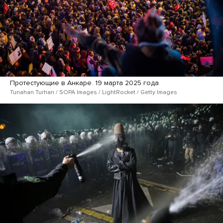
Протестующие в Анкаре. 19 марта 2025 года
Tunahan Turhan / SOPA Images / LightRocket / Getty Images