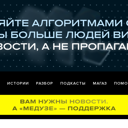
ИСТОРИИ
РАЗБОР
ПОДКАСТЫ
МАГАЗ
ПОМО