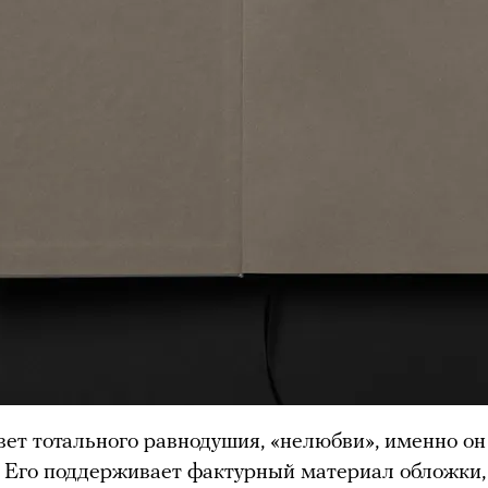
ет тотального равнодушия, «нелюбви», именно он
. Его поддерживает фактурный материал обложки,