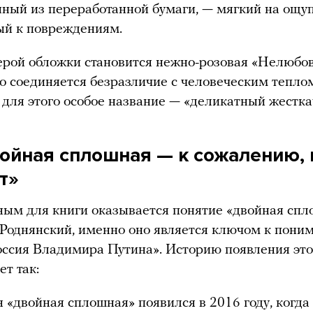
ный из переработанной бумаги, — мягкий на ощу
ый к повреждениям.
рой обложки становится нежно-розовая «Нелюбов
о соединяется безразличие с человеческим тепло
для этого особое название — «деликатный жестка
войная сплошная — к сожалению, 
т»
ым для книги оказывается понятие «двойная спл
Роднянский, именно оно является ключом к поним
оссия Владимира Путина». Историю появления эт
ет так:
 «двойная сплошная» появился в 2016 году, когд