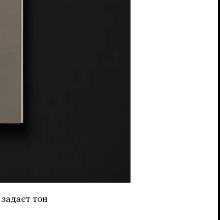
 задает тон