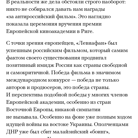
В реальности же дела обстояли строго наоборот:
никто не собирался давать нам награды
«за антироссийский фильм». Это наглядно
показала церемония вручения премии
Европейской киноакадемии в Риге.
С точки зрения европейцев, «Левиафан» был
успешным российским фильмом, который самим
фактом своего существования продвигал
позитивный имидж России как страны свободной
и самокритичной. Победа фильма в значимом
международном конкурсе — победа не только
авторов и продюсеров, это победа страны.
И перспектива подобной победы у многих членов
Европейской академии, особенно из стран
Восточной Европы, никакой симпатии
не вызывала. Особенно на фоне уже полным ходом
идущей войны на востоке Украины. Ополченцами
ДНР уже был сбит малайзийский «боинг»,