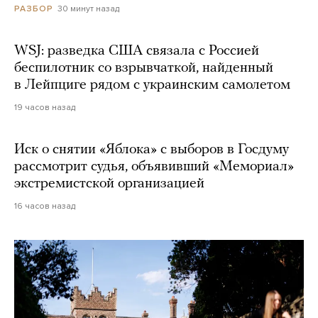
30 минут назад
РАЗБОР
WSJ: разведка США связала с Россией
беспилотник со взрывчаткой, найденный
в Лейпциге рядом с украинским самолетом
19 часов назад
Иск о снятии «Яблока» с выборов в Госдуму
рассмотрит судья, объявивший «Мемориал»
экстремистской организацией
16 часов назад