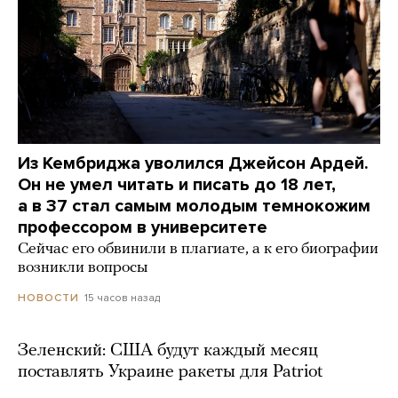
Из Кембриджа уволился Джейсон Ардей.
Он не умел читать и писать до 18 лет,
а в 37 стал самым молодым темнокожим
профессором в университете
Сейчас его обвинили в плагиате, а к его биографии
возникли вопросы
15 часов назад
НОВОСТИ
Зеленский: США будут каждый месяц
поставлять Украине ракеты для Patriot