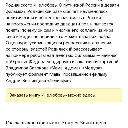
Роднянского «Нелюбовь. О путинской России в девяти
фильмах». Роднянский размышляет, как менялась
политическая и общественная жизнь в России
на протяжении последних двадцати лет, и пытается
понять, почему он сам и многие его коллеги из мира
кино и медиа не верили, что может начаться война.
О цензуре, усиливающихся репрессиях и давлении
со стороны властей Роднянский рассказывает
на примере работы над девятью фильмами — начиная
с «9 роты» Федора Бондарчука и заканчивая картиной
Владимира Битокова «Мама, я дома». «Медуза»
публикует фрагмент главы, посвященной фильму
Андрея Звягинцева «Левиафан».
Заказать книгу «Нелюбовь» можно
здесь
.
Рассказывая о фильмах Андрея Звягинцева,