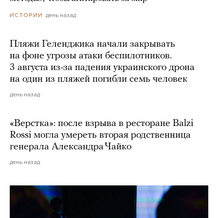
день назад
ИСТОРИИ
Пляжи Геленджика начали закрывать
на фоне угрозы атаки беспилотников.
3 августа из-за падения украинского дрона
на один из пляжей погибли семь человек
день назад
«Верстка»: после взрыва в ресторане Balzi
Rossi могла умереть вторая родственница
генерала Александра Чайко
день назад