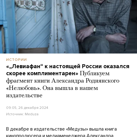
ИСТОРИИ
«„Левиафан“ к настоящей России оказался
скорее комплиментарен»
Публикуем
фрагмент книги Александра Роднянского
«Нелюбовь». Она вышла в нашем
издательстве
09:05, 26 декабря 2024
Источник:
Meduza
В декабре в издательстве «Медузы» вышла книга
кинопродюсера и медиаменеджера Александра