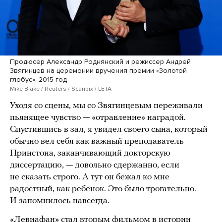
Продюсер Александр Роднянский и режиссер Андрей
Звягинцев на церемонии вручения премии «Золотой
глобус». 2015 год
Mike Blake / Reuters / Scanpix / LETA
Уходя со сцены, мы со Звягинцевым переживали
пьянящее чувство — «отравление» наградой.
Спустившись в зал, я увидел своего сына, который
обычно вел себя как важный преподаватель
Принстона, заканчивающий докторскую
диссертацию, — довольно сдержанно, если
не сказать строго. А тут он бежал ко мне
радостный, как ребенок. Это было трогательно.
И запомнилось навсегда.
«Левиафан» стал вторым фильмом в истории