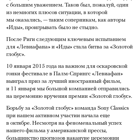
с большим уважением. Таков был, пожалуй, один
из немногих плюсов ситуации, в которой
мы оказались, — таким соперникам, как авторы
«Иды», проигрывать было не стыдно.
После Риги следующим ключевым испытанием
для «Левиафана» и «Иды» стала битва за «Золотой
глобус».
10 января 2015 года на важном для оскаровской
гонки фестивале в Палм-Спрингс «Левиафан»
выиграл приз за лучший иностранный фильм,
и 11 января мы большой компанией отправились
на церемонию вручения премии «Золотой глобус».
Борьбу за «Золотой глобус» команда Sony Classics
при нашем активном участии начала еще
в октябре. Несмотря на феноменальный успех
нашего фильма у американской прессы,
большинство прогнозов накануне церемонии