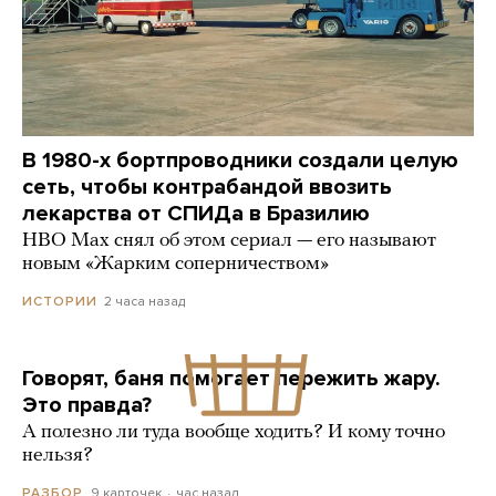
В 1980-х бортпроводники создали целую
сеть, чтобы контрабандой ввозить
лекарства от СПИДа в Бразилию
HBO Max снял об этом сериал — его называют
новым «Жарким соперничеством»
2 часа назад
ИСТОРИИ
Говорят, баня помогает пережить жару.
Это правда?
А полезно ли туда вообще ходить? И кому точно
нельзя?
9 карточек
час назад
РАЗБОР