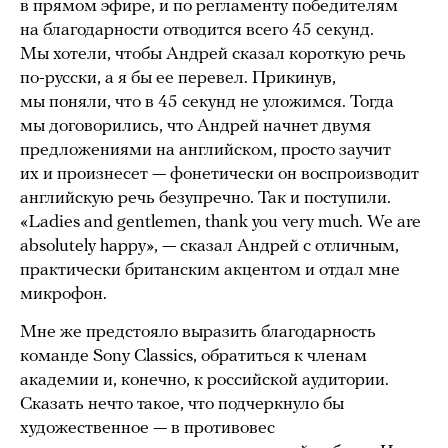
в прямом эфире, и по регламенту победителям
на благодарности отводится всего 45 секунд.
Мы хотели, чтобы Андрей сказал короткую речь
по-русски, а я бы ее перевел. Прикинув,
мы поняли, что в 45 секунд не уложимся. Тогда
мы договорились, что Андрей начнет двумя
предложениями на английском, просто заучит
их и произнесет — фонетически он воспроизводит
английскую речь безупречно. Так и поступили.
«Ladies and gentlemen, thank you very much. We are
absolutely happy», — сказал Андрей с отличным,
практически британским акцентом и отдал мне
микрофон.
Мне же предстояло выразить благодарность
команде Sony Classics, обратиться к членам
академии и, конечно, к российской аудитории.
Сказать нечто такое, что подчеркнуло бы
художественное — в противовес