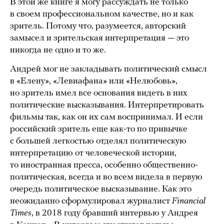
В этой же книге я могу рассуждать не только
в своем профессиональном качестве, но и как
зритель. Потому что, разумеется, авторский
замысел и зрительская интерпретация — это
никогда не одно и то же.
Андрей мог не закладывать политический смысл
в «Елену», «Левиафана» или «Нелюбовь»,
но зритель имел все основания видеть в них
политические высказывания. Интерпретировать
фильмы так, как он их сам воспринимал. И если
российский зритель еще как-то по привычке
с большей легкостью отделял политическую
интерпретацию от человеческой истории,
то иностранная пресса, особенно общественно-
политическая, всегда и во всем видела в первую
очередь политическое высказывание. Как это
неожиданно сформулировал журналист
Financial
Times
, в 2018 году бравший интервью у Андрея