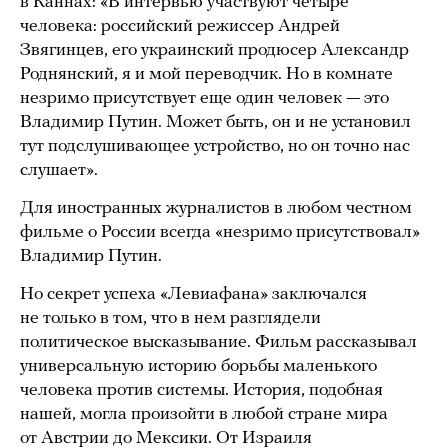
в Каннах: «В интервью участвуют четыре
человека: российский режиссер Андрей
Звягинцев, его украинский продюсер Александр
Роднянский, я и мой переводчик. Но в комнате
незримо присутствует еще один человек — это
Владимир Путин. Может быть, он и не установил
тут подслушивающее устройство, но он точно нас
слушает».
Для иностранных журналистов в любом честном
фильме о России всегда «незримо присутствовал»
Владимир Путин.
Но секрет успеха «Левиафана» заключался
не только в том, что в нем разглядели
политическое высказывание. Фильм рассказывал
универсальную историю борьбы маленького
человека против системы. История, подобная
нашей, могла произойти в любой стране мира
от Австрии до Мексики. От Израиля