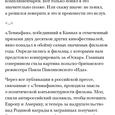
комплиментарен. Вот только понял я это
значительно позже. Или скажу иначе: не понял,
а решился поверить в это и произнести это вслух.
<…>
«Левиафан», победивший в Каннах и отмеченный
призами двух десятков других кинофестивалей,
явно попадал в обойму самых значимых фильмов
года. Определились и фильмы, с которыми нам
предстояло конкурировать за «Оскар». Главным
соперником стала картина польско-британского
режиссера Павла Павликовского «Ида».
Через все публикации в российской прессе,
связанные с «Левиафаном», проходила мысль
о политической конъюнктурности фильма. Мол,
сняли антироссийский пасквиль, чтобы потешить
Европу и Америку, и теперь за надругательство
над Родиной награды в заграницах получают.