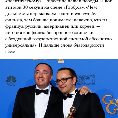
«политическому» — значение нашей победы. И вот
эти мои 30 секунд на сцене «Глобуса»: «Чем
дольше мы переживаем счастливую судьбу
фильма, тем больше понимаем: неважно, кто ты —
француз, русский, американец или кореец, —
история конфликта бесправного одиночки
с бездушной государственной системой абсолютно
универсальна». И дальше слова благодарности
всем.