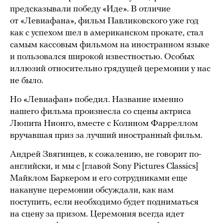
предсказывали победу «Иде». В отличие
от «Левиафана», фильм Павликовского уже год
как с успехом шел в американском прокате, стал
самым кассовым фильмом на иностранном языке
и пользовался широкой известностью. Особых
иллюзий относительно грядущей церемонии у нас
не было.
Но «Левиафан» победил. Название именно
нашего фильма произнесла со сцены актриса
Люпита Нионго, вместе с Колином Фарреллом
вручавшая приз за лучший иностранный фильм.
Андрей Звягинцев, к сожалению, не говорит по-
английски, и мы с [главой Sony Pictures Classics]
Майклом Баркером и его сотрудниками еще
накануне церемонии обсуждали, как нам
поступить, если необходимо будет подниматься
на сцену за призом. Церемония всегда идет