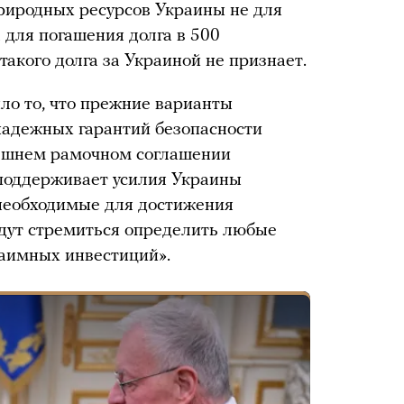
риродных ресурсов Украины не для
а для погашения долга в 500
акого долга за Украиной не признает.
ло то, что прежние варианты
надежных гарантий безопасности
ешнем рамочном соглашении
поддерживает усилия Украины
 необходимые для достижения
удут стремиться определить любые
аимных инвестиций».