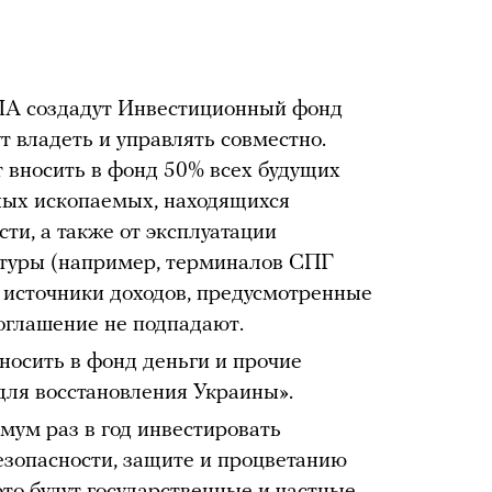
ША создадут Инвестиционный фонд
т владеть и управлять совместно.
 вносить в фонд 50% всех будущих
ных ископаемых, находящихся
сти, а также от эксплуатации
туры (например, терминалов СПГ
 источники доходов, предусмотренные
соглашение не подпадают.
осить в фонд деньги и прочие
для восстановления Украины».
мум раз в год инвестировать
езопасности, защите и процветанию
то будут государственные и частные