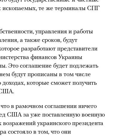
х ископаемых, те же терминалы СПГ
бственности, управления и работы
ения, а также сроков, будут
которое разработают представители
нистерства финансов Украины
ы. Это соглашение будет подлежать
нем будут прописаны в том числе
о доходах, которые сможет получить
 США.
, что в рамочном соглашении ничего
ред США за уже поставленную военную
 возражений украинского президента
а состояло в том, что они