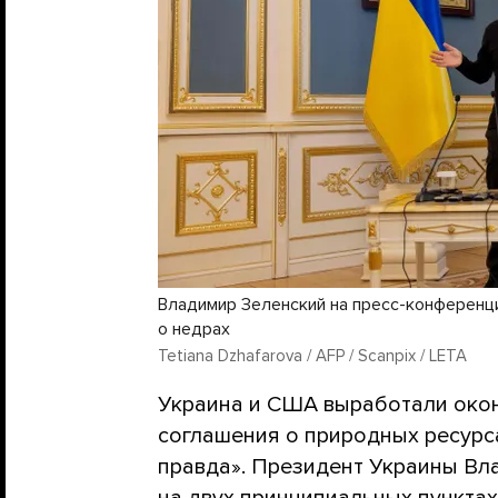
Владимир Зеленский на пресс-конференц
о недрах
Tetiana Dzhafarova / AFP / Scanpix / LETA
Украина и США выработали окон
соглашения о природных ресурс
правда». Президент Украины Вл
на двух принципиальных пунктах