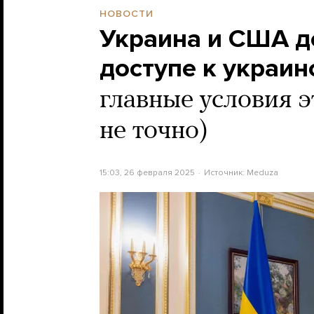
НОВОСТИ
Украина и США д
доступе к украи
главные условия э
не точно)
15:03, 26 февраля 2025
Источник:
Meduza