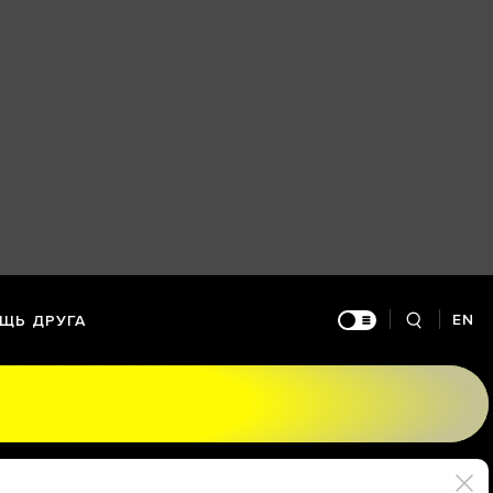
EN
ЩЬ ДРУГА