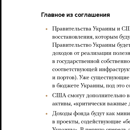
Главное из соглашения
Правительства Украины и С
восстановления, которым буду
Правительство Украины будет
доходов от реализации полез
в государственной собственно
соответствующей инфраструк
и портов). Уже существующие
в бюджете Украины, под это 
США смогут дополнительно вн
активы, «критически важные 
Доходы фонда будут как мини
в проекты, содействующие «б
Украины». В первую очередь э