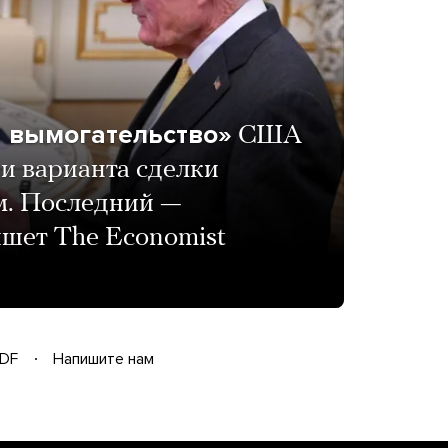
а вымогательство»
США
и варианта сделки
м. Последний —
ишет The Economist
DF
Напишите нам