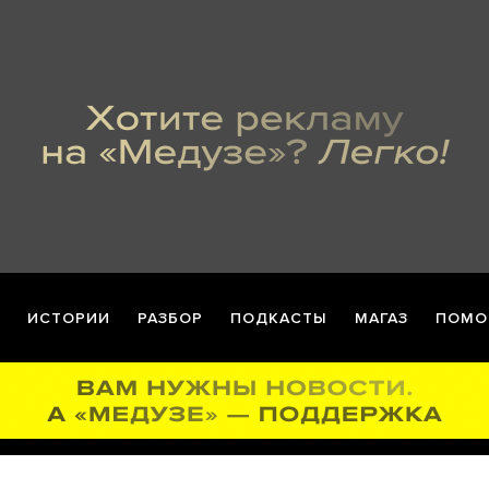
ИСТОРИИ
РАЗБОР
ПОДКАСТЫ
МАГАЗ
ПОМО