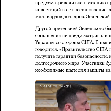
предусматривали эксплуатацию п
инвестиций в ее восстановление, 
миллиардов долларов. Зеленский т
Другой претензией Зеленского бы
соглашения не предусматривали 
Украины со стороны США. В нын
говорится: «Правительство США 
получить гарантии безопасности,
долгосрочного мира. Участники б
необходимые шаги для защиты вз
ЧИТАЙТЕ ТАКЖЕ