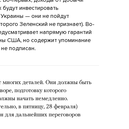
 будут инвестировать
 Украины — они не пойдут
торого Зеленский не признает). Во-
редусматривает напрямую гарантий
ны США, но содержит упоминание
 не подписан.
т многих деталей. Они должны быть
оре, подготовку которого
олжны начать немедленно.
льно, в пятницу, 28 февраля)
он для дальнейших переговоров