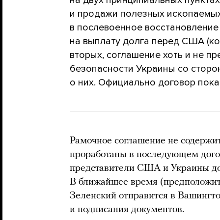
и продажи полезных ископаемых
в послевоенное восстановление
на выплату долга перед США (ко
вторых, соглашение хоть и не п
безопасности Украины со сторо
о них. Официально договор пока
Рамочное соглашение не содержи
проработаны в последующем догов
представители США и Украины д
В ближайшее время (предположите
Зеленский отправится в Вашингт
и подписания документов.