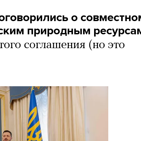
оговорились о совместно
нским природным ресурса
того соглашения (но это