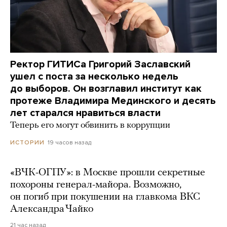
Ректор ГИТИСа Григорий Заславский
ушел с поста за несколько недель
до выборов. Он возглавил институт как
протеже Владимира Мединского и десять
лет старался нравиться власти
Теперь его могут обвинить в коррупции
19 часов назад
ИСТОРИИ
«ВЧК-ОГПУ»: в Москве прошли секретные
похороны генерал-майора. Возможно,
он погиб при покушении на главкома ВКС
Александра Чайко
21 час назад