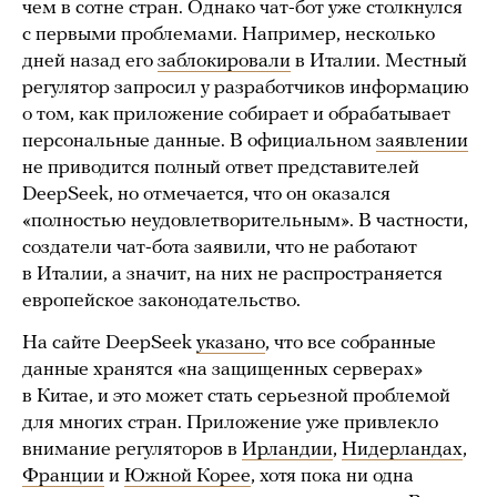
чем в сотне стран. Однако чат-бот уже столкнулся
с первыми проблемами. Например, несколько
дней назад его
заблокировали
в Италии. Местный
регулятор запросил у разработчиков информацию
о том, как приложение собирает и обрабатывает
персональные данные. В официальном
заявлении
не приводится полный ответ представителей
DeepSeek, но отмечается, что он оказался
«полностью неудовлетворительным». В частности,
создатели чат-бота заявили, что не работают
в Италии, а значит, на них не распространяется
европейское законодательство.
На сайте DeepSeek
указано
, что все собранные
данные хранятся «на защищенных серверах»
в Китае, и это может стать серьезной проблемой
для многих стран. Приложение уже привлекло
внимание регуляторов в
Ирландии
,
Нидерландах
,
Франции
и
Южной Корее
, хотя пока ни одна