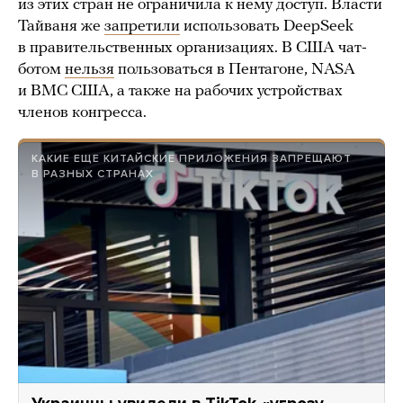
из этих стран не ограничила к нему доступ. Власти
Тайваня же
запретили
использовать DeepSeek
в правительственных организациях. В США чат-
ботом
нельзя
пользоваться в Пентагоне, NASA
и ВМС США, а также на рабочих устройствах
членов конгресса.
КАКИЕ ЕЩЕ КИТАЙСКИЕ ПРИЛОЖЕНИЯ ЗАПРЕЩАЮТ
В РАЗНЫХ СТРАНАХ