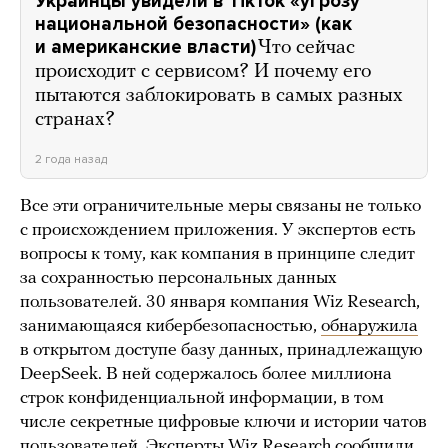
Украинцы увидели в TikTok «угрозу
национальной безопасности» (как
и американские власти)
Что сейчас
происходит с сервисом? И почему его
пытаются заблокировать в самых разных
странах?
2 года назад
Все эти ограничительные меры связаны не только
с происхождением приложения. У экспертов есть
вопросы к тому, как компания в принципе следит
за сохранностью персональных данных
пользователей. 30 января компания Wiz Research,
занимающаяся кибербезопасностью,
обнаружила
в открытом доступе базу данных, принадлежащую
DeepSeek. В ней содержалось более миллиона
строк конфиденциальной информации, в том
числе секретные цифровые ключи и истории чатов
пользователей. Эксперты Wiz Research сообщили