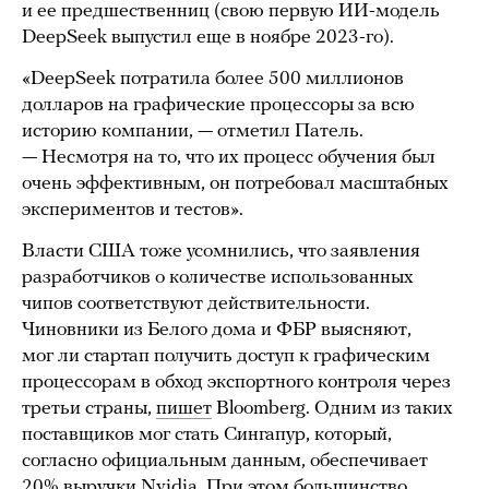
и ее предшественниц (свою первую ИИ-модель
DeepSeek выпустил еще в ноябре 2023-го).
«DeepSeek потратила более 500 миллионов
долларов на графические процессоры за всю
историю компании, — отметил Патель.
— Несмотря на то, что их процесс обучения был
очень эффективным, он потребовал масштабных
экспериментов и тестов».
Власти США тоже усомнились, что заявления
разработчиков о количестве использованных
чипов соответствуют действительности.
Чиновники из Белого дома и ФБР выясняют,
мог ли стартап получить доступ к графическим
процессорам в обход экспортного контроля через
третьи страны,
пишет
Bloomberg. Одним из таких
поставщиков мог стать Сингапур, который,
согласно официальным данным, обеспечивает
20% выручки Nvidia. При этом большинство