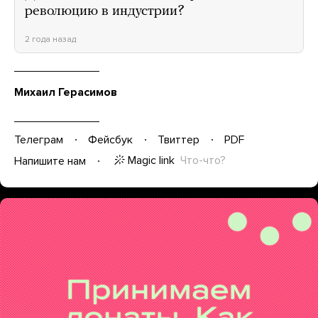
революцию в индустрии?
2 года назад
Михаил Герасимов
Телеграм
Фейсбук
Твиттер
PDF
Magic link
Что-что?
Напишите нам