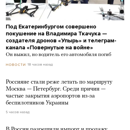
Под Екатеринбургом совершено
покушение на Владимира Ткачука —
создателя дронов «Упырь» и телеграм-
канала «Повернутые на войне»
Он выжил, но водитель его автомобиля погиб
18 часов назад
НОВОСТИ
Россияне стали реже летать по маршруту
Москва — Петербург. Среди причин —
частые закрытия аэропортов из-за
беспилотников Украины
5 часов назад
В России разрешили импорт и продажу