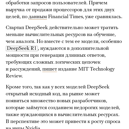
обработки запросов пользователей. Причем
выручка от продажи процессоров для этих двух
целей, по
данным
Financial Times, уже сравнялась.
Стартап DeepSeek действительно может тратить
меньше вычислительных ресурсов на обучение,
чем аналоги. Но вместе с тем ее модели, особенно
DeepSeek R1
, нуждаются в дополнительной
мощности при генерации длинных ответов,
требующих сложных логических цепочек
и рассуждений,
пишет
издание MIT Technology
Review.
Кроме того, так как у всех моделей DeepSeek
открытый исходный код, на рынке может
появиться множество новых разработчиков,
которые займутся созданием недорогих моделей,
также нуждающихся в вычислительных ресурсах.
В перспективе это может привести к росту спроса
на чипы Nvidia.