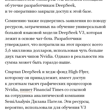
об утечке разработчикам DeepSeek,
и те оперативно закрыли доступ к этой базе.
Сомнению также подверглись заявления по поводу
ресурсов, затраченных на обучение универсальной
большой языковой модели DeepSeek V3, которая
лежит в основе чат-бота. Разработчики
утверждают, что потратили на этот процесс всего
5,6 миллиона долларов, использовав чуть больше
двух тысяч чипов Nvidia. Однако в реальности эта
сумма может быть гораздо выше.
Стартап DeepSeek и хедж-фонд High-Flyer,
которому он принадлежит, имеет доступ
к десяткам тысяч графических процессоров
Nvidia,
пишет
Financial Times со ссылкой
на сотрудника аналитической компании
SemiAnalysis Дилана Пателя. Эти ресурсы,
вероятно, использовали для обучения V3