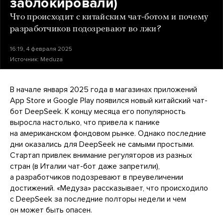
заблокировали)
Что происходит с китайским чат-ботом и почему
разработчиков подозревают во лжи?
16:19, 4 февраля 2025
Источник:
Meduza
В начале января 2025 года в магазинах приложений
App Store и Google Play появился новый китайский чат-
бот DeepSeek. К концу месяца его популярность
выросла настолько, что привела к панике
на американском фондовом рынке. Однако последние
дни оказались для DeepSeek не самыми простыми.
Стартап привлек внимание регуляторов из разных
стран (в Италии чат-бот даже запретили),
а разработчиков подозревают в преувеличении
достижений. «Медуза» рассказывает, что происходило
с DeepSeek за последние полторы недели и чем
он может быть опасен.