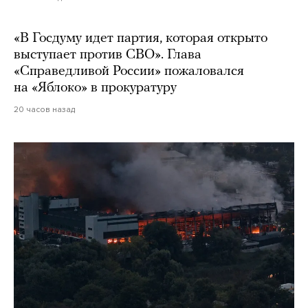
«В Госдуму идет партия, которая открыто
выступает против СВО». Глава
«Справедливой России» пожаловался
на «Яблоко» в прокуратуру
20 часов назад