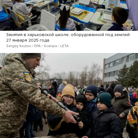
Занятия в харьковской школе, оборудованной под землей.
27 января 2025 года
Sergey Kozlov / EPA / Scanpix / LETA