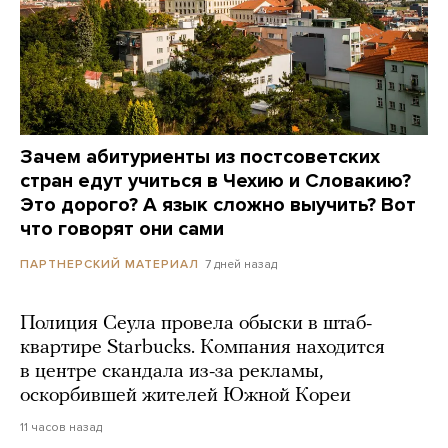
Зачем абитуриенты из постсоветских
стран едут учиться в Чехию и Словакию?
Это дорого? А язык сложно выучить? Вот
что говорят они сами
7 дней назад
ПАРТНЕРСКИЙ МАТЕРИАЛ
Полиция Сеула провела обыски в штаб-
квартире Starbucks. Компания находится
в центре скандала из-за рекламы,
оскорбившей жителей Южной Кореи
11 часов назад