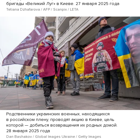
бригады «Великий Луг» в Киеве. 27 января 2025 года
Tetiana Dzhafarova / AFP / Scanpix / LETA
Родственники украинских военных, находящихся
в российском плену, проводят акцию в Киеве, цель
которой — добиться возвращения их родных домой.
28 января 2025 года
Dan Bashakov / Global Images Ukraine / Getty Images