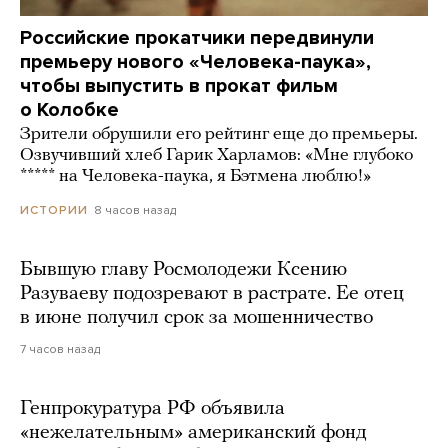
Российские прокатчики передвинули
премьеру нового «Человека-паука»,
чтобы выпустить в прокат фильм
о Колобке
Зрители обрушили его рейтинг еще до премьеры.
Озвучивший хлеб Гарик Харламов: «Мне глубоко
***** на Человека-паука, я Бэтмена люблю!»
8 часов назад
ИСТОРИИ
Бывшую главу Росмолодежи Ксению
Разуваеву подозревают в растрате. Ее отец
в июне получил срок за мошенничество
7 часов назад
Генпрокуратура РФ объявила
«нежелательным» американский фонд