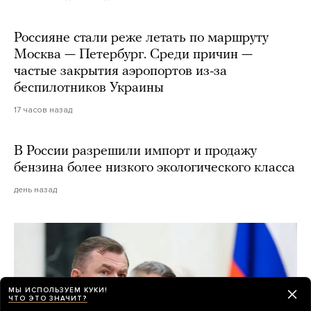
Россияне стали реже летать по маршруту
Москва — Петербург. Среди причин —
частые закрытия аэропортов из-за
беспилотников Украины
17 часов назад
В России разрешили импорт и продажу
бензина более низкого экологического класса
день назад
МЫ ИСПОЛЬЗУЕМ КУКИ!
ЧТО ЭТО ЗНАЧИТ?