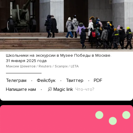
Школьники на экскурсии в Музее Победы в Москве.
31 января 2025 года
Максим Шеметов / Reuters / Scanpix / LETA
Телеграм
Фейсбук
Твиттер
PDF
Magic link
Что-что?
Напишите нам