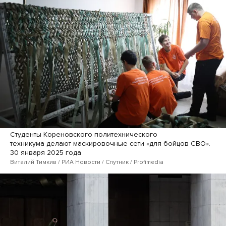
Студенты Кореновского политехнического
техникума делают маскировочные сети «для бойцов СВО».
30 января 2025 года
Виталий Тимкив / РИА Новости / Спутник / Profimedia