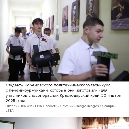
Студенты Кореновского политехнического техникума
с печами-буржуйками, которые они изготовили «для
участников спецоперации». Краснодарский край, 30 января
2025 года
Виталий Тимкив / РИА Новости / Спутник / imago images / Scanpix /
LETA