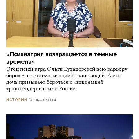
«Психиатрия возвращается в темные
времена»
Отец психиатра Ольги Бухановской всю карьеру
боролся со стигматизацией транслюдей. А его
дочь призывает бороться с «эпидемией
трансгендерности» в России
12 часов назад
ИСТОРИИ