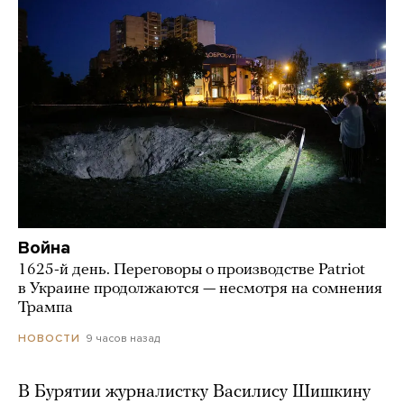
Война
1625-й день. Переговоры о производстве Patriot
в Украине продолжаются — несмотря на сомнения
Трампа
9 часов назад
НОВОСТИ
В Бурятии журналистку Василису Шишкину