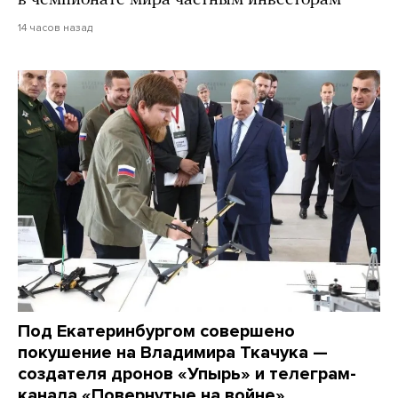
в чемпионате мира частным инвесторам
14 часов назад
Под Екатеринбургом совершено
покушение на Владимира Ткачука —
создателя дронов «Упырь» и телеграм-
канала «Повернутые на войне»