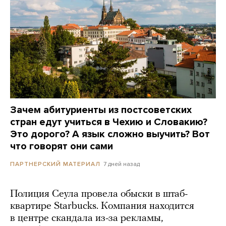
Зачем абитуриенты из постсоветских
стран едут учиться в Чехию и Словакию?
Это дорого? А язык сложно выучить? Вот
что говорят они сами
7 дней назад
ПАРТНЕРСКИЙ МАТЕРИАЛ
Полиция Сеула провела обыски в штаб-
квартире Starbucks. Компания находится
в центре скандала из-за рекламы,