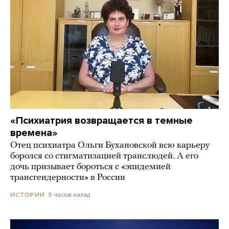
«Психиатрия возвращается в темные
времена»
Отец психиатра Ольги Бухановской всю карьеру
боролся со стигматизацией транслюдей. А его
дочь призывает бороться с «эпидемией
трансгендерности» в России
9 часов назад
ИСТОРИИ