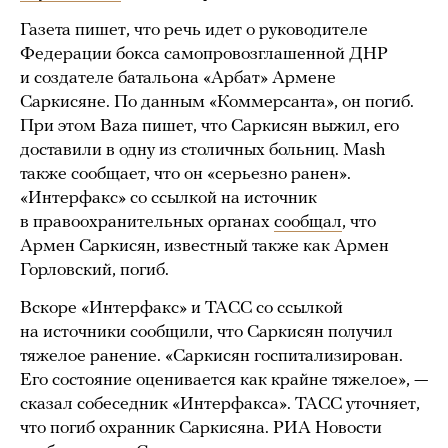
Газета пишет, что речь идет о руководителе
Федерации бокса самопровозглашенной ДНР
и создателе батальона «Арбат» Армене
Саркисяне. По данным «Коммерсанта», он погиб.
При этом Baza пишет, что Саркисян выжил, его
доставили в одну из столичных больниц. Mash
также сообщает, что он «серьезно ранен».
«Интерфакс» со ссылкой на источник
в правоохранительных органах
сообщал
, что
Армен Саркисян, известный также как Армен
Горловский, погиб.
Вскоре «Интерфакс» и ТАСС со ссылкой
на источники сообщили, что Саркисян получил
тяжелое ранение. «Саркисян госпитализирован.
Его состояние оценивается как крайне тяжелое», —
сказал собеседник «Интерфакса». ТАСС уточняет,
что погиб охранник Саркисяна. РИА Новости