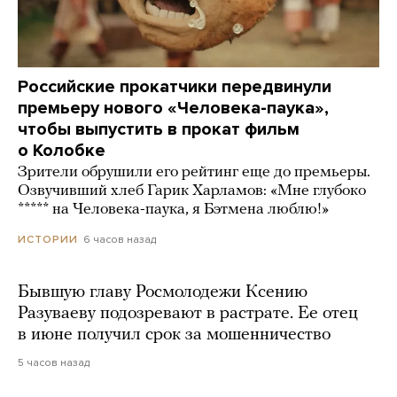
Российские прокатчики передвинули
премьеру нового «Человека-паука»,
чтобы выпустить в прокат фильм
о Колобке
Зрители обрушили его рейтинг еще до премьеры.
Озвучивший хлеб Гарик Харламов: «Мне глубоко
***** на Человека-паука, я Бэтмена люблю!»
6 часов назад
ИСТОРИИ
Бывшую главу Росмолодежи Ксению
Разуваеву подозревают в растрате. Ее отец
в июне получил срок за мошенничество
5 часов назад