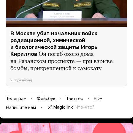
В Москве убит начальник войск
радиационной, химической
и биологической защиты Игорь
Кириллов
Он погиб около дома
на Рязанском проспекте — при взрыве
бомбы, прикрепленной к самокату
2 года назад
Телеграм
Фейсбук
Твиттер
PDF
Magic link
Что-что?
Напишите нам