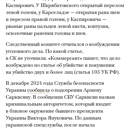
Каспирович. У Шкрябатовского открытый перелом
левой голени, у Карселадзе — открытая рана шеи
и перелом правой голени, у Каспировича —
рваные раны пальцев левой кисти, контузия,
осколочные ранения головы и шеи.
Следственный комитет отчитался о возбуждении
уголовного дела. По какой статье,
в СК не уточнили. «Коммерсант» пишет, что дело
возбуждено по статье об убийстве и покушении
на убийство двух и более лиц (статья 105 УК РФ).
В декабре 2024 года Служба безопасности
Украины
сообщила
о подозрении Армену
Саркисяну. В сообщении СБУ Саркисян назван
криминальным авторитетом, который входит
в близкое окружение бывшего президента
Украины Виктора Януковича. По данным
украинской спецслужбы, после начала