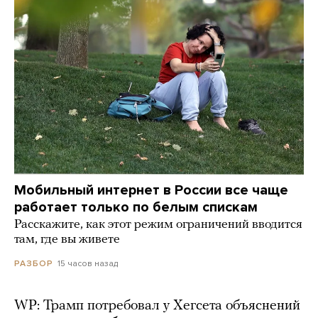
Мобильный интернет в России все чаще
работает только по белым спискам
Расскажите, как этот режим ограничений вводится
там, где вы живете
15 часов назад
РАЗБОР
WP: Трамп потребовал у Хегсета объяснений