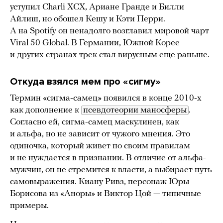
уступил Charli XCX, Ариане Гранде и Билли
Айлиш, но обошел Кешу и Кэти Перри.
А на Spotify он ненадолго возглавил мировой чарт
Viral 50 Global. В Германии, Южной Корее
и других странах трек стал вирусным еще раньше.
Откуда взялся мем про «сигму»
Термин «сигма-самец» появился в конце 2010-х
как дополнение к
псевдотеории маносферы
.
Согласно ей, сигма-самец маскулинен, как
и альфа, но не зависит от чужого мнения. Это
одиночка, который живет по своим правилам
и не нуждается в признании. В отличие от альфа-
мужчин, он не стремится к власти, а выбирает путь
самовыражения. Киану Ривз, персонаж Юры
Борисова из «Аноры» и Виктор Цой — типичные
примеры.