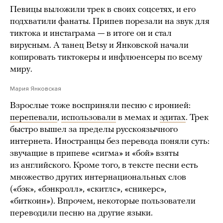
Певицы выложили трек в своих соцсетях, и его
подхватили фанаты. Припев порезали на звук для
тиктока и инстаграма — в итоге он и стал
вирусным. А танец Betsy и Янковской начали
копировать тиктокеры и инфлюенсеры по всему
миру.
Мария Янковская
Взрослые тоже восприняли песню с иронией:
перепевали
,
использовали
в мемах и
эдитах
. Трек
быстро вышел за пределы русскоязычного
интернета. Иностранцы без перевода поняли суть:
звучащие в припеве «сигма» и «бой» взяты
из английского. Кроме того, в тексте песни есть
множество других интернациональных слов
(«бэк», «бэнкролл», «скитлс», «сникерс»,
«биткоин»). Впрочем, некоторые пользователи
переводили песню на другие языки.