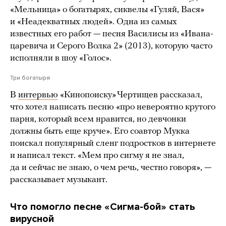
«Мельница» о богатырях, сиквелы «Гуляй, Вася»
и «Неадекватных людей». Одна из самых
известных его работ — песня Василисы из «Ивана-
царевича и Серого Волка 2» (2013), которую часто
исполняли в шоу «Голос».
Три богатыря
В
интервью
«Кинопоиску» Чертищев рассказал,
что хотел написать песню «про невероятно крутого
парня, который всем нравится, но девчонки
должны быть еще круче». Его соавтор Мукка
поискал популярный сленг подростков в интернете
и написал текст. «Мем про сигму я не знал,
да и сейчас не знаю, о чем речь, честно говоря», —
рассказывает музыкант.
Что помогло песне «Сигма-бой» стать
вирусной