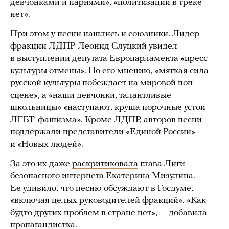
девчонками и парнями», «политизации в треке
нет».
При этом у песни нашлись и союзники. Лидер
фракции ЛДПР Леонид Слуцкий
увидел
в выступлении депутата Европарламента «пресс
культуры отмены». По его мнению, «мягкая сила
русской культуры побеждает на мировой поп-
сцене», а «наши девчонки, талантливые
школьницы» «наступают, круша порочные устои
ЛГБТ-фашизма». Кроме ЛДПР, авторов песни
поддержали представители «Единой России»
и «Новых людей».
За это их даже
раскритиковала
глава Лиги
безопасного интернета Екатерина Мизулина.
Ее удивило, что песню обсуждают в Госдуме,
«включая целых руководителей фракций». «Как
будто других проблем в стране нет», — добавила
пропагандистка.