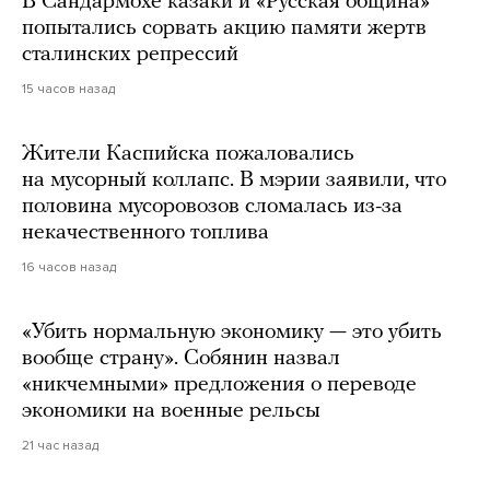
В Сандармохе казаки и «Русская община»
попытались сорвать акцию памяти жертв
сталинских репрессий
15 часов назад
Жители Каспийска пожаловались
на мусорный коллапс. В мэрии заявили, что
половина мусоровозов сломалась из-за
некачественного топлива
16 часов назад
«Убить нормальную экономику — это убить
вообще страну». Собянин назвал
«никчемными» предложения о переводе
экономики на военные рельсы
21 час назад