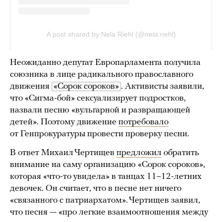
Неожиданно депутат Европарламента получила
союзника в лице радикального православного
движения
«Сорок сороков»
. Активисты заявили,
что «Сигма-бой» сексуализирует подростков,
назвали песню «вульгарной и развращающей
детей». Поэтому движение
потребовало
от Генпрокуратуры провести проверку песни.
В ответ Михаил Чертищев
предложил
обратить
внимание на саму организацию «Сорок сороков»,
которая «что-то увидела» в танцах 11–12-летних
девочек. Он считает, что в песне нет ничего
«связанного с патриархатом». Чертищев заявил,
что песня — «про легкие взаимоотношения между