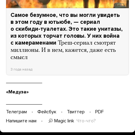
Самое безумное, что вы могли увидеть
в этом году в ютьюбе, — сериал
о скибиди-туалетах. Это такие унитазы,
из которых торчат головы. У них война
с камераменами
Треш-сериал смотрят
миллионы. И в нем, кажется, даже есть
смысл
3 года назад
«Медуза»
Телеграм
Фейсбук
Твиттер
PDF
Magic link
Что-что?
Напишите нам