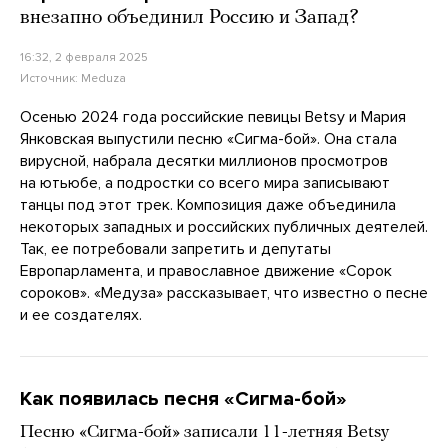
внезапно объединил Россию и Запад?
16:32, 2 февраля 2025
Источник:
Meduza
Осенью 2024 года российские певицы Betsy и Мария
Янковская выпустили песню «Сигма-бой». Она стала
вирусной, набрала десятки миллионов просмотров
на ютьюбе, а подростки со всего мира записывают
танцы под этот трек. Композиция даже объединила
некоторых западных и российских публичных деятелей.
Так, ее потребовали запретить и депутаты
Европарламента, и православное движение «Сорок
сороков». «Медуза» рассказывает, что известно о песне
и ее создателях.
Как появилась песня «Сигма-бой»
Песню «Сигма-бой» записали 11-летняя Betsy