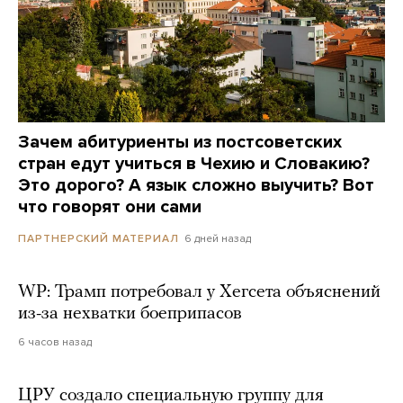
Зачем абитуриенты из постсоветских
стран едут учиться в Чехию и Словакию?
Это дорого? А язык сложно выучить? Вот
что говорят они сами
6 дней назад
ПАРТНЕРСКИЙ МАТЕРИАЛ
WP: Трамп потребовал у Хегсета объяснений
из-за нехватки боеприпасов
6 часов назад
ЦРУ создало специальную группу для