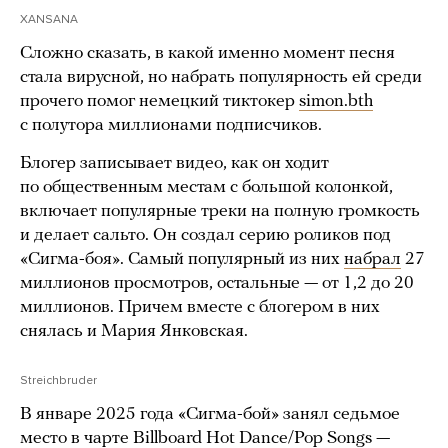
XANSANA
Сложно сказать, в какой именно момент песня
стала вирусной, но набрать популярность ей среди
прочего помог немецкий тиктокер
simon.bth
с полутора миллионами подписчиков.
Блогер записывает видео, как он ходит
по общественным местам с большой колонкой,
включает популярные треки на полную громкость
и делает сальто. Он создал серию роликов под
«Сигма-боя». Самый популярный из них
набрал
27
миллионов просмотров, остальные — от 1,2 до 20
миллионов. Причем вместе с блогером в них
снялась и Мария Янковская.
Streichbruder
В январе 2025 года «Сигма-бой» занял седьмое
место в чарте Billboard Hot Dance/Pop Songs —