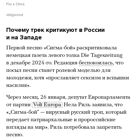
Flo x Chris
ddgoose
Почему трек критикуют в России
и на Западе
Первой песню «Сигма-бой» раскритиковала
немецкая газета левого толка Die Tageszeitung
в декабре 2024-го. Редакция
беспокоилась
, что
посыл песни станет ролевой моделью для
молодежи, хотя «прославляет сексизм и вспышки
насилия».
Через месяц, 26 января, депутат Европарламента
от партии
Volt Europa
Нела Риль заявила, что
«„Сигма-бой“ — вирусный русский троп, который
передает патриархальные и пророссийские
взгляды на мир». Риль потребовала запретить
песню.