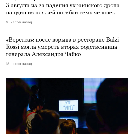
3 августа из-за падения украинского дрона
на один из пляжей погибли семь человек
16 часов назад
«Верстка»: после взрыва в ресторане Balzi
Rossi могла умереть вторая родственница
генерала Александра Чайко
18 часов назад