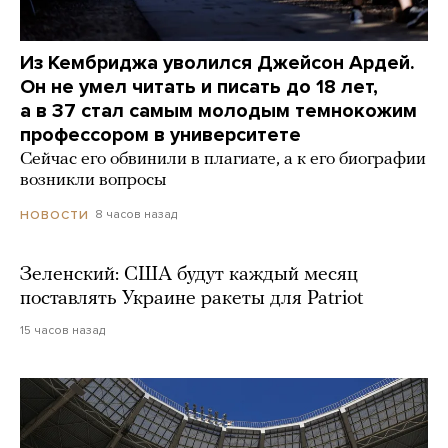
Из Кембриджа уволился Джейсон Ардей.
Он не умел читать и писать до 18 лет,
а в 37 стал самым молодым темнокожим
профессором в университете
Сейчас его обвинили в плагиате, а к его биографии
возникли вопросы
8 часов назад
НОВОСТИ
Зеленский: США будут каждый месяц
поставлять Украине ракеты для Patriot
15 часов назад