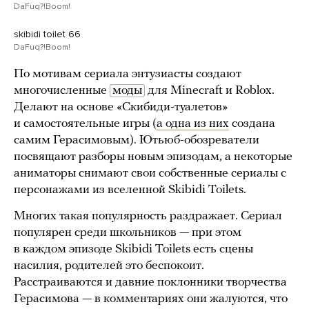
DaFuq?!Boom!
skibidi toilet 66
DaFuq?!Boom!
По мотивам сериала энтузиасты создают
многочисленные
моды
для Minecraft и Roblox.
Делают на основе «Скибиди-туалетов»
и самостоятельные игры (
а одна из них
создана
самим Герасимовым). Ютьюб-обозреватели
посвящают разборы новым эпизодам, а некоторые
аниматоры снимают свои собственные сериалы с
персонажами из вселенной Skibidi Toilets.
Многих такая популярность раздражает. Сериал
популярен среди школьников — при этом
в каждом эпизоде Skibidi Toilets есть сцены
насилия, родителей это беспокоит.
Расстраиваются и давние поклонники творчества
Герасимова — в комментариях они жалуются, что