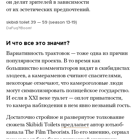
он делит зрителей в зависимости
от их эстетических предпочтений.
skibidi toilet 39 — 59 (season 13-19)
DaFuq?!Boom!
И что все это значит?
Вариативность трактовок — тоже одна из причин
популярности проекта. В то время как
большинство комментаторов видят в скибидистах
злодеев, а камераменов считают спасителями,
некоторые отмечают, что камероголовые люди
могут символизировать полицейское государство.
И если в XXI веке туалет — оплот приватности,
то камера наблюдения в нем явно незваный гость.
Достаточно стройное и развернутое толкование
сюжета Skibidi Toilets
предлагает
автор ютьюб-
канала The Film Theorists. По его мнению, сериал