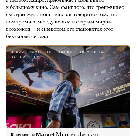
в низком жанре, приближает свои видео
к большому кино. Сам факт того, что треш-видео
смотрят миллионы, как раз говорит о том, что
компромисс между новым и старым миром
возможен — и символом его становится этот
безумный сериал.
ЯРКИЙ ПРИМЕР ТОГО, КАК КИНО НЕ УСПЕВАЕТ
ЗА ЗРИТЕЛЕМ
Кризис в Marvel
Многие фильмы