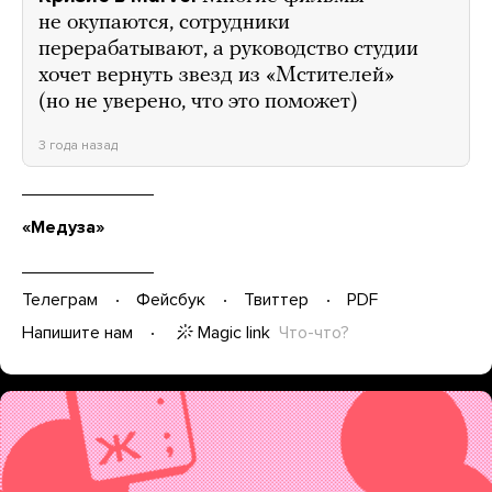
не окупаются, сотрудники
перерабатывают, а руководство студии
хочет вернуть звезд из «Мстителей»
(но не уверено, что это поможет)
3 года назад
«Медуза»
Телеграм
Фейсбук
Твиттер
PDF
Magic link
Что-что?
Напишите нам