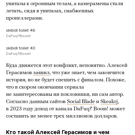
унитазы к огромным телам, а камерамены стали
летать, сидя в унитазах, снабженных
пропеллерами.
skibidi toilet 46
DaFuq?!Boom!
skibidi toilet 40
DaFuq?!Boom!
Куда движется этот конфликт, непонятно. Алексей
Герасимов
заявил
, что уже знает, чем закончится
история, но не будет спешить с финалом. Похоже,
что в скором окончании сериала
не заинтересованы ни поклонники, ни сам автор.
Согласно данным сайтов
Social Blade
и
Skeakrj
,
в 2023 году доход от канала DaFuq? Boom! может
составить не менее трех миллионов долларов.
Кто такой Алексей Герасимов и чем