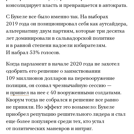
консолидирует власть и превращается в автократа.
С Букеле все было именно так. На выборах
2019 года он позиционировал себя как аутсайдера,
альтернативу двум партиям, которые три десятка
лет доминировали в сальвадорской политике
и в равной степени надоели избирателям.
И набрал 53% голосов.
Когда парламент в начале 2020 года не захотел
одобрить его решение о заимствовании
109 миллионов долларов на перевооружение
полиции, он созвал чрезвычайную сессию —
и
пришел
на нее с 40 вооруженными солдатами.
Кворум тогда не собрался и решение все равно
не приняли. Но эффект это возымело: Букеле
приобрел репутацию решительного лидера и стал
еще более популярен среди тех, кто устал
от политических маневров и интриг.