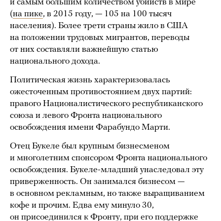
и самым большим количеством убийств в мире
(
на пике
, в 2015 году, — 105 на 100 тысяч
населения). Более трети страны жило в США
на положении трудовых мигрантов, переводы
от них составляли важнейшую статью
национального дохода.
Политическая жизнь характеризовалась
ожесточенным противостоянием двух партий:
правого Националистического республиканского
союза и левого Фронта национального
освобождения имени Фарабундо Марти.
Отец Букеле был крупным бизнесменом
и многолетним спонсором Фронта национального
освобождения. Букеле-младший унаследовал эту
приверженность. Он занимался бизнесом —
в основном рекламным, но также выращиванием
кофе и прочим. Едва ему минуло 30,
он присоединился к Фронту, при его поддержке