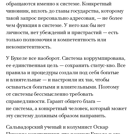
обращаются именно к системе. Конкретный
чиновник, вплоть до главы государства, которому
такой запрос персонально адресован, — не более
чем функция в системе. У него как бы нет
личности, нет убеждений и пристрастий — есть
только полномочия и компетентность или
некомпетентность.
У Букеле все наоборот. Система коррумпирована,
ее единственная цель — сохранить статус-кво. Все
правила и процедуры создали под себя богатые
и влиятельные — и настроили их так, чтобы
оставаться богатыми и влиятельными. Поэтому
от системы бессмысленно требовать
справедливости. Гарант общего блага —
не система, а конкретный человек, который может
эту систему должным образом направить.
Сальвадорский ученый и колумнист Оскар