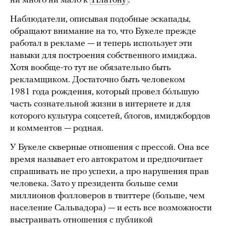
ни много ни мало к
Платону
.
Наблюдатели, описывая подобные эскапады,
обращают внимание на то, что Букеле прежде
работал в рекламе — и теперь использует эти
навыки для построения собственного имиджа.
Хотя вообще-то тут не обязательно быть
рекламщиком. Достаточно быть человеком
1981 года рождения, который провел бóльшую
часть сознательной жизни в интернете и для
которого культура соцсетей, блогов, имиджбордов
и комментов — родная.
У Букеле скверные отношения с прессой. Она все
время называет его автократом и предпочитает
спрашивать не про успехи, а про нарушения прав
человека. Зато у президента больше семи
миллионов фолловеров в твиттере (больше, чем
население Сальвадора) — и есть все возможности
выстраивать отношения с публикой