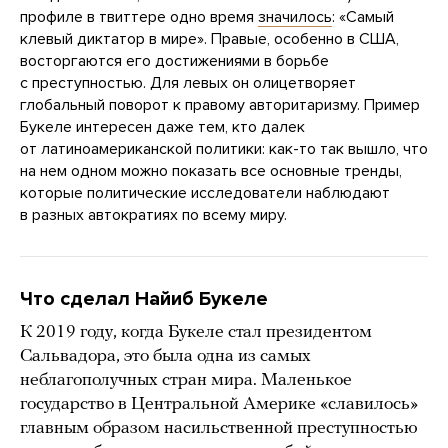
профиле в твиттере одно время
значилось
: «Самый
клевый диктатор в мире». Правые, особенно в США,
восторгаются его достижениями в борьбе
с преступностью. Для левых он олицетворяет
глобальный поворот к правому авторитаризму. Пример
Букеле интересен даже тем, кто далек
от латиноамериканской политики: как-то так вышло, что
на нем одном можно показать все основные тренды,
которые политические исследователи наблюдают
в разных автократиях по всему миру.
Что сделал Найиб Букеле
К 2019 году, когда Букеле стал президентом
Сальвадора, это была одна из самых
неблагополучных стран мира. Маленькое
государство в Центральной Америке «славилось»
главным образом насильственной преступностью