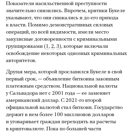
Показатели насильственной преступности
значительно снизились. Впрочем, критики Букеле
указывают, что они снижались и до его прихода
к власти. Помимо демонстративных силовых
операций, по всей видимости, имели место
закулисные договоренности с криминальными
группировками (
1
,
2
,
3
), которые включали
освобождение некоторых одиозных криминальных
авторитетов.
Другая мера, которой прославился Букеле в свой
первый срок, — объявление биткоина законным
платежным средством. Национальной валюты
у Сальвадора нет с 2001 года — ее заменяет
американский доллар. С 2021-го второй
официальной валютой стал биткоин. Государство
держит в нем более 100 миллионов долларов
и уговаривает граждан переходить на расчеты
в криптовалюте. Пока по большей части