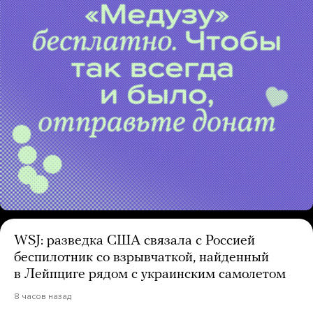
WSJ: разведка США связала с Россией
беспилотник со взрывчаткой, найденный
в Лейпциге рядом с украинским самолетом
8 часов назад