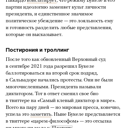
Пикардо
констатирует
, что режиму Букеле и его
партии идеологию заменяет культ личности
президента, и единственное значимое
политическое убеждение — это лояльность ему
и готовность разделить любые представления,
которые он высказывает.
Постирония и троллинг
После того как обновленный Верховный суд
в сентябре 2021 года разрешил Букеле
баллотироваться на второй срок подряд,
в Сальвадоре начались протесты. Они не были
многочисленными. Президента называли
диктатором. Тот в ответ сменил свое био
в твиттере на «Самый клевый диктатор в мире».
Всего на пару дней — но мировая пресса, конечно,
успела это
заметить
. Ныне Букеле представляется
в твиттере «царем-философом» — это отсылка