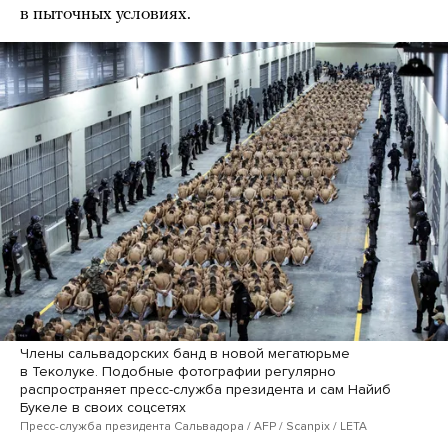
в пыточных условиях.
Члены сальвадорских банд в новой мегатюрьме
в Теколуке. Подобные фотографии регулярно
распространяет пресс-служба президента и сам Найиб
Букеле в своих соцсетях
Пресс-служба президента Сальвадора / AFP / Scanpix / LETA