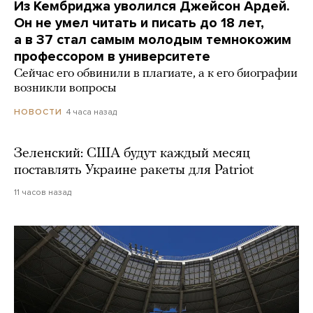
Из Кембриджа уволился Джейсон Ардей.
Он не умел читать и писать до 18 лет,
а в 37 стал самым молодым темнокожим
профессором в университете
Сейчас его обвинили в плагиате, а к его биографии
возникли вопросы
4 часа назад
НОВОСТИ
Зеленский: США будут каждый месяц
поставлять Украине ракеты для Patriot
11 часов назад