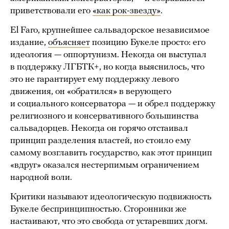
приветствовали его
«как рок-звезду»
.
El Faro, крупнейшее сальвадорское независимое
издание,
объясняет
позицию Букеле просто: его
идеология — оппортунизм. Некогда он выступал
в поддержку ЛГБТК+, но когда выяснилось, что
это не гарантирует ему поддержку левого
движения, он «обратился» в верующего
и социального консерватора — и обрел поддержку
религиозного и консервативного большинства
сальвадорцев. Некогда он горячо отстаивал
принцип разделения властей, но стоило ему
самому возглавить государство, как этот принцип
«вдруг» оказался нестерпимым ограничением
народной воли.
Критики называют идеологическую подвижность
Букеле беспринципностью. Сторонники же
настаивают, что это свобода от устаревших догм.