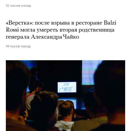
12 часов назад
«Верстка»: после взрыва в ресторане Balzi
Rossi могла умереть вторая родственница
генерала Александра Чайко
14 часов назад