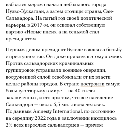
избрался мэром сначала небольшого города
Нуэво-Кускатлан, а затем столицы страны, Сан-
Сальвадора. На пятый год своей политической
карьеры, в 2017-м, он основал собственную
партию «Новые идеи», а на седьмой стал
президентом.
Первым делом президент Букеле взялся за борьбу
с преступностью. Он даже привлек к этому армию.
Против сальвадорских криминальных
группировок устраивали военные операции,
вооруженной силой освобождали от их власти
целые районы городов. В стране
построили
самую
большую тюрьму в мире — на 40 тысяч
заключенных, и это при том, что все население
Сальвадора — около 6,5 миллиона человек.
По
данным
Amnesty International, по состоянию
на середину 2022 года в заключении находилось
2% всех взрослых сальвадорцев — причем