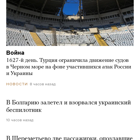
Война
1627-й день. Турция ограничила движение судов
в Черном море на фоне участившихся атак России
и Украины
8 часов назад
НОВОСТИ
В Болгарию залетел и взорвался украинский
беспилотник
10 часов назад
В Шереметьево две пассажирки, опоздавшие