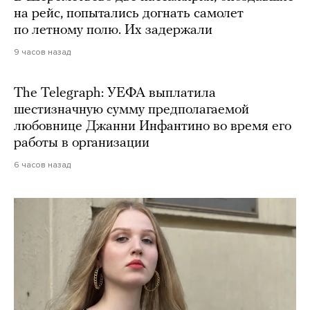
на рейс, попытались догнать самолет
по летному полю. Их задержали
9 часов назад
The Telegraph: УЕФА выплатила
шестизначную сумму предполагаемой
любовнице Джанни Инфантино во время его
работы в организации
6 часов назад