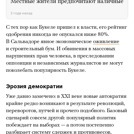
Местные жители предпочитают наличные
3 года назад
С тех пор как Букеле пришел к власти, его рейтинг
одобрения никогда не опускался ниже 80%.
В Сальвадоре явное экономическое
оживление
и строительный бум. И обвинения в массовых
нарушениях прав человека, в преследовании
оппозиции и независимых журналистов не могут
поколебать популярность Букеле.
Эрозия демократии
Уже давно замечено: в XXI веке новые автократии
крайне редко возникают в результате революций,
переворотов, путчей и прочего подобного. Базовый
сценарий совсем другой: популярный политик
побеждает на выборах — а потом постепенно
разбирает систему сдержек и противовесов,