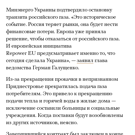
Минэнерго Украины подтвердило остановку
транзита российского газа. «Это историческое
событие. Россия теряет рынки, она будет нести
финансовые потери. Европа уже приняла
решение, чтобы отказаться от российского газа.
И европейская инициатива
Repower EU предусматривает именно то, что
сегодня сделала Украина», —
заявил
глава
ведомства Герман Галущенко.
Из-за прекращения прокачки в непризнанном
Приднестровье прекратилась подача газа
потребителям. Это привело к прекращению
подачи тепла и горячей воды в жилые дома —
исключение составили больницы и социальные
учреждения. Когда поставки будут возобновлены
из других источников, неясно.
Завершившийся контракт был заключен в конце