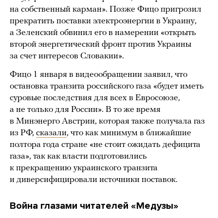
на собственный карман». Позже Фицо пригрозил
прекратить поставки электроэнергии в Украину,
а Зеленский обвинил его в намерении «открыть
второй энергетический фронт против Украины
за счет интересов Словакии».
Фицо 1 января в видеообращении заявил, что
остановка транзита российского газа «будет иметь
суровые последствия для всех в Евросоюзе,
а не только для России». В то же время
в Минэнерго Австрии, которая также получала газ
из РФ,
сказали
, что как минимум в ближайшие
полтора года стране «не стоит ожидать дефицита
газа», так как власти подготовились
к прекращению украинского транзита
и диверсифицировали источники поставок.
Война глазами читателей «Медузы»