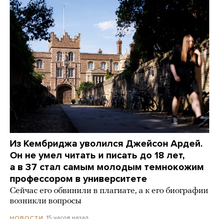
Из Кембриджа уволился Джейсон Ардей.
Он не умел читать и писать до 18 лет,
а в 37 стал самым молодым темнокожим
профессором в университете
Сейчас его обвинили в плагиате, а к его биографии
возникли вопросы
15 часов назад
НОВОСТИ