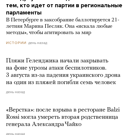
тем, кто идет от партии в региональные
парламенты
В Петербурге в заксобрание баллотируется 21-
летняя Марина Песляк. Она «искала любые
методы», чтобы агитировать за мир
день назад
ИСТОРИИ
Пляжи Геленджика начали закрывать
на фоне угрозы атаки беспилотников.
3 августа из-за падения украинского дрона
на один из пляжей погибли семь человек
день назад
«Верстка»: после взрыва в ресторане Balzi
Rossi могла умереть вторая родственница
генерала Александра Чайко
день назад