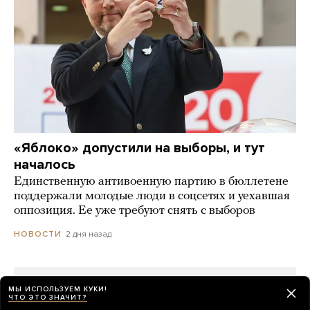
«Яблоко» допустили на выборы, и тут
началось
Единственную антивоенную партию в бюллетене
поддержали молодые люди в соцсетях и уехавшая
оппозиция. Ее уже требуют снять с выборов
2 дня назад
НОВОСТИ
МЫ ИСПОЛЬЗУЕМ КУКИ!
ЧТО ЭТО ЗНАЧИТ?