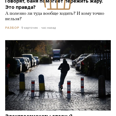
Говорят, баня помогает пережить жару.
Это правда?
А полезно ли туда вообще ходить? И кому точно
нельзя?
9 карточек
час назад
РАЗБОР