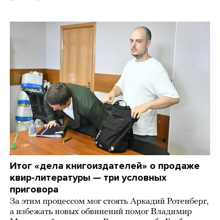
Итог «дела книгоиздателей» о продаже
квир-литературы — три условных
приговора
За этим процессом мог стоять Аркадий Ротенберг,
а избежать новых обвинений помог Владимир