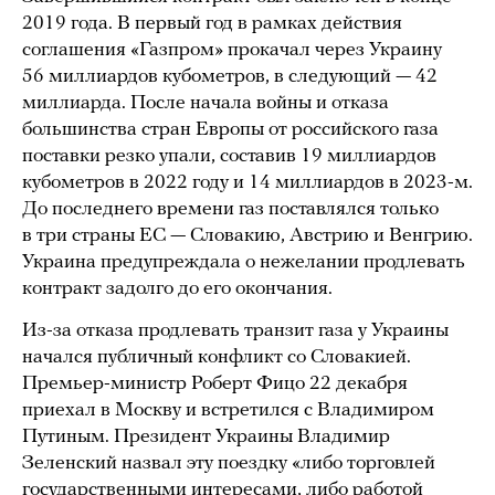
2019 года. В первый год в рамках действия
соглашения «Газпром» прокачал через Украину
56 миллиардов кубометров, в следующий — 42
миллиарда. После начала войны и отказа
большинства стран Европы от российского газа
поставки резко упали, составив 19 миллиардов
кубометров в 2022 году и 14 миллиардов в 2023-м.
До последнего времени газ поставлялся только
в три страны ЕС — Словакию, Австрию и Венгрию.
Украина предупреждала о нежелании продлевать
контракт задолго до его окончания.
Из-за отказа продлевать транзит газа у Украины
начался публичный конфликт со Словакией.
Премьер-министр Роберт Фицо 22 декабря
приехал в Москву и встретился с Владимиром
Путиным. Президент Украины Владимир
Зеленский назвал эту поездку «либо торговлей
государственными интересами, либо работой