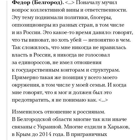
Федор (Белгород).
<…> Поначалу мучил
вопрос коллективной вины и ответственности.
Эту тему поднимали политики, блогеры,
оппозиционеры из разных стран, в том числе
и из России. Это какое-то время давило: говорят,
что ты виноват, но хоть убей — непонятно в чем.
Так сложилось, что мне никогда не нравилась
власть в России, я никогда не голосовал
за единороссов, не имел отношения
к государственным конторам и структурам.
Примерно такая же позиция у всего моего
окружения, в том числе у моей семьи. И когда
мне говорят, что я мог и должен был это
предотвратить, я не понимаю как. <…>
Изменилось отношение к россиянам.
В Белгородской области многие так или иначе
связаны с Украиной. Многие ездили в Харьков,
в Крым до 2014 года. В приграничных