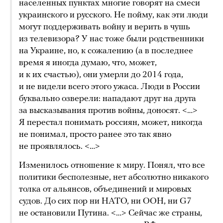
населенных пунктах многие говорят на смеси
украинского и русского. Не пойму, как эти люди
могут поддерживать войну и верить в чушь
из телевизора? У нас тоже были родственники
на Украине, но, к сожалению (а в последнее
время я иногда думаю, что, может,
и к их счастью), они умерли до 2014 года,
и не видели всего этого ужаса. Люди в России
буквально озверели: нападают друг на друга
за высказывания против войны, доносят. <…>
Я перестал понимать россиян, может, никогда
не понимал, просто ранее это так явно
не проявлялось. <…>
Изменилось отношение к миру. Понял, что все
политики бесполезные, нет абсолютно никакого
толка от альянсов, объединений и мировых
судов. До сих пор ни НАТО, ни ООН, ни G7
не остановили Путина. <…> Сейчас же страны,