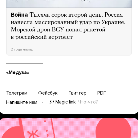
Война
Тысяча сорок второй день. Россия
нанесла массированный удар по Украине.
Морской дрон ВСУ попал ракетой
в российский вертолет
2 года назад
«Медуза»
Телеграм
Фейсбук
Твиттер
PDF
Magic link
Что-что?
Напишите нам