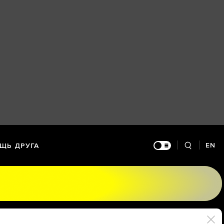
EN
ЩЬ ДРУГА