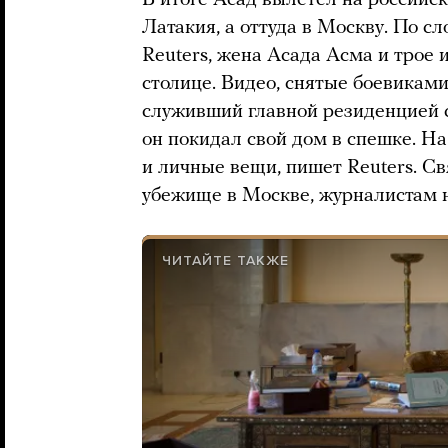
Латакия, а оттуда в Москву. По с
Reuters, жена Асада Асма и трое 
столице. Видео, снятые боевиками
служивший главной резиденцией с
он покидал свой дом в спешке. На
и личные вещи, пишет Reuters. С
убежище в Москве, журналистам н
ЧИТАЙТЕ ТАКЖЕ