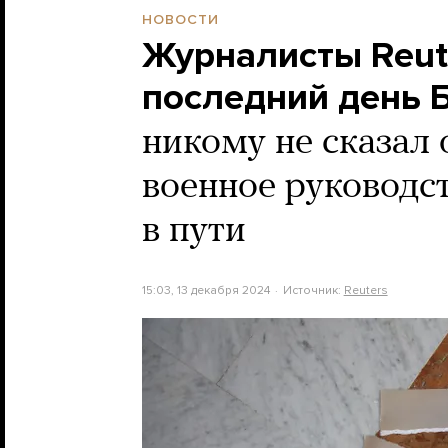
НОВОСТИ
Журналисты Reut
последний день 
никому не сказал 
военное руководс
в пути
15:03, 13 декабря 2024
Источник:
Reuters