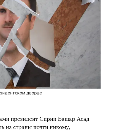
езидентском дворце
ами президент Сирии Башар Асад
ть из страны почти никому,