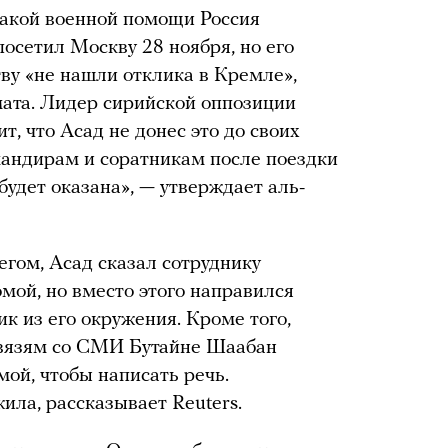
икакой военной помощи Россия
осетил Москву 28 ноября, но его
ву «не нашли отклика в Кремле»,
ата. Лидер сирийской оппозиции
т, что Асад не донес это до своих
мандирам и соратникам после поездки
будет оказана», — утверждает аль-
егом, Асад сказал сотруднику
омой, но вместо этого направился
к из его окружения. Кроме того,
 связям со СМИ Бутайне Шаабан
мой, чтобы написать речь.
жила, рассказывает Reuters.