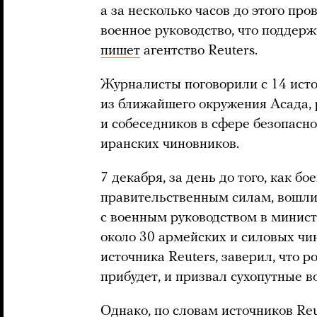
а за несколько часов до этого пр
военное руководство, что поддерж
пишет
агентство Reuters.
Журналисты поговорили с 14 ист
из ближайшего окружения Асада,
и собеседников в сфере безопасн
иранских чиновников.
7 декабря, за день до того, как б
правительственным силам, вошли 
с военным руководством в минист
около 30 армейских и силовых чин
источника Reuters, заверил, что 
прибудет, и призвал сухопутные в
Однако, по словам источников Reu