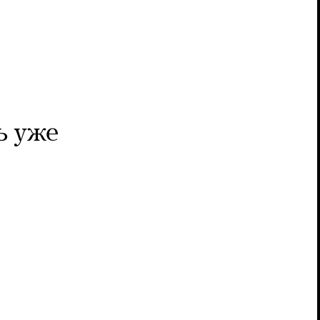
ь уже