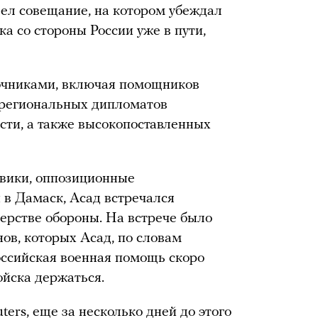
овел совещание, на котором убеждал
ка со стороны России уже в пути,
очниками, включая помощников
 региональных дипломатов
ости, а также высокопоставленных
оевики, оппозиционные
в Дамаск, Асад встречался
ерстве обороны. На встрече было
ов, которых Асад, по словам
российская военная помощь скоро
ойска держаться.
ters, еще за несколько дней до этого