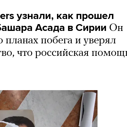
ers узнали, как прошел
Башара Асада в Сирии
Он
о планах побега и уверял
тво, что российская помощ