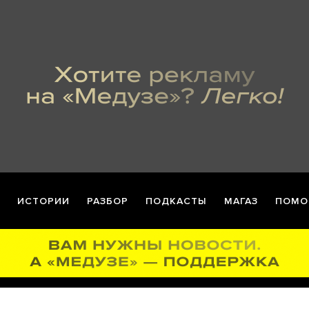
ИСТОРИИ
РАЗБОР
ПОДКАСТЫ
МАГАЗ
ПОМО