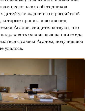
ловам нескольких собеседников
их детей уже ждали его в российской
, которые проникли во дворец,
емьи Асадов, свидетельствуют, что
 кадрах есть оставшаяся на плите еда
вязаться с самим Асадом, получившим
е удалось.