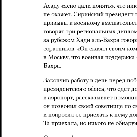
Асаду «ясно дали понять», что н
не окажет. Сирийский президент п
призывы к военному вмешательст
говорят три региональных диплом
за рубежом Хади аль-Бахра говори
соратников. «Он сказал своим ко
в Москву, что военная поддержка 
Бахра.
Закончив работу в день перед поб
президентского офиса, что едет д
в аэропорт, рассказывает помощни
он позвонил своей советнице по
и попросил ее приехать к нему до
Та приехала, но никого не обнару