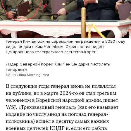
Генерал Ким Ён Бок на церемонии награждения в 2020 году
сидел рядом с Ким Чен Ыном. Скриншот из видео
Центрального телеграфного агентства Кореи
Лидер Северной Кореи Ким Чен Ын дарит пистолеты
генералам
South China Morning Post
В следующие годы генерал вновь не появлялся
на публике, но в марте 2024-го он стал третьим
человеком в Корейской народной армии, пишет
WSJ. «Трехзвездный генерал» (как его называет
издание по числу звезд на погонах генерал-
полковника) вошел в десятку самых важных
военных деятелей КНДР и, если его работа