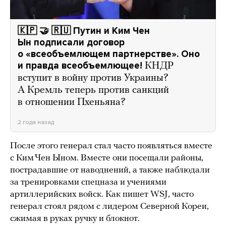
🇰🇵 🤝 🇷🇺 Путин и Ким Чен
Ын подписали договор
о «всеобъемлющем партнерстве». Оно
и правда всеобъемлющее!
КНДР
вступит в войну против Украины?
А Кремль теперь против санкций
в отношении Пхеньяна?
2 года назад
После этого генерал стал часто появляться вместе
с Ким Чен Ыном. Вместе они посещали районы,
пострадавшие от наводнений, а также наблюдали
за тренировками спецназа и учениями
артиллерийских войск. Как пишет WSJ, часто
генерал стоял рядом с лидером Северной Кореи,
сжимая в руках ручку и блокнот.