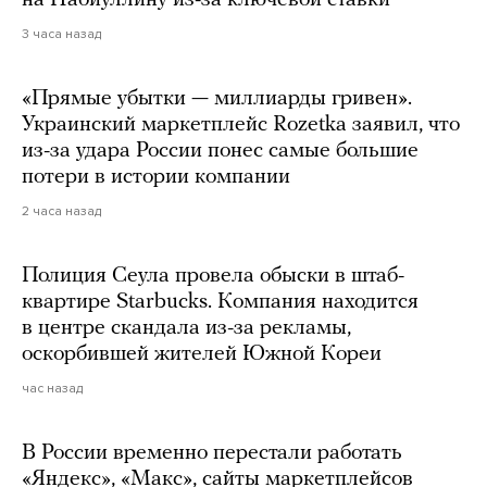
на Набиуллину из-за ключевой ставки
3 часа назад
«Прямые убытки — миллиарды гривен».
Украинский маркетплейс Rozetka заявил, что
из-за удара России понес самые большие
потери в истории компании
2 часа назад
Полиция Сеула провела обыски в штаб-
квартире Starbucks. Компания находится
в центре скандала из-за рекламы,
оскорбившей жителей Южной Кореи
час назад
В России временно перестали работать
«Яндекс», «Макс», сайты маркетплейсов