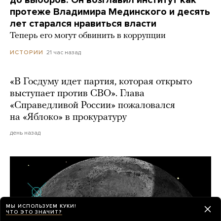
до выборов. Он возглавил институт как
протеже Владимира Мединского и десять
лет старался нравиться власти
Теперь его могут обвинить в коррупции
21 час назад
ИСТОРИИ
«В Госдуму идет партия, которая открыто
выступает против СВО». Глава
«Справедливой России» пожаловался
на «Яблоко» в прокуратуру
день назад
МЫ ИСПОЛЬЗУЕМ КУКИ!
ЧТО ЭТО ЗНАЧИТ?