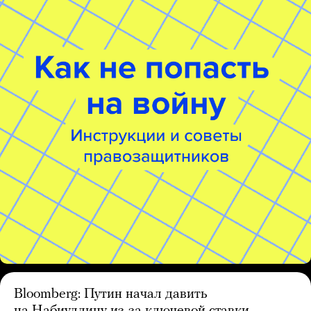
Bloomberg: Путин начал давить