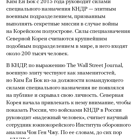
Ким Ён Бок с 2015 года руководит силами
специального назначения КНДР — элитным
военным подразделением, призванным
выполнять секретные миссии в случае войны
на Корейском полуострове. Силы спецназначения
Северной Кореи считаются крупнейшим
подобным подразделением в мире, в него входят
около 200 тысяч человек.
В КНДР, по выражению The Wall Street Journal,
военную элиту чествуют как знаменитостей,
но Ким Ён Бок из-за должности командующего
силами специального назначения не появлялся
на публике и скрывал свою личность. Северная
Корея начала привлекать к нему внимание, чтобы
показать России, что войсками КНДР в России
руководит «надежный человек», считает научный
сотрудник южнокорейского Института оборонного
анализа Чон Ген Чжу. По ее словам, до сих пор