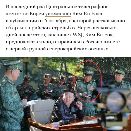
В последний раз Центральное телеграфное
агентство Кореи
упоминало
Ким Ён Бока
в публикации от 6 октября, в которой рассказывало
об артиллерийских стрельбах. Через несколько
дней после этого, как пишет WSJ, Ким Ён Бок,
предположительно, отправился в Россию вместе
с первой группой северокорейских военных.