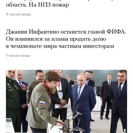
область. На НПЗ пожар
9 часов назад
Джанни Инфантино останется главой ФИФА.
Он извинился за планы продать долю
в чемпионате мира частным инвесторам
7 часов назад