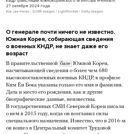
Кадр трансляции южнокорейского агентства «Рёнхап»,
27 октября 2024 года
Kim Jae-Hwan / SOPA Images / LightRocket / Getty Images
О генерале почти ничего не известно.
Южная Корея, собирающая сведения
о военных КНДР, не знает даже его
возраст
В правительственной
базе
Южной Кореи,
насчитывающей сведения о более чем 680
высокопоставленных военных КНДР, в профиле
Ким Ён Бока указаны только его имя и фамилия.
Дата и место его рождения, как и другие
биографические данные, неизвестны.
В государственных СМИ Северной Кореи писали
о нем в 2015 году, когда он возглавил силы
специального назначения. Известно, что в 2016-м
он вошел в Центральный комитет Трудовой