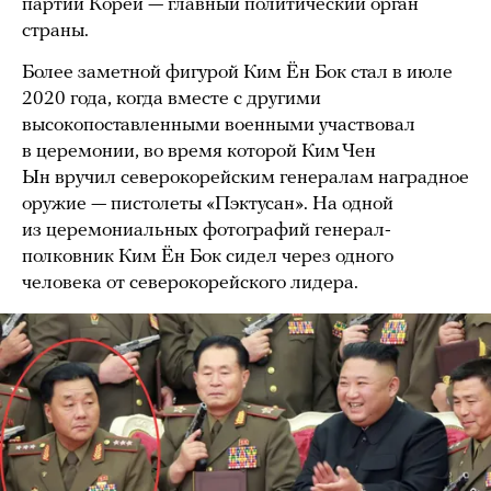
партии Кореи — главный политический орган
страны.
Более заметной фигурой Ким Ён Бок стал в июле
2020 года, когда вместе с другими
высокопоставленными военными участвовал
в церемонии, во время которой Ким Чен
Ын вручил северокорейским генералам наградное
оружие — пистолеты «Пэктусан». На одной
из церемониальных фотографий генерал-
полковник Ким Ён Бок сидел через одного
человека от северокорейского лидера.