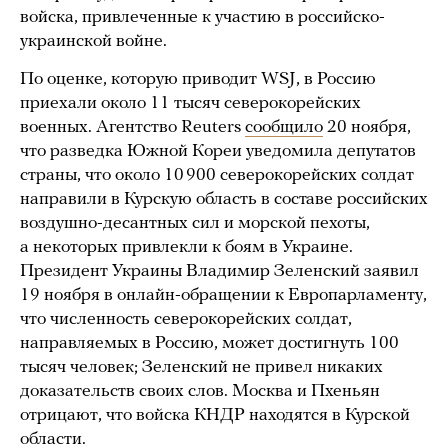
войска, привлеченные к участию в российско-
украинской войне.
По оценке, которую приводит WSJ, в Россию
приехали около 11 тысяч северокорейских
военных. Агентство Reuters
сообщило
20 ноября,
что разведка Южной Кореи уведомила депутатов
страны, что около 10 900 северокорейских солдат
направили в Курскую область в составе российских
воздушно-десантных сил и морской пехоты,
а некоторых привлекли к боям в Украине.
Президент Украины Владимир Зеленский заявил
19 ноября в онлайн-обращении к Европарламенту,
что численность северокорейских солдат,
направляемых в Россию, может достигнуть 100
тысяч человек; Зеленский не привел никаких
доказательств своих слов. Москва и Пхеньян
отрицают, что войска КНДР находятся в Курской
области.