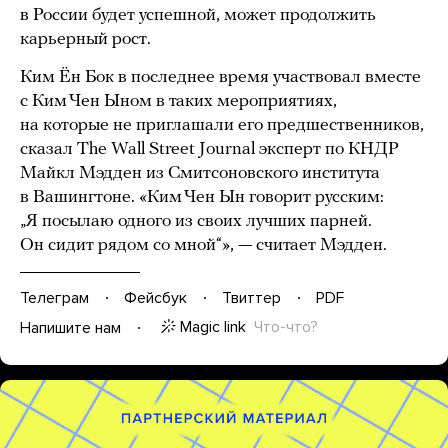
в России будет успешной, может продолжить
карьерный рост.
Ким Ён Бок в последнее время участвовал вместе
с Ким Чен Ыном в таких мероприятиях,
на которые не приглашали его предшественников,
сказал The Wall Street Journal эксперт по КНДР
Майкл Мэдден из Смитсоновского института
в Вашингтоне. «Ким Чен Ын говорит русским:
„Я посылаю одного из своих лучших парней.
Он сидит рядом со мной“», — считает Мэдден.
Телеграм
Фейсбук
Твиттер
PDF
Magic link
Что-что?
Напишите нам