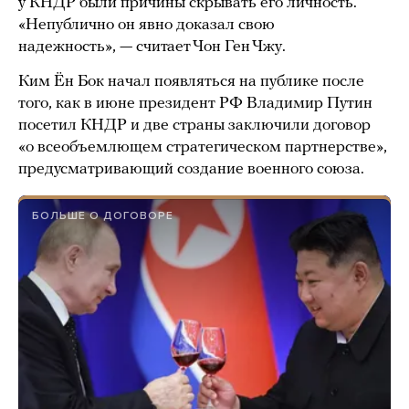
у КНДР были причины скрывать его личность.
«Непублично он явно доказал свою
надежность», — считает Чон Ген Чжу.
Ким Ён Бок начал появляться на публике после
того, как в июне президент РФ Владимир Путин
посетил КНДР и две страны заключили договор
«о всеобъемлющем стратегическом партнерстве»,
предусматривающий создание военного союза.
БОЛЬШЕ О ДОГОВОРЕ