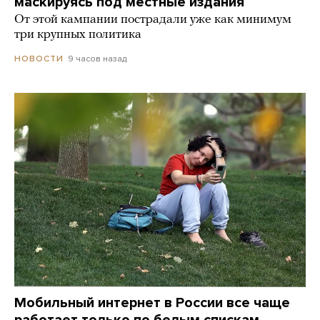
маскируясь под местные издания
От этой кампании пострадали уже как минимум
три крупных политика
9 часов назад
НОВОСТИ
Мобильный интернет в России все чаще
работает только по белым спискам