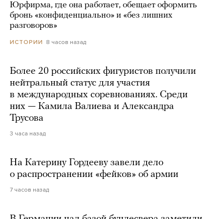
Юрфирма, где она работает, обещает оформить
бронь «конфиденциально» и «без лишних
разговоров»
8 часов назад
ИСТОРИИ
Более 20 российских фигуристов получили
нейтральный статус для участия
в международных соревнованиях. Среди
них — Камила Валиева и Александра
Трусова
3 часа назад
На Катерину Гордееву завели дело
о распространении «фейков» об армии
7 часов назад
В Германии над базой бундесвера заметили