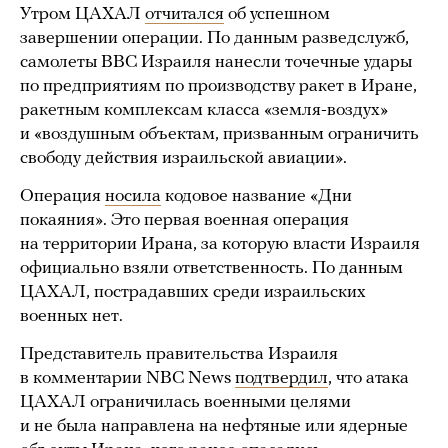
Утром ЦАХАЛ
отчитался
об успешном
завершении операции. По данным разведслужб,
самолеты ВВС Израиля нанесли точечные удары
по предприятиям по производству ракет в Иране,
ракетным комплексам класса «земля-воздух»
и «воздушным объектам, призванным ограничить
свободу действия израильской авиации».
Операция
носила
кодовое название «Дни
покаяния». Это первая военная операция
на территории Ирана, за которую власти Израиля
официально взяли ответственность. По данным
ЦАХАЛ, пострадавших среди израильских
военных нет.
Представитель правительства Израиля
в комментарии NBC News
подтвердил
, что атака
ЦАХАЛ ограничилась военными целями
и не была направлена на нефтяные или ядерные