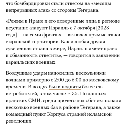
что бомбардировки стали ответом на «месяцы
непрерывных атак» со стороны Тегерана.
«Режим в Иране и его доверенные лица в регионе
неустанно атакуют Израиль с 7 октября [2023
года] — на семи фронтах — включая прямые атаки
с иранской территории. Как и любая другая
суверенная страна в мире, Израиль имеет право
и обязанность ответить», —
говорится
в заявлении
израильских военных.
Воздушные удары наносились несколькими
волнами примерно с 2:00 до 6:00 по московскому
времени. В воздух
были подняты
более ста
истребителей, в том числе F-35. По данным
иранских СМИ, среди прочего под обстрел попали
несколько военных баз в районе Тегерана, а также
командный пункт Корпуса стражей исламской
революции.