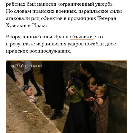
районах был нанесен «ограниченный ущерб».
По словам иранских военных, израильские силы
атаковали ряд объектов в провинциях Тегеран,
Хузестан и Илам.
Вооруженные силы Ирана
объявили
, что
в результате израильских ударов погибли двое
иранских военнослужащих.
ЧИТАЙТЕ ТАКЖЕ