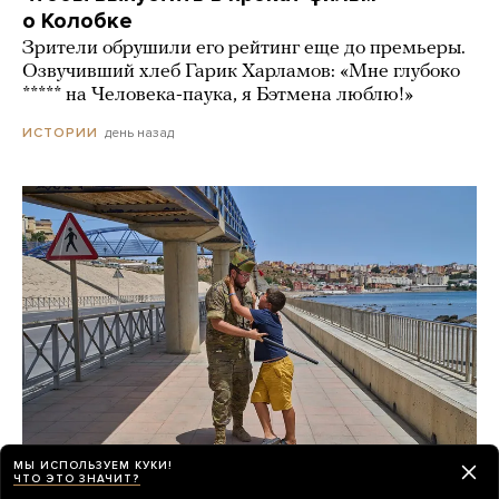
о Колобке
Зрители обрушили его рейтинг еще до премьеры.
Озвучивший хлеб Гарик Харламов: «Мне глубоко
***** на Человека-паука, я Бэтмена люблю!»
день назад
ИСТОРИИ
МЫ ИСПОЛЬЗУЕМ КУКИ!
ЧТО ЭТО ЗНАЧИТ?