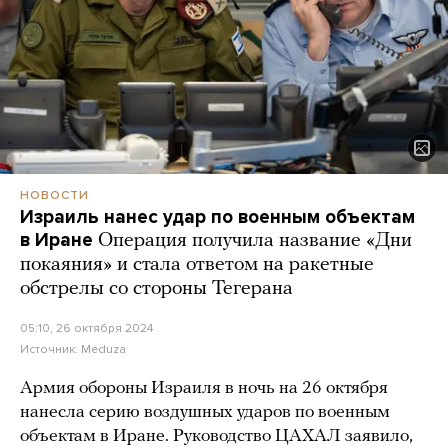
НОВОСТИ
Израиль нанес удар по военным объектам
в Иране
Операция получила название «Дни
покаяния» и стала ответом на ракетные
обстрелы со стороны Тегерана
05:10, 26 октября 2024
Источник:
Meduza
Армия обороны Израиля в ночь на 26 октября
нанесла серию воздушных ударов по военным
объектам в Иране. Руководство ЦАХАЛ заявило,