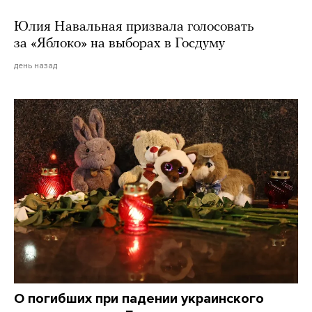
Юлия Навальная призвала голосовать
за «Яблоко» на выборах в Госдуму
день назад
О погибших при падении украинского