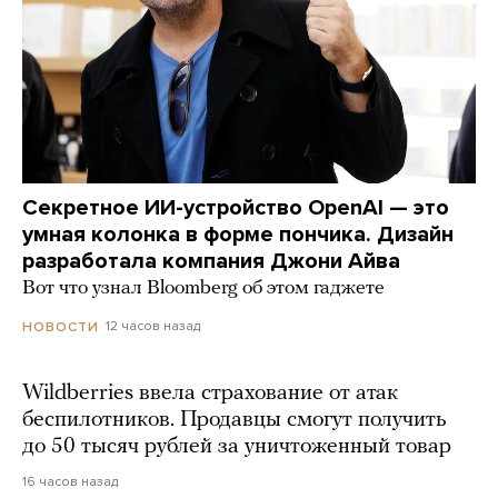
Секретное ИИ-устройство OpenAI — это
умная колонка в форме пончика. Дизайн
разработала компания Джони Айва
Вот что узнал Bloomberg об этом гаджете
12 часов назад
НОВОСТИ
Wildberries ввела страхование от атак
беспилотников. Продавцы смогут получить
до 50 тысяч рублей за уничтоженный товар
16 часов назад