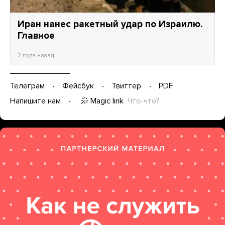
Иран нанес ракетный удар по Израилю.
Главное
2 года назад
Телеграм
Фейсбук
Твиттер
PDF
Magic link
Что-что?
Напишите нам