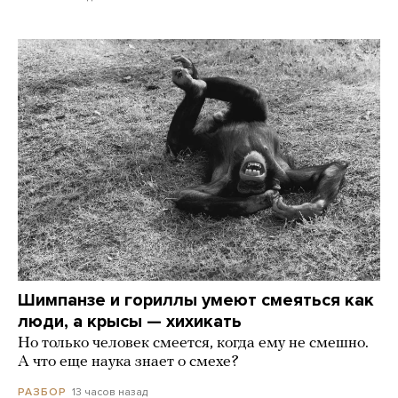
Шимпанзе и гориллы умеют смеяться как
люди, а крысы — хихикать
Но только человек смеется, когда ему не смешно.
А что еще наука знает о смехе?
13 часов назад
РАЗБОР