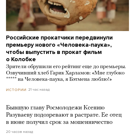
Российские прокатчики передвинули
премьеру нового «Человека-паука»,
чтобы выпустить в прокат фильм
о Колобке
Зрители обрушили его рейтинг еще до премьеры.
Озвучивший хлеб Гарик Харламов: «Мне глубоко
***** на Человека-паука, я Бэтмена люблю!»
21 час назад
ИСТОРИИ
Бывшую главу Росмолодежи Ксению
Разуваеву подозревают в растрате. Ее отец
в июне получил срок за мошенничество
20 часов назад