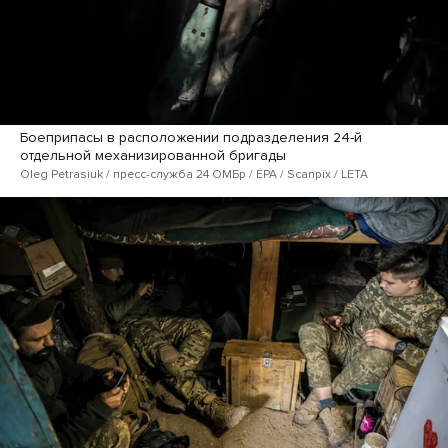
Боеприпасы в расположении подразделения 24-й
отдельной механизированной бригады
Oleg Petrasiuk / пресс-служба 24 ОМБр / EPA / Scanpix / LETA