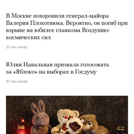
В Москве похоронили генерал-майора
Валерия Плохотнюка. Вероятно, он погиб при
взрыве на юбилее главкома Воздушно-
космических сил
21 час назад
Юлия Навальная призвала голосовать
за «Яблоко» на выборах в Госдуму
21 час назад