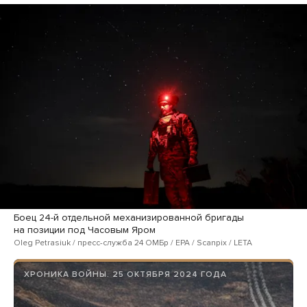
Боец 24-й отдельной механизированной бригады
на позиции под Часовым Яром
Oleg Petrasiuk / пресс-служба 24 ОМБр / EPA / Scanpix / LETA
ХРОНИКА ВОЙНЫ. 25 ОКТЯБРЯ 2024 ГОДА