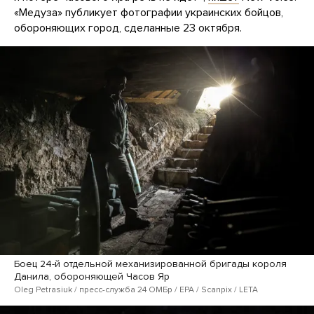
«Медуза» публикует фотографии украинских бойцов,
обороняющих город, сделанные 23 октября.
Боец 24-й отдельной механизированной бригады короля
Данила, обороняющей Часов Яр
Oleg Petrasiuk / пресс-служба 24 ОМБр / EPA / Scanpix / LETA