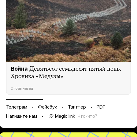
Война
Девятьсот семьдесят пятый день.
Хроника «Медузы»
2 года назад
Телеграм
Фейсбук
Твиттер
PDF
Magic link
Что-что?
Напишите нам