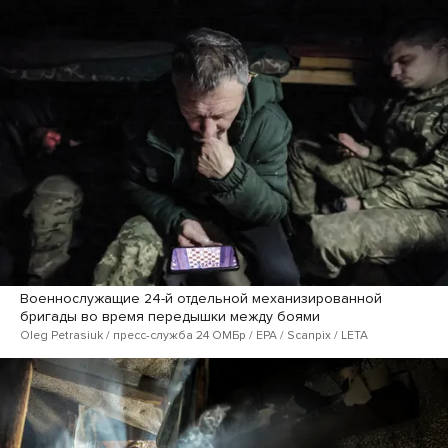
Военнослужащие 24-й отдельной механизированной
бригады во время передышки между боями
Oleg Petrasiuk / пресс-служба 24 ОМБр / EPA / Scanpix / LETA