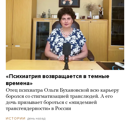
«Психиатрия возвращается в темные
времена»
Отец психиатра Ольги Бухановской всю карьеру
боролся со стигматизацией транслюдей. А его
дочь призывает бороться с «эпидемией
трансгендерности» в России
день назад
ИСТОРИИ