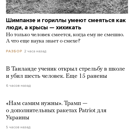
Шимпанзе и гориллы умеют смеяться как
люди, а крысы — хихикать
Но только человек смеется, когда ему не смешно.
А что еще наука знает о смехе?
2 часа назад
РАЗБОР
В Таиланде ученик открыл стрельбу в школе
и убил шесть человек. Еще 15 ранены
6 часов назад
«Нам самим нужны». Трамп —
о дополнительных ракетах Patriot для
Украины
5 часов назад