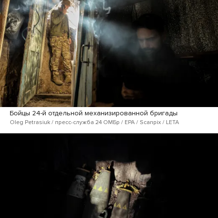
Бойцы 24-й отдельной механизированной бригады
Oleg Petrasiuk / пресс-служба 24 ОМБр / EPA / Scanpix / LETA