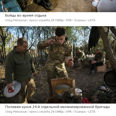
Бойцы во время отдыха
Oleg Petrasiuk / пресс-служба 24 ОМБр / EPA / Scanpix / LETA
Полевая кухня 24-й отдельной механизированной бригады
Oleg Petrasiuk / пресс-служба 24 ОМБр / EPA / Scanpix / LETA