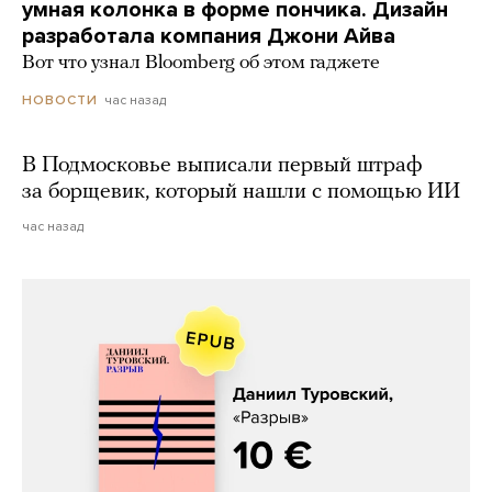
умная колонка в форме пончика. Дизайн
разработала компания Джони Айва
Вот что узнал Bloomberg об этом гаджете
час назад
НОВОСТИ
В Подмосковье выписали первый штраф
за борщевик, который нашли с помощью ИИ
час назад