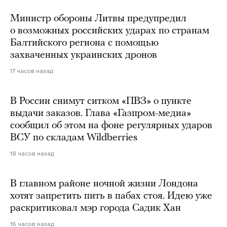
Министр обороны Литвы предупредил
о возможных российских ударах по странам
Балтийского региона с помощью
захваченных украинских дронов
17 часов назад
В России снимут ситком «ПВЗ» о пункте
выдачи заказов. Глава «Газпром-медиа»
сообщил об этом на фоне регулярных ударов
ВСУ по складам Wildberries
18 часов назад
В главном районе ночной жизни Лондона
хотят запретить пить в пабах стоя. Идею уже
раскритиковал мэр города Садик Хан
16 часов назад