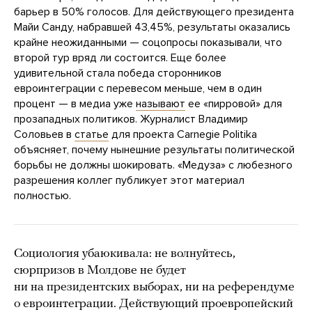
барьер в 50% голосов. Для действующего президента
Майи Санду, набравшей 43,45%, результаты оказались
крайне неожиданными — соцопросы показывали, что
второй тур вряд ли состоится. Еще более
удивительной стала победа сторонников
евроинтеграции с перевесом меньше, чем в один
процент — в медиа уже
называют
ее «пирровой» для
прозападных политиков. Журналист Владимир
Соловьев в
статье
для проекта Carnegie Politika
объясняет, почему нынешние результаты политической
борьбы не должны шокировать. «Медуза» с любезного
разрешения коллег публикует этот материал
полностью.
Социология убаюкивала: не волнуйтесь,
сюрпризов в Молдове не будет
ни на президентских выборах, ни на референдуме
о евроинтеграции. Действующий проевропейский