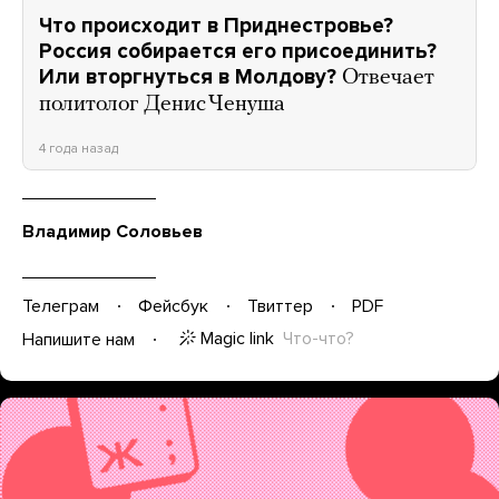
Что происходит в Приднестровье?
Россия собирается его присоединить?
Или вторгнуться в Молдову?
Отвечает
политолог Денис Ченуша
4 года назад
Владимир Соловьев
Телеграм
Фейсбук
Твиттер
PDF
Magic link
Что-что?
Напишите нам