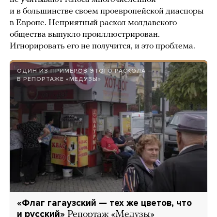
и в большинстве своем проевропейской диаспоры
в Европе. Неприятный раскол молдавского
общества выпукло проиллюстрирован.
Игнорировать его не получится, и это проблема.
ОДИН ИЗ ПРИМЕРОВ ЭТОГО РАСКОЛА —
В РЕПОРТАЖЕ «МЕДУЗЫ»
«Флаг гагаузский — тех же цветов, что
и русский»
Репортаж «Медузы»