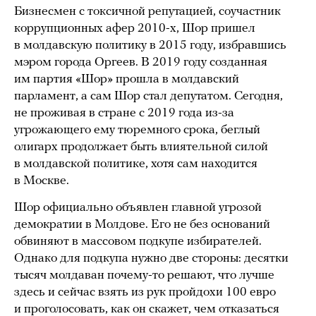
Бизнесмен с токсичной репутацией, соучастник
коррупционных афер 2010-х, Шор пришел
в молдавскую политику в 2015 году, избравшись
мэром города Оргеев. В 2019 году созданная
им партия «Шор» прошла в молдавский
парламент, а сам Шор стал депутатом. Сегодня,
не проживая в стране с 2019 года из-за
угрожающего ему тюремного срока, беглый
олигарх продолжает быть влиятельной силой
в молдавской политике, хотя сам находится
в Москве.
Шор официально объявлен главной угрозой
демократии в Молдове. Его не без оснований
обвиняют в массовом подкупе избирателей.
Однако для подкупа нужно две стороны: десятки
тысяч молдаван почему-то решают, что лучше
здесь и сейчас взять из рук пройдохи 100 евро
и проголосовать, как он скажет, чем отказаться