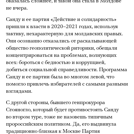
оказалась сложнее, и такой она стала в Молдове
не вчера.
Санду и ее партия «Действие и солидарность»
пришли к власти в 2020–2021 годах, используя
тактику, нехарактерную для молдавских правых.
Они осознанно отказались от раскалывающей
общество геополитической риторики, обещали
концентрироваться на проблемах, волнующих
всех: бороться с бедностью и коррупцией,
добиться социальной справедливости. Программа
Санду и ее партии была во многом левой, что
помогло привлечь избирателей с самыми разными
взглядами.
С другой стороны, бывшего генпрокурора
Стояногло, который будет противостоять Санду
во втором туре, тоже не назовешь типичным
пророссийским политиком. Да, его выдвинула
традиционно близкая к Москве Партия