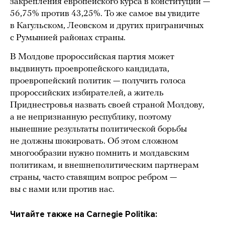
закрепления европейского курса в конституции —
56,75% против 43,25%. То же самое вы увидите
в Кагульском, Леовском и других приграничных
с Румынией районах страны.
В Молдове пророссийская партия может
выдвинуть проевропейского кандидата,
проевропейский политик — получить голоса
пророссийских избирателей, а житель
Приднестровья назвать своей страной Молдову,
а не непризнанную республику, поэтому
нынешние результаты политической борьбы
не должны шокировать. Об этом сложном
многообразии нужно помнить и молдавским
политикам, и внешнеполитическим партнерам
страны, часто ставящим вопрос ребром —
вы с нами или против нас.
Читайте также на Carnegie Politika: