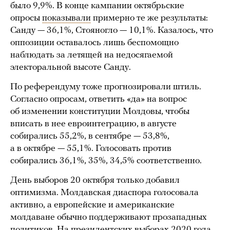
было 9,9%. В конце кампании октябрьские
опросы
показывали
примерно те же результаты:
Санду — 36,1%, Стояногло — 10,1%. Казалось, что
оппозиции оставалось лишь беспомощно
наблюдать за летящей на недосягаемой
электоральной высоте Санду.
По референдуму тоже прогнозировали штиль.
Согласно опросам, ответить «да» на вопрос
об изменении конституции Молдовы, чтобы
вписать в нее евроинтеграцию, в августе
собирались 55,2%, в сентябре — 53,8%,
а в октябре — 55,1%. Голосовать против
собирались 36,1%, 35%, 34,5% соответственно.
День выборов 20 октября только добавил
оптимизма. Молдавская диаспора голосовала
активно, а европейские и американские
молдаване обычно поддерживают прозападных
политиков. На президентских выборах 2020 года