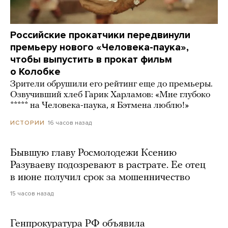
Российские прокатчики передвинули
премьеру нового «Человека-паука»,
чтобы выпустить в прокат фильм
о Колобке
Зрители обрушили его рейтинг еще до премьеры.
Озвучивший хлеб Гарик Харламов: «Мне глубоко
***** на Человека-паука, я Бэтмена люблю!»
16 часов назад
ИСТОРИИ
Бывшую главу Росмолодежи Ксению
Разуваеву подозревают в растрате. Ее отец
в июне получил срок за мошенничество
15 часов назад
Генпрокуратура РФ объявила