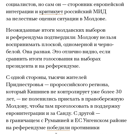
социалистов, но сам он — сторонник европейской
интеграции и
критикует
российский МИД
за нелестные оценки ситуации в Молдове.
Неожиданные итоги молдавских выборов
и референдума подтвердили: Молдову нельзя
воспринимать плоской, одномерной и черно-
белой. Она разная. Это отлично видно, если
сравнить итоги голосования на выборах
президента и на референдуме.
С одной стороны, тысячи жителей
Приднестровья — пророссийского региона,
который Кишинев не контролирует уже более 30
лет, — не поленились приехать в правобережную
Молдову, чтобы там проголосовать в поддержку
евроинтеграции и за Санду. С другой —
в граничащем с Румынией и ЕС Унгенском районе
на референдуме
победили
противники