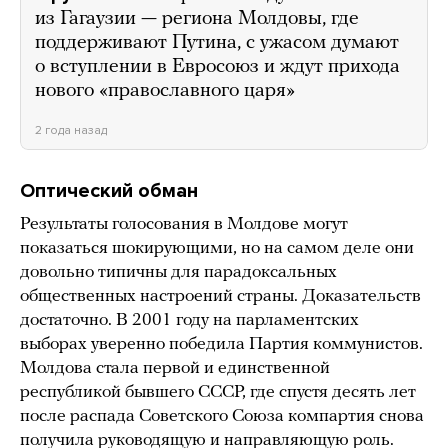
из Гагаузии — региона Молдовы, где
поддерживают Путина, с ужасом думают
о вступлении в Евросоюз и ждут прихода
нового «православного царя»
2 года назад
Оптический обман
Результаты голосования в Молдове могут
показаться шокирующими, но на самом деле они
довольно типичны для парадоксальных
общественных настроений страны. Доказательств
достаточно. В 2001 году на парламентских
выборах уверенно победила Партия коммунистов.
Молдова стала первой и единственной
республикой бывшего СССР, где спустя десять лет
после распада Советского Союза компартия снова
получила руководящую и направляющую роль.