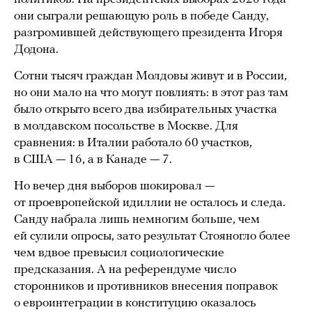
они сыграли решающую роль в победе Санду,
разгромившей действующего президента Игоря
Додона.
Сотни тысяч граждан Молдовы живут и в России,
но они мало на что могут повлиять: в этот раз там
было открыто всего два избирательных участка
в молдавском посольстве в Москве. Для
сравнения: в Италии работало 60 участков,
в США — 16, а в Канаде — 7.
Но вечер дня выборов шокировал —
от проевропейской идиллии не осталось и следа.
Санду набрала лишь немногим больше, чем
ей сулили опросы, зато результат Стояногло более
чем вдвое превысил социологические
предсказания. А на референдуме число
сторонников и противников внесения поправок
о евроинтеграции в конституцию оказалось