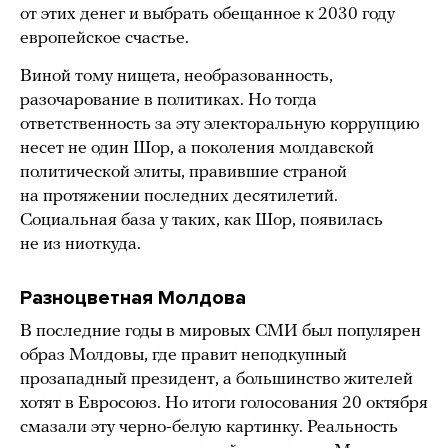
от этих денег и выбрать обещанное к 2030 году
европейское счастье.
Виной тому нищета, необразованность,
разочарование в политиках. Но тогда
ответственность за эту электоральную коррупцию
несет не один Шор, а поколения молдавской
политической элиты, правившие страной
на протяжении последних десятилетий.
Социальная база у таких, как Шор, появилась
не из ниоткуда.
Разноцветная Молдова
В последние годы в мировых СМИ был популярен
образ Молдовы, где правит неподкупный
прозападный президент, а большинство жителей
хотят в Евросоюз. Но итоги голосования 20 октября
смазали эту черно-белую картинку. Реальность