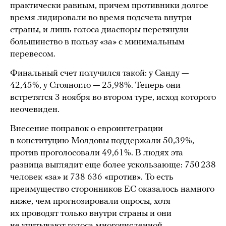
практически равным, причем противники долгое
время лидировали во время подсчета внутри
страны, и лишь голоса диаспоры перетянули
большинство в пользу «за» с минимальным
перевесом.
Финальный счет получился такой: у Санду —
42,45%, у Стояногло — 25,98%. Теперь они
встретятся 3 ноября во втором туре, исход которого
неочевиден.
Внесение поправок о евроинтеграции
в конституцию Молдовы поддержали 50,39%,
против проголосовали 49,61%. В людях эта
разница выглядит еще более ускользающе: 750 238
человек «за» и 738 636 «против». То есть
преимущество сторонников ЕС оказалось намного
ниже, чем прогнозировали опросы, хотя
их проводят только внутри страны и они
не учитывают голоса многочисленной