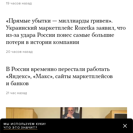
19 часов назад
«Прямые убытки — миллиарды гривен».
Украинский маркетплейс Rozetka заявил, что
из-за удара России понес самые большие
потери в истории компании
20 часов назад
В России временно перестали работать
«Яндекс», «Макс», сайты маркетплейсов
и банков
21 час назад
МЫ ИСПОЛЬЗУЕМ КУКИ!
ЧТО ЭТО ЗНАЧИТ?