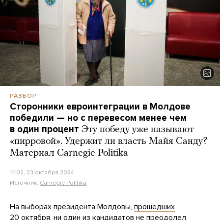
РАЗБОР
Сторонники евроинтеграции в Молдове
победили — но с перевесом менее чем
в один процент
Эту победу уже называют
«пирровой». Удержит ли власть Майя Санду?
Материал Carnegie Politika
14:02, 23 октября 2024
Источник:
Carnegie Politika
На выборах президента Молдовы,
прошедших
20 октября, ни один из кандидатов не преодолел