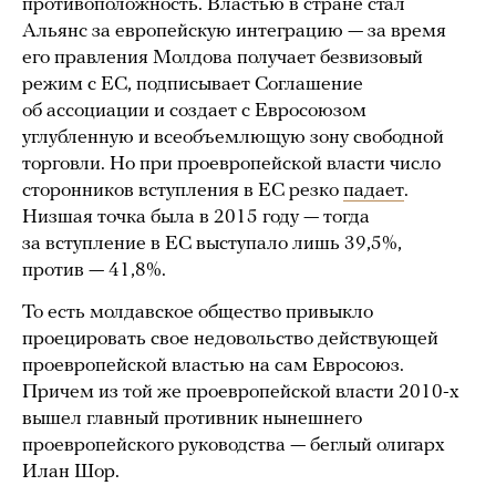
противоположность. Властью в стране стал
Альянс за европейскую интеграцию — за время
его правления Молдова получает безвизовый
режим с ЕС, подписывает Соглашение
об ассоциации и создает с Евросоюзом
углубленную и всеобъемлющую зону свободной
торговли. Но при проевропейской власти число
сторонников вступления в ЕС резко
падает
.
Низшая точка была в 2015 году — тогда
за вступление в ЕС выступало лишь 39,5%,
против — 41,8%.
То есть молдавское общество привыкло
проецировать свое недовольство действующей
проевропейской властью на сам Евросоюз.
Причем из той же проевропейской власти 2010-х
вышел главный противник нынешнего
проевропейского руководства — беглый олигарх
Илан Шор.