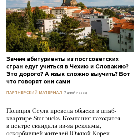
Зачем абитуриенты из постсоветских
стран едут учиться в Чехию и Словакию?
Это дорого? А язык сложно выучить? Вот
что говорят они сами
7 дней назад
ПАРТНЕРСКИЙ МАТЕРИАЛ
Полиция Сеула провела обыски в штаб-
квартире Starbucks. Компания находится
в центре скандала из-за рекламы,
оскорбившей жителей Южной Кореи