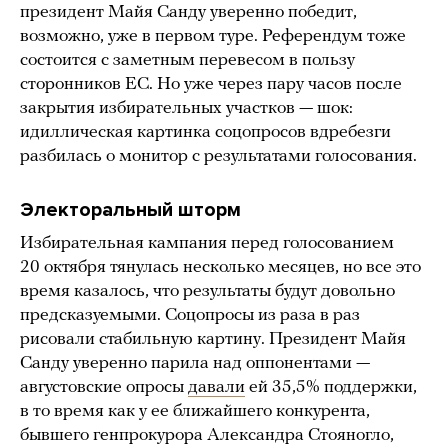
президент Майя Санду уверенно победит,
возможно, уже в первом туре. Референдум тоже
состоится с заметным перевесом в пользу
сторонников ЕС. Но уже через пару часов после
закрытия избирательных участков — шок:
идиллическая картинка соцопросов вдребезги
разбилась о монитор с результатами голосования.
Электоральный шторм
Избирательная кампания перед голосованием
20 октября тянулась несколько месяцев, но все это
время казалось, что результаты будут довольно
предсказуемыми. Соцопросы из раза в раз
рисовали стабильную картину. Президент Майя
Санду уверенно парила над оппонентами —
августовские опросы
давали
ей 35,5% поддержки,
в то время как у ее ближайшего конкурента,
бывшего генпрокурора Александра Стояногло,