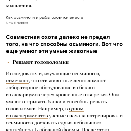
мышления.
Как осьминоги и рыбы охотятся вместе
New Scientist
Совместная охота далеко не предел
того, на что способны осьминоги. Вот что
еще умеют эти умные животные
Решают головоломки
Исследователи, изучающие осьминогов,
отмечают
, что эти животные легко ломают
лабораторное оборудование и сбегают
из аквариумов через крошечные отверстия. Они
умеют открывать банки и способны решать
головоломки. Например, в
одном
из экспериментов
ученые сначала натренировали
осьминогов доставать еду из небольшого
контейнера L-образной формы. После этого