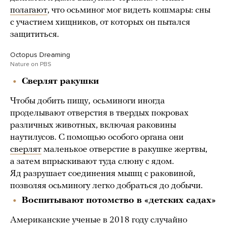
полагают
, что осьминог мог видеть кошмары: сны
с участием хищников, от которых он пытался
защититься.
Octopus Dreaming
Nature on PBS
Сверлят ракушки
Чтобы добить пищу,
осьминоги иногда
проделывают отверстия в твердых покровах
различных животных, включая раковины
наутилусов. С помощью особого органа они
сверлят
маленькое отверстие в ракушке жертвы,
а затем впрыскивают туда слюну с ядом.
Яд разрушает соединения мышц с раковиной,
позволяя осьминогу легко добраться до добычи.
Воспитывают потомство в «детских садах»
Американские ученые в 2018 году случайно