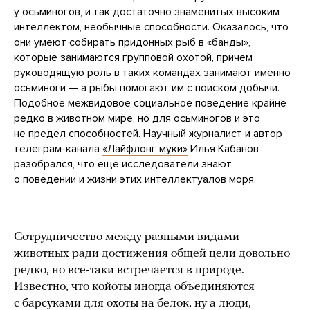
у осьминогов, и так достаточно знаменитых высоким
интеллектом, необычные способности. Оказалось, что
они умеют собирать придонных рыб в «банды»,
которые занимаются групповой охотой, причем
руководящую роль в таких командах занимают именно
осьминоги — а рыбы помогают им с поиском добычи.
Подобное межвидовое социальное поведение крайне
редко в животном мире, но для осьминогов и это
не предел способностей. Научный журналист и автор
телеграм-канала
«Лайфлонг муки»
Илья Кабанов
разобрался, что еще исследователи знают
о поведении и жизни этих интеллектуалов моря.
Сотрудничество между разными видами
животных ради достижения общей цели довольно
редко, но все-таки встречается в природе.
Известно, что койоты
иногда объединяются
с барсуками для охоты на белок, ну а люди,