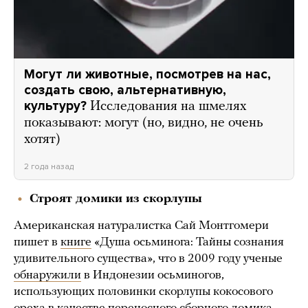
Могут ли животные, посмотрев на нас,
создать свою, альтернативную,
культуру?
Исследования на шмелях
показывают: могут (но, видно, не очень
хотят)
2 года назад
Строят домики из скорлупы
Американская натуралистка Сай Монтгомери
пишет в
книге
«Душа осьминога: Тайны сознания
удивительного существа», что в 2009 году ученые
обнаружили
в Индонезии осьминогов,
использующих половинки скорлупы кокосового