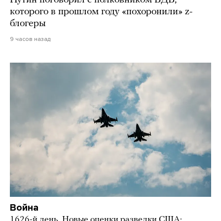
которого в прошлом году «похоронили» z-
блогеры
9 часов назад
Война
1626-й день. Новые оценки разведки США: