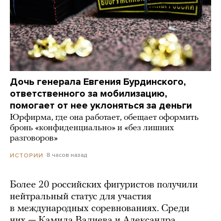
Дочь генерала Евгения Бурдинского,
ответственного за мобилизацию,
помогает от нее уклоняться за деньги
Юрфирма, где она работает, обещает оформить
бронь «конфиденциально» и «без лишних
разговоров»
8 часов назад
ИСТОРИИ
Более 20 российских фигуристов получили
нейтральный статус для участия
в международных соревнованиях. Среди
них — Камила Валиева и Александра