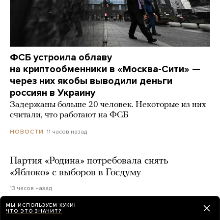
ФСБ устроила облаву
на криптообменники в «Москва-Сити» —
через них якобы выводили деньги
россиян в Украину
Задержаны больше 20 человек. Некоторые из них
считали, что работают на ФСБ
11 часов назад
НОВОСТИ
Партия «Родина» потребовала снять
«Яблоко» с выборов в Госдуму
13 часов назад
МЫ ИСПОЛЬЗУЕМ КУКИ!
ЧТО ЭТО ЗНАЧИТ?
В Москве прозвучал громкий взрыв. Его