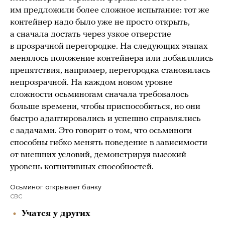
им предложили более сложное испытание: тот же
контейнер надо было уже не просто открыть,
а сначала достать через узкое отверстие
в прозрачной перегородке. На следующих этапах
менялось положение контейнера или добавлялись
препятствия, например, перегородка становилась
непрозрачной. На каждом новом уровне
сложности осьминогам сначала требовалось
больше времени, чтобы приспособиться, но они
быстро адаптировались и успешно справлялись
с задачами. Это говорит о том, что осьминоги
способны гибко менять поведение в зависимости
от внешних условий, демонстрируя высокий
уровень когнитивных способностей.
Осьминог открывает банку
CBC
Учатся у других