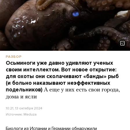
РАЗБОР
Осьминоги уже давно удивляют ученых
своим интеллектом. Вот новое открытие:
для охоты они сколачивают «банды» рыб
(и больно наказывают неэффективных
подельников)
А еще у них есть свои города,
дома и ясли
10:21, 13 октября 2024
Источник:
Meduza
Биологи из Испании и Германии
обнаружили