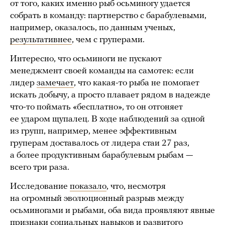
от того, каких именно рыб осьминогу удается
собрать в команду: партнерство с барабулевыми,
например, оказалось, по данным ученых,
результативнее
, чем с груперами.
Интересно, что осьминоги не пускают
менеджмент своей команды на самотек: если
лидер
замечает
, что какая-то рыба не помогает
искать добычу, а просто плавает рядом в надежде
что-то поймать «бесплатно», то он отгоняет
ее ударом щупалец. В ходе наблюдений за одной
из групп, например, менее эффективным
груперам доставалось от лидера стаи 27 раз,
а более продуктивным барабулевым рыбам —
всего три раза.
Исследование
показало
, что, несмотря
на огромный эволюционный разрыв между
осьминогами и рыбами, оба вида проявляют явные
признаки социальных навыков и развитого