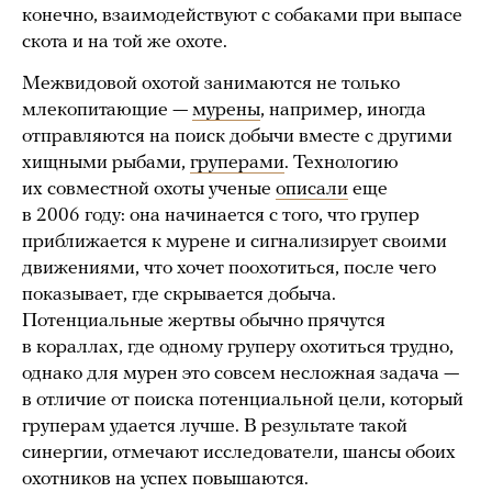
конечно, взаимодействуют с собаками при выпасе
скота и на той же охоте.
Межвидовой охотой занимаются не только
млекопитающие —
мурены
, например, иногда
отправляются на поиск добычи вместе с другими
хищными рыбами,
груперами
. Технологию
их совместной охоты ученые
описали
еще
в 2006 году: она начинается с того, что групер
приближается к мурене и сигнализирует своими
движениями, что хочет поохотиться, после чего
показывает, где скрывается добыча.
Потенциальные жертвы обычно прячутся
в кораллах, где одному груперу охотиться трудно,
однако для мурен это совсем несложная задача —
в отличие от поиска потенциальной цели, который
груперам удается лучше. В результате такой
синергии, отмечают исследователи, шансы обоих
охотников на успех повышаются.