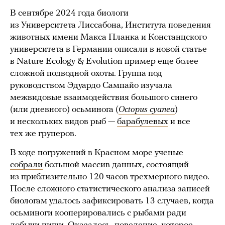
В сентябре 2024 года биологи
из Университета Лиссабона, Института поведения
животных имени Макса Планка и Констанцского
университета в Германии описали в новой
статье
в Nature Ecology & Evolution пример еще более
сложной подводной охоты. Группа под
руководством Эдуардо Сампайо изучала
межвидовые взаимодействия большого синего
(или дневного) осьминога (
Octopus cyanea
)
и нескольких видов рыб —
барабулевых
и все
тех же груперов.
В ходе погружений в Красном море ученые
собрали
большой массив данных, состоящий
из приблизительно 120 часов трехмерного видео.
После сложного статистического анализа записей
биологам удалось зафиксировать 13 случаев, когда
осьминоги кооперировались с рыбами ради