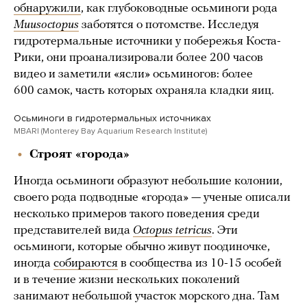
обнаружили
, как глубоководные осьминоги рода
Muusoctopus
заботятся о потомстве. Исследуя
гидротермальные источники у побережья Коста-
Рики, они проанализировали более 200 часов
видео и заметили «ясли» осьминогов: более
600 самок, часть которых охраняла кладки яиц.
Осьминоги в гидротермальных источниках
MBARI (Monterey Bay Aquarium Research Institute)
Строят «города»
Иногда осьминоги образуют небольшие колонии,
своего рода подводные «города» — ученые описали
несколько примеров такого поведения среди
представителей вида
Octopus tetricus
. Эти
осьминоги, которые обычно живут поодиночке,
иногда
собираются
в сообщества из 10-15 особей
и в течение жизни нескольких поколений
занимают небольшой участок морского дна. Там