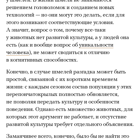
у шмелей. В жизни шмели не занимаются
решением головоломок и созданием новых
технологий — но они могут это делать, если для
этого возникают соответствующие условия.
А значит, вопрос о том, почему все-таки
у животных нет развитой культуры, а у людей она
есть (как и вообще вопрос об
уникальности
человека
), не может сводиться к отличию
в когнитивных способностях.
Конечно, в случае шмелей разгадка может быть
простой, связанной с их коротким временем
жизни: с каждым сезоном состав популяции у этих
перепончатокрылых полностью обновляется,
не позволяя передать культуру и особенности
поведения. Однако есть множество животных, для
которых этот аргумент не работает, и отсутствие
развитой культуры требует отдельного объяснения.
Заманчивее всего, конечно, было бы не найти это