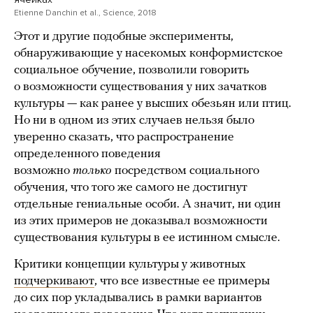
Etienne Danchin et al., Science, 2018
Этот и другие подобные эксперименты,
обнаруживающие у насекомых конформистское
социальное обучение, позволили говорить
о возможности существования у них зачатков
культуры — как ранее у высших обезьян или птиц.
Но ни в одном из этих случаев нельзя было
уверенно сказать, что распространение
определенного поведения
возможно
только
посредством социального
обучения, что того же самого не достигнут
отдельные гениальные особи. А значит, ни один
из этих примеров не доказывал возможности
существования культуры в ее истинном смысле.
Критики концепции культуры у животных
подчеркивают
, что все известные ее примеры
до сих пор укладывались в рамки вариантов