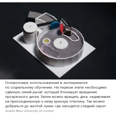
Головоломка, использованная в эксперименте
по социальному обучению. На первом этапе необходимо
сдвинуть синий рычаг, который блокирует вращение
прозрачного диска. Затем можно вращать диск, надавливая
на присоединенную к нему красную пластину. Так можно
добраться до желтой лунки, где находится сладкий сироп
Queen Mary University of London