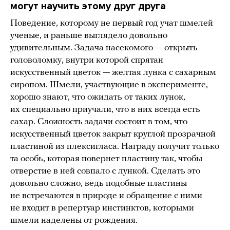
могут научить этому друг друга
Поведение, которому не первый год учат шмелей
ученые, и раньше выглядело довольно
удивительным. Задача насекомого — открыть
головоломку, внутри которой спрятан
искусственный цветок — желтая лунка с сахарным
сиропом. Шмели, участвующие в эксперименте,
хорошо знают, что ожидать от таких лунок,
их специально приучали, что в них всегда есть
сахар. Сложность задачи состоит в том, что
искусственный цветок закрыт круглой прозрачной
пластиной из плексигласа. Награду получит только
та особь, которая повернет пластину так, чтобы
отверстие в ней совпало с лункой. Сделать это
довольно сложно, ведь подобные пластины
не встречаются в природе и обращение с ними
не входит в репертуар инстинктов, которыми
шмели наделены от рождения.