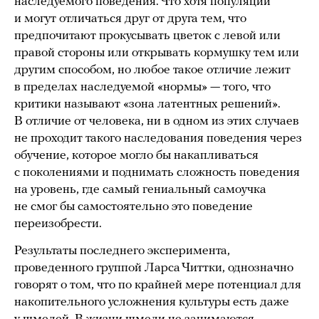
наследуемого поведения. Что хотя популяции
и могут отличаться друг от друга тем, что
предпочитают прокусывать цветок с левой или
правой стороны или открывать кормушку тем или
другим способом, но любое такое отличие лежит
в пределах наследуемой «нормы» — того, что
критики называют «зона латентных решений».
В отличие от человека, ни в одном из этих случаев
не проходит такого наследования поведения через
обучение, которое могло бы накапливаться
с поколениями и поднимать сложность поведения
на уровень, где самый гениальный самоучка
не смог бы самостоятельно это поведение
переизобрести.
Результаты последнего эксперимента,
проведенного группой Ларса Читтки, однозначно
говорят о том, что по крайней мере потенциал для
накопительного усложнения культуры есть даже