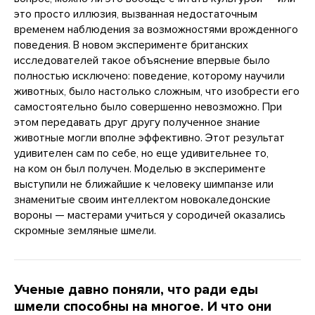
это просто иллюзия, вызванная недостаточным
временем наблюдения за возможностями врожденного
поведения. В новом эксперименте британских
исследователей такое объяснение впервые было
полностью исключено: поведение, которому научили
животных, было настолько сложным, что изобрести его
самостоятельно было совершенно невозможно. При
этом передавать друг другу полученное знание
животные могли вполне эффективно. Этот результат
удивителен сам по себе, но еще удивительнее то,
на ком он был получен. Моделью в эксперименте
выступили не ближайшие к человеку шимпанзе или
знаменитые своим интеллектом новокаледонские
вороны — мастерами учиться у сородичей оказались
скромные земляные шмели.
Ученые давно поняли, что ради еды
шмели способны на многое. И что они