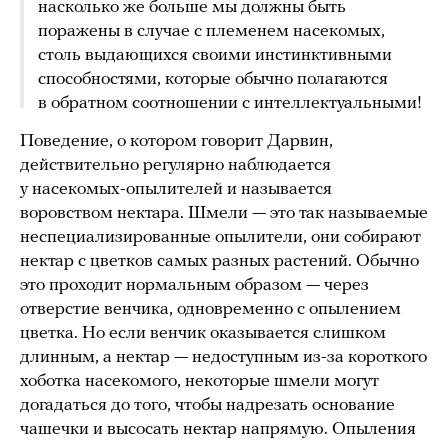
насколько же больше мы должны быть
поражены в случае с племенем насекомых,
столь выдающихся своими инстинктивными
способностями, которые обычно полагаются
в обратном соотношении с интеллектуальными!
Поведение, о котором говорит Дарвин,
действительно регулярно наблюдается
у насекомых-опылителей и называется
воровством нектара. Шмели — это так называемые
неспециализированные опылители, они собирают
нектар с цветков самых разных растений. Обычно
это проходит нормальным образом — через
отверстие венчика, одновременно с опылением
цветка. Но если венчик оказывается слишком
длинным, а нектар — недоступным из-за короткого
хоботка насекомого, некоторые шмели могут
догадаться до того, чтобы надрезать основание
чашечки и высосать нектар напрямую. Опыления