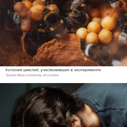
Колония шмелей, участвовавших в эксперименте
Queen Mary University of London