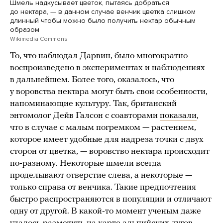
Шмель надкусывает цветок, пытаясь добраться
до нектара, — в данном случае венчик цветка слишком
длинный чтобы можно было получить нектар обычным
образом
Wikimedia Commons
То, что наблюдал Дарвин, было многократно
воспроизведено в экспериментах и наблюдениях
в дальнейшем. Более того, оказалось, что
у воровства нектара могут быть свои особенности,
напоминающие культуру. Так, британский
энтомолог Дейв Галсон с соавторами
показали
,
что в случае с малым погремком — растением,
которое имеет удобные для надреза точки с двух
сторон от цветка, — воровство нектара происходит
по-разному. Некоторые шмели всегда
проделывают отверстие слева, а некоторые —
только справа от венчика. Такие предпочтения
быстро распространяются в популяции и отличают
одну от другой. В какой-то момент ученым даже