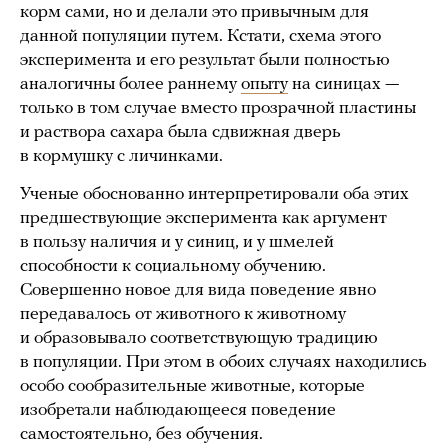
корм сами, но и делали это привычным для
данной популяции путем. Кстати, схема этого
эксперимента и его результат были полностью
аналогичны более раннему
опыту
на синицах —
только в том случае вместо прозрачной пластины
и раствора сахара была сдвижная дверь
в кормушку с личинками.
Ученые обоснованно интерпретировали оба этих
предшествующие эксперимента как аргумент
в пользу наличия и у синиц, и у шмелей
способности к социальному обучению.
Совершенно новое для вида поведение явно
передавалось от животного к животному
и образовывало соответствующую традицию
в популяции. При этом в обоих случаях находились
особо сообразительные животные, которые
изобретали наблюдающееся поведение
самостоятельно, без обучения.