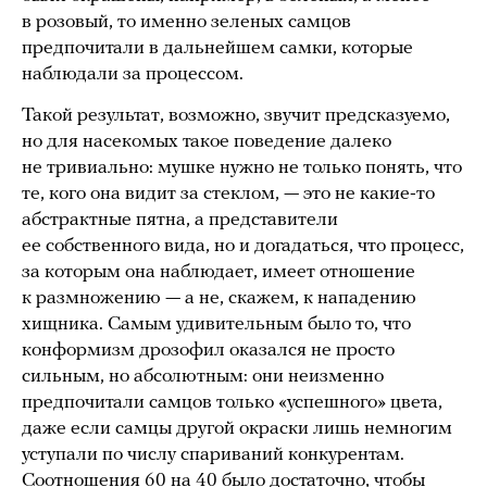
в розовый, то именно зеленых самцов
предпочитали в дальнейшем самки, которые
наблюдали за процессом.
Такой результат, возможно, звучит предсказуемо,
но для насекомых такое поведение далеко
не тривиально: мушке нужно не только понять, что
те, кого она видит за стеклом, — это не какие-то
абстрактные пятна, а представители
ее собственного вида, но и догадаться, что процесс,
за которым она наблюдает, имеет отношение
к размножению — а не, скажем, к нападению
хищника. Самым удивительным было то, что
конформизм дрозофил оказался не просто
сильным, но абсолютным: они неизменно
предпочитали самцов только «успешного» цвета,
даже если самцы другой окраски лишь немногим
уступали по числу спариваний конкурентам.
Соотношения 60 на 40 было достаточно, чтобы