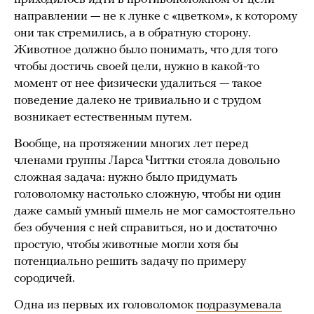
направлении — не к лунке с «цветком», к которому
они так стремились, а в обратную сторону.
Животное должно было понимать, что для того
чтобы достичь своей цели, нужно в какой-то
момент от нее физически удалиться — такое
поведение далеко не тривиально и с трудом
возникает естественным путем.
Вообще, на протяжении многих лет перед
членами группы Ларса Читтки стояла довольно
сложная задача: нужно было придумать
головоломку настолько сложную, чтобы ни один
даже самый умный шмель не мог самостоятельно
без обучения с ней справиться, но и достаточно
простую, чтобы животные могли хотя бы
потенциально решить задачу по примеру
сородичей.
Одна из первых их головоломок
подразумевала