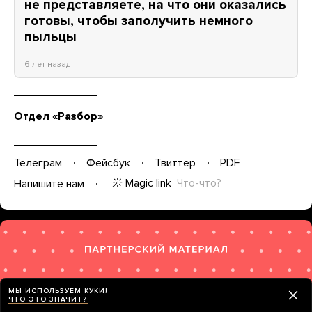
не представляете, на что они оказались
готовы, чтобы заполучить немного
пыльцы
6 лет назад
Отдел «Разбор»
Телеграм
Фейсбук
Твиттер
PDF
Magic link
Что-что?
Напишите нам
МЫ ИСПОЛЬЗУЕМ КУКИ!
ЧТО ЭТО ЗНАЧИТ?