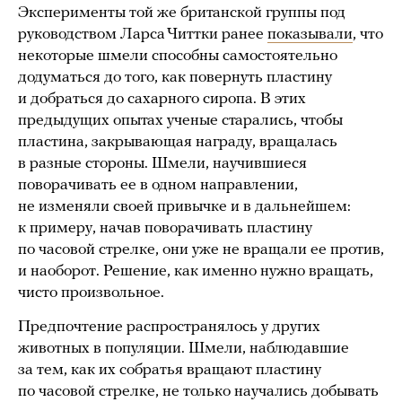
Эксперименты той же британской группы под
руководством Ларса Читтки ранее
показывали
, что
некоторые шмели способны самостоятельно
додуматься до того, как повернуть пластину
и добраться до сахарного сиропа. В этих
предыдущих опытах ученые старались, чтобы
пластина, закрывающая награду, вращалась
в разные стороны. Шмели, научившиеся
поворачивать ее в одном направлении,
не изменяли своей привычке и в дальнейшем:
к примеру, начав поворачивать пластину
по часовой стрелке, они уже не вращали ее против,
и наоборот. Решение, как именно нужно вращать,
чисто произвольное.
Предпочтение распространялось у других
животных в популяции. Шмели, наблюдавшие
за тем, как их собратья вращают пластину
по часовой стрелке, не только научались добывать