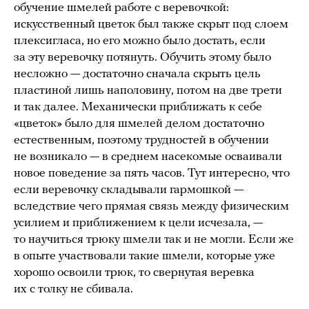
обучение шмелей работе с веревочкой:
искусственный цветок был также скрыт под слоем
плексигласа, но его можно было достать, если
за эту веревочку потянуть. Обучить этому было
несложно — достаточно сначала скрыть цель
пластиной лишь наполовину, потом на две трети
и так далее. Механически приближать к себе
«цветок» было для шмелей делом достаточно
естественным, поэтому трудностей в обучении
не возникало — в среднем насекомые осваивали
новое поведение за пять часов. Тут интересно, что
если веревочку складывали гармошкой —
вследствие чего прямая связь между физическим
усилием и приближением к цели исчезала, —
то научиться трюку шмели так и не могли. Если же
в опыте участвовали такие шмели, которые уже
хорошо освоили трюк, то свернутая веревка
их с толку не сбивала.