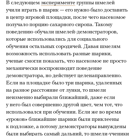
В следующем
эксперименте
группы шмелей
учили играть в шарик — его нужно было доставить
в центр игровой площадки, после чего насекомое
получало порцию сахарного сиропа. Такому
поведению обучали шмелей-демонстраторов,
которые использовались для социального
обучения остальных сородичей. Давая шмелям
возможность использовать разные шарики,
ученые смогли показать, что насекомое не просто
механически воспроизводит поведение
демонстратора, но действует целенаправленно.
Если на площадке было три шарика, удаленных
на разное расстояние от лунки, то шмели
неизменно выбирали ближайший, даже если
у него был совершенно другой цвет, чем тот, что
использовался при обучении. Если же во время
«уроков» ближайшие шарики были приклеены
к подложке, а потому демонстраторы вынуждены
были выбирать самый дальний, то шмели-ученики