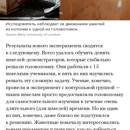
Исследователь наблюдает за движением шмелей
из колонии к одной из головоломок
Queen Mary University of London
Результаты нового эксперимента сводятся
к следующему. Всего удалось обучить девять
шмелей-демонстраторов, которые стабильно
решали головоломку. Они работали с 15
шмелями-учениками, и пять из них научились
решать эту сложную задачу. Ученые, конечно,
провели и эксперимент с контрольной группой —
таким шмелям просто предоставляли головоломку
для самостоятельного изучения в течение очень
длительного (для шмелей) времени. Но ни один
из них, конечно, даже близко не подступился
к решению. Животные поначалу интересовались
новым предметом и пытались как-то добраться