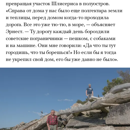
превращая участок Шлисериса в полуостров.
«Справа от дома у нас было еще полгектара земли
и теплицы, перед домом когда-то проходила
дорога. Все это уже тю-тю, в море, — объясняет
Эрнест. — Ту дорогу каждый день бороздили
советские пограничники — пешком, с собаками
и на машине. Они мне говорили: «Да что ты тут
городишь, что ты борешься!» Но если бы я тогда
не укрепил свой дом, его бы уже давно не было».