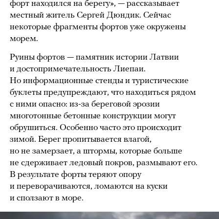
форт находился на берегу», — рассказывает
местный житель Сергей Дюндик. Сейчас
некоторые фрагменты фортов уже окружены
морем.
Руины фортов — памятник истории Латвии
и достопримечательность Лиепаи.
Но информационные стенды и туристические
буклеты предупреждают, что находиться рядом
с ними опасно: из-за береговой эрозии
многотонные бетонные конструкции могут
обрушиться. Особенно часто это происходит
зимой. Берег пропитывается влагой,
но не замерзает, а штормы, которые больше
не сдерживает ледовый покров, размывают его.
В результате форты теряют опору
и переворачиваются, ломаются на куски
и сползают в море.