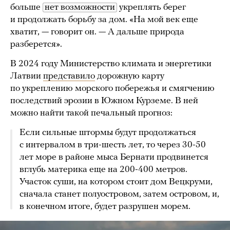
больше
нет возможности
укреплять берег
и продолжать борьбу за дом. «На мой век еще
хватит, — говорит он. — А дальше природа
разберется».
В 2024 году Министерство климата и энергетики
Латвии
представило
дорожную карту
по укреплению морского побережья и смягчению
последствий эрозии в Южном Курземе. В ней
можно найти такой печальный прогноз:
Если сильные штормы будут продолжаться
с интервалом в три-шесть лет, то через 30-50
лет море в районе мыса Бернати продвинется
вглубь материка еще на 200-400 метров.
Участок суши, на котором стоит дом Вецкруми,
сначала станет полуостровом, затем островом, и,
в конечном итоге, будет разрушен морем.