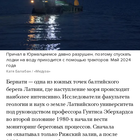
Причал в Юрмалциемсе давно разрушен, поэтому спускать
лодки на воду приходится с помощью тракторов. Май 2024
года
Катя Балабан / «Медуза»
Бернати — одна из южных точек балтийского
берега Латвии, где наступление моря происходит
наиболее интенсивно. Исследователи факультета
геологии и наук о земле Латвийского университета
под руководством профессора Гунтиса Эберхардcа
во второй половине 1980-х начали вести
мониторинг береговых процессов. Сначала
он охватывал только Рижский залив, а после