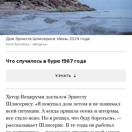
Дом Эрнеста Шлисериса. Июнь 2024 года
Катя Балабан / «Медуза»
Что случилось в бурю 1967 года
УЗНАТЬ
Хутор Вецкруми достался Эрнесту
Шлисерису. «Я покупал дом летом и не понимал
всей ситуации. А когда пришла осень и штормы,
все стало ясно. Но я решил, что буду бороться», —
рассказывает Шлисерис. В те годы он работал