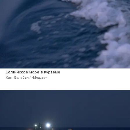
Балтийское море в Курземе
Катя Балабан / «Медуза»