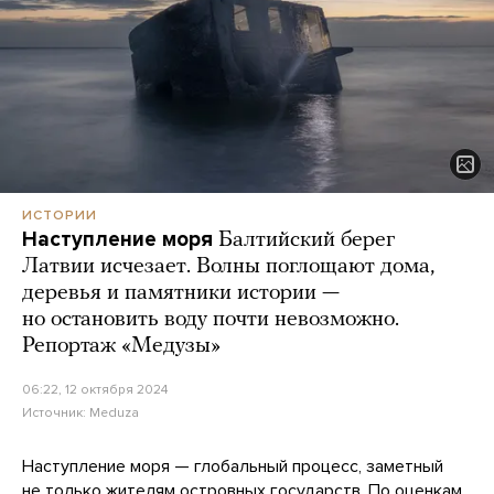
ИСТОРИИ
Наступление моря
Балтийский берег
Латвии исчезает. Волны поглощают дома,
деревья и памятники истории —
но остановить воду почти невозможно.
Репортаж «Медузы»
06:22, 12 октября 2024
Источник:
Meduza
Наступление моря — глобальный процесс, заметный
не только жителям островных государств. По
оценкам