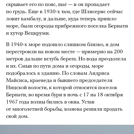
скрывает его по пояс, шаг — и он пропадает
по грудь. Еще в 1930-х там, где Шлисерис сейчас
ловит камбалу, и дальше, куда теперь пришло
море, были огороды прибрежного поселка Бернати
и хутор Вецкруми.
В 1940-х море подошло слишком близко, и дом
перестроили на новом месте — примерно на 200
метров дальше вглубь берега. Но вода преодолела
и их. Смыв по пути дома и огороды, море
подобралось к зданию. По словам Андриса
Майсиса
,
краеведа и бывшего председателя
Ницской волости, к которой относится поселок
Бернати, во время бури в ночь с 17 на 18 октября
1967 года волны бились в окна. Устав
от многолетней борьбы, хозяева решили продать
свой дом.