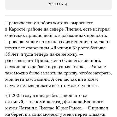
УЗНАТЬ
Практически у любого жителя, выросшего
в Каросте, районе на севере Лиепаи, есть история
о детских приключениях в развалинах крепости.
Произошедшие на их глазах изменения отмечают
почти все старожилы. «Я живу в Каросте больше
35 лет, и туда теперь даже не хожу, —
рассказывает Ирина, жена бывшего военного,
служившего на базе подводных лодок. — Раньше
там можно было залезть на крышу, чтобы загорать,
мои дети там лазили. А сейчас так ни в коем
случае нельзя делать: все это может упасть».
«В 2023 году в январе был такой шторм
сильный, — вспоминает гид филиала Военного
музея Латвии в Лиепае Юрис Ракис. — Я пришел
на берег, и в один момент у меня перед глазами