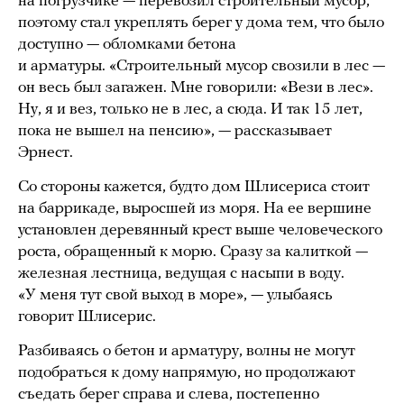
на погрузчике — перевозил строительный мусор,
поэтому стал укреплять берег у дома тем, что было
доступно — обломками бетона
и арматуры. «Строительный мусор свозили в лес —
он весь был загажен. Мне говорили: «Вези в лес».
Ну, я и вез, только не в лес, а сюда. И так 15 лет,
пока не вышел на пенсию», — рассказывает
Эрнест.
Со стороны кажется, будто дом Шлисериса стоит
на баррикаде, выросшей из моря. На ее вершине
установлен деревянный крест выше человеческого
роста, обращенный к морю. Сразу за калиткой —
железная лестница, ведущая с насыпи в воду.
«У меня тут свой выход в море», — улыбаясь
говорит Шлисерис.
Разбиваясь о бетон и арматуру, волны не могут
подобраться к дому напрямую, но продолжают
съедать берег справа и слева, постепенно