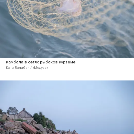
Камбала в сетях рыбаков Курземе
Катя Балабан / «Медуза»