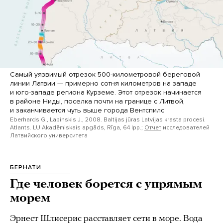
Самый уязвимый отрезок 500-километровой береговой
линии Латвии — примерно сотня километров на западе
и юго-западе региона Курземе. Этот отрезок начинается
в районе Ниды, поселка почти на границе с Литвой,
и заканчивается чуть выше города Вентспилс
Eberhards G., Lapinskis J., 2008. Baltijas jūras Latvijas krasta procesi.
Atlants. LU Akadēmiskais apgāds, Rīga, 64 lpp.;
Отчет
исследователей
Латвийского университета
БЕРНАТИ
Где человек борется с упрямым
морем
Эрнест Шлисерис расставляет сети в море. Вода