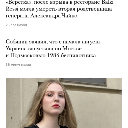
«Верстка»: после взрыва в ресторане Balzi
Rossi могла умереть вторая родственница
генерала Александра Чайко
2 часа назад
Собянин заявил, что с начала августа
Украина запустила по Москве
и Подмосковью 1984 беспилотника
38 минут назад