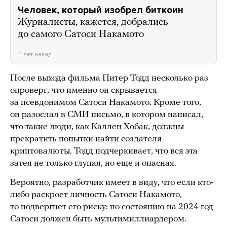
Человек, который изобрел биткоин
Журналисты, кажется, добрались
до самого Сатоси Накамото
11 лет назад
После выхода фильма Питер Тодд несколько раз
опроверг
, что именно он скрывается
за псевдонимом Сатоси Накамото. Кроме того,
он разослал в СМИ письмо, в котором написал,
что такие люди, как Каллен Хобак, должны
прекратить попытки найти создателя
криптовалюты. Тодд подчеркивает, что вся эта
затея не только глупая, но еще и опасная.
Вероятно, разработчик имеет в виду, что если кто-
либо раскроет личность Сатоси Накамото,
то подвергнет его риску: по состоянию на 2024 год
Сатоси должен быть мультимиллиардером.