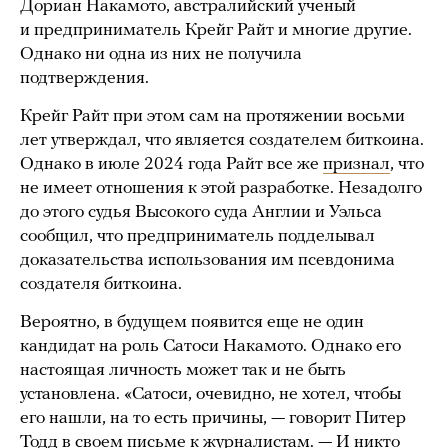
Дориан Накамото, австралийский ученый
и предприниматель Крейг Райт и многие другие.
Однако ни одна из них не получила
подтверждения.
Крейг Райт при этом сам на протяжении восьми
лет утверждал, что является создателем биткоина.
Однако в июле 2024 года Райт все же
признал
, что
не имеет отношения к этой разработке. Незадолго
до этого судья Высокого суда Англии и Уэльса
сообщил, что предприниматель подделывал
доказательства использования им псевдонима
создателя биткоина.
Вероятно, в будущем появится еще не один
кандидат на роль Сатоси Накамото. Однако его
настоящая личность может так и не быть
установлена. «Сатоси, очевидно, не хотел, чтобы
его нашли, на то есть причины, — говорит Питер
Тодд в своем письме к журналистам. — И никто