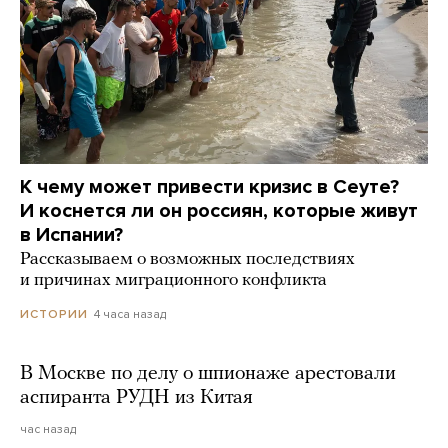
К чему может привести кризис в Сеуте?
И коснется ли он россиян, которые живут
в Испании?
Рассказываем о возможных последствиях
и причинах миграционного конфликта
4 часа назад
ИСТОРИИ
В Москве по делу о шпионаже арестовали
аспиранта РУДН из Китая
час назад