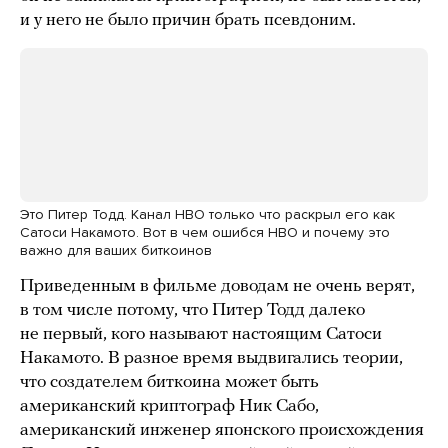
и у него не было причин брать псевдоним.
Это Питер Тодд. Канал HBO только что раскрыл его как
Сатоси Накамото. Вот в чем ошибся HBO и почему это
важно для ваших биткоинов
Приведенным в фильме доводам не очень верят,
в том числе потому, что Питер Тодд далеко
не первый, кого называют настоящим Сатоси
Накамото. В разное время выдвигались теории,
что создателем биткоина может быть
американский криптограф Ник Сабо,
американский инженер японского происхождения