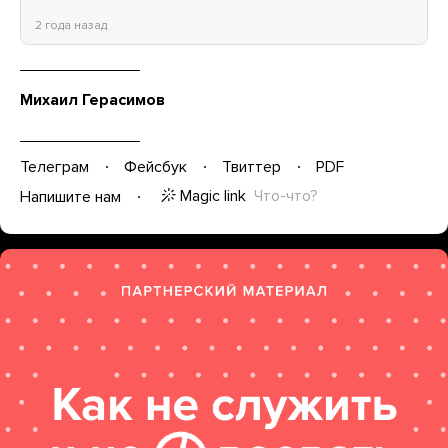
2 года назад
Михаил Герасимов
Телеграм
Фейсбук
Твиттер
PDF
Magic link
Что-что?
Напишите нам