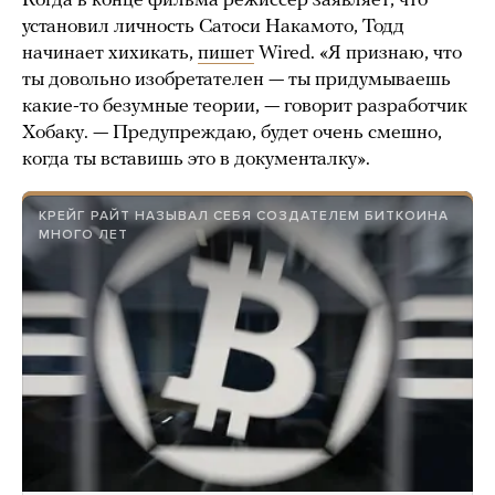
Когда в конце фильма режиссер заявляет, что
установил личность Сатоси Накамото, Тодд
начинает хихикать,
пишет
Wired. «Я признаю, что
ты довольно изобретателен — ты придумываешь
какие-то безумные теории, — говорит разработчик
Хобаку. — Предупреждаю, будет очень смешно,
когда ты вставишь это в документалку».
КРЕЙГ РАЙТ НАЗЫВАЛ СЕБЯ СОЗДАТЕЛЕМ БИТКОИНА
МНОГО ЛЕТ