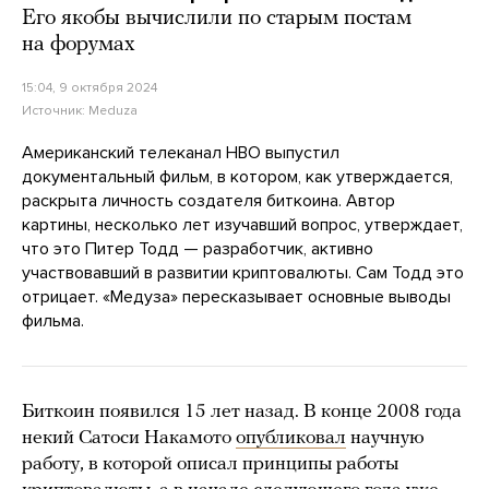
Его якобы вычислили по старым постам
на форумах
15:04, 9 октября 2024
Источник:
Meduza
Американский телеканал HBO выпустил
документальный фильм, в котором, как утверждается,
раскрыта личность создателя биткоина. Автор
картины, несколько лет изучавший вопрос, утверждает,
что это Питер Тодд — разработчик, активно
участвовавший в развитии криптовалюты. Сам Тодд это
отрицает. «Медуза» пересказывает основные выводы
фильма.
Биткоин появился 15 лет назад. В конце 2008 года
некий Сатоси Накамото
опубликовал
научную
работу, в которой описал принципы работы