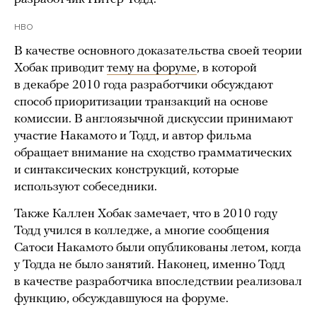
HBO
В качестве основного доказательства своей теории
Хобак приводит
тему на форуме
, в которой
в декабре 2010 года разработчики обсуждают
способ приоритизации транзакций на основе
комиссии. В англоязычной дискуссии принимают
участие Накамото и Тодд, и автор фильма
обращает внимание на сходство грамматических
и синтаксических конструкций, которые
используют собеседники.
Также Каллен Хобак замечает, что в 2010 году
Тодд учился в колледже, а многие сообщения
Сатоси Накамото были опубликованы летом, когда
у Тодда не было занятий. Наконец, именно Тодд
в качестве разработчика впоследствии реализовал
функцию, обсуждавшуюся на форуме.