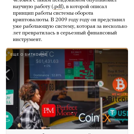
человек с таким псевдонимом опубликовал
научную работу (
.pdf
), в которой описал
принцип работы системы оборота
криптовалюты. В 2009 году году он представил
уже работающую систему, которая за несколько
лет превратилась в серьезный финансовый
инструмент.
ЕЩЕ О БИТКОИНЕ