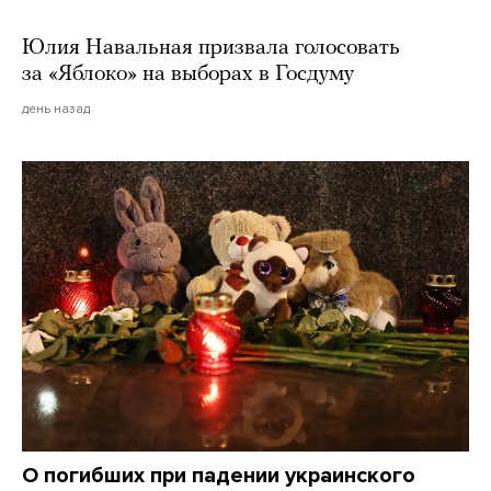
Юлия Навальная призвала голосовать
за «Яблоко» на выборах в Госдуму
день назад
О погибших при падении украинского