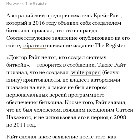
Источник:
The Register
Австралийский предприниматель Крейг Райт,
который в 2016 году объявил себя создателем
биткоина, признал, что это неправда.
Соответствующее заявление
опубликовано
на его
сайте,
обратило
внимание издание The Register.
«Доктор Райт не тот, кто создал систему
биткойн», — говорится в сообщении. Также Райт
признал, что не создавал
white paper
(белую
книгу) криптовалюты, не владеет авторскими
правами на нее, а также не был автором
первоначальных версий программного
обеспечения биткоина. Кроме того, Райт заявил,
что не был человеком, взявшим псевдоним Сатоси
Накамото, и не использовал его в период с 2008
по 2011 год.
Райт сделал такое заявление после того, как