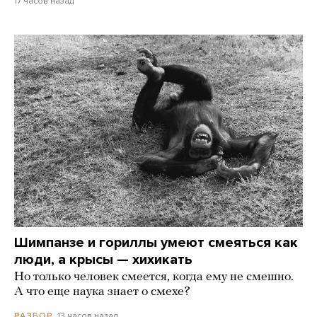
17 часов назад
Шимпанзе и гориллы умеют смеяться как
люди, а крысы — хихикать
Но только человек смеется, когда ему не смешно.
А что еще наука знает о смехе?
13 часов назад
РАЗБОР