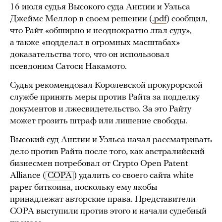
16 июля судья Высокого суда Англии и Уэльса
Джеймс Меллор в своем решении (
.pdf
) сообщил,
что Райт «обширно и неоднократно лгал суду»,
а также «подделал в огромных масштабах»
доказательства того, что он использовал
псевдоним Сатоси Накамото.
Судья рекомендовал Королевской прокурорской
службе принять меры против Райта за подделку
документов и лжесвидетельство. За это Райту
может грозить штраф или лишение свободы.
Высокий суд Англии и Уэльса начал рассматривать
дело против Райта после того, как австралийский
бизнесмен потребовал от Crypto Open Patent
Alliance (
COPA
) удалить со своего сайта white
paper биткоина, поскольку ему якобы
принадлежат авторские права. Представители
COPA выступили против этого и начали судебный