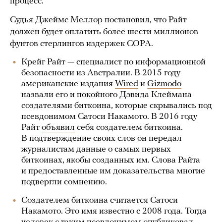
процесс.
Судья Джеймс Меллор постановил, что Райт
должен будет оплатить более шести миллионов
фунтов стерлингов издержек COPA.
Крейг Райт — специалист по информационной
безопасности из Австралии. В 2015 году
американские издания
Wired
и
Gizmodo
назвали его и покойного Дэвида Клеймана
создателями биткоина, которые скрывались под
псевдонимом Сатоси Накамото. В 2016 году
Райт
объявил
себя создателем биткоина.
В подтверждение своих слов он передал
журналистам данные о самых первых
биткоинах, якобы созданных им. Слова Райта
и предоставленные им доказательства многие
подвергли сомнению.
Создателем биткоина считается Сатоси
Накамото. Это имя известно с 2008 года. Тогда