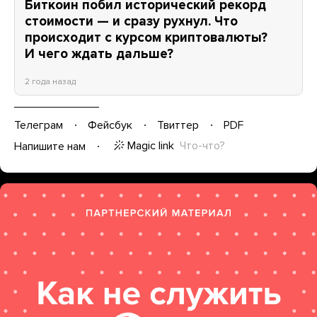
Биткоин побил исторический рекорд
стоимости — и сразу рухнул. Что
происходит с курсом криптовалюты?
И чего ждать дальше?
2 года назад
Телеграм
Фейсбук
Твиттер
PDF
Magic link
Что-что?
Напишите нам