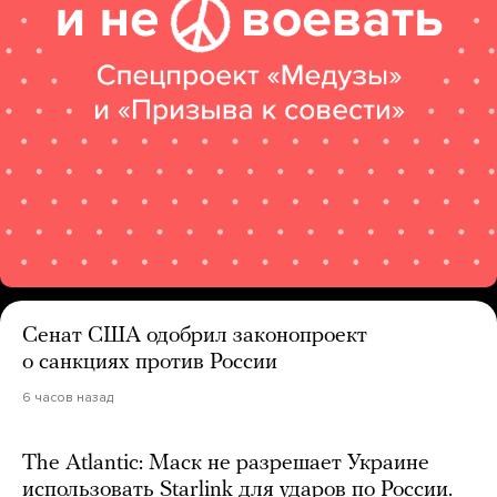
Сенат США одобрил законопроект
о санкциях против России
6 часов назад
The Atlantic: Маск не разрешает Украине
использовать Starlink для ударов по России.