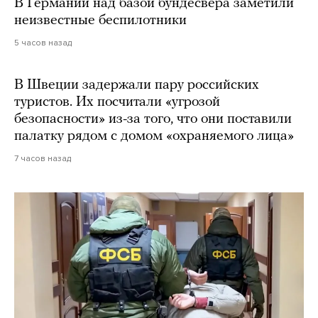
В Германии над базой бундесвера заметили
неизвестные беспилотники
5 часов назад
В Швеции задержали пару российских
туристов. Их посчитали «угрозой
безопасности» из-за того, что они поставили
палатку рядом с домом «охраняемого лица»
7 часов назад