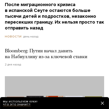
После миграционного кризиса
в испанской Сеуте остаются больше
тысячи детей и подростков, незаконно
пересекших границу. Их нельзя просто так
отправить назад
день назад
НОВОСТИ
Bloomberg: Путин начал давить
на Набиуллину из-за ключевой ставки
2 дня назад
МЫ ИСПОЛЬЗУЕМ КУКИ!
ЧТО ЭТО ЗНАЧИТ?