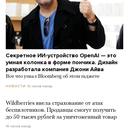
Секретное ИИ-устройство OpenAI — это
умная колонка в форме пончика. Дизайн
разработала компания Джони Айва
Вот что узнал Bloomberg об этом гаджете
12 часов назад
НОВОСТИ
Wildberries ввела страхование от атак
беспилотников. Продавцы смогут получить
до 50 тысяч рублей за уничтоженный товар
16 часов назад