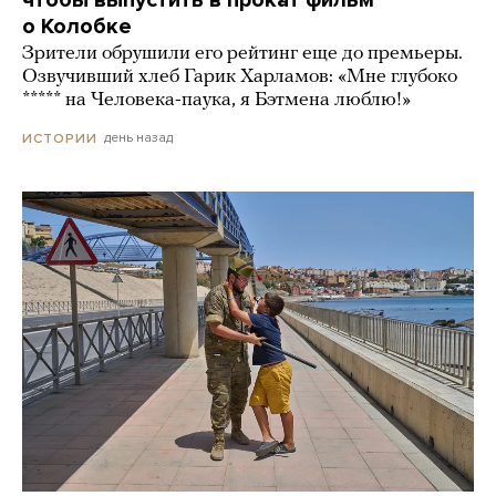
чтобы выпустить в прокат фильм
о Колобке
Зрители обрушили его рейтинг еще до премьеры.
Озвучивший хлеб Гарик Харламов: «Мне глубоко
***** на Человека-паука, я Бэтмена люблю!»
день назад
ИСТОРИИ