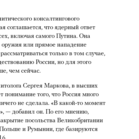
итического консалтингового
вая соглашается, что ядерный ответ
сех, включая самого Путина. Она
о оружия или прямое нападение
рассматриваться только в том случае,
ществованию России, но для этого
е, чем сейчас.
итолога Сергея Маркова, в высших
т понимание того, что Россия много
ничего не сделала. «В какой-то момент
, — добавил он. По его мнению,
акрытие посольства Великобритании
 Польше и Румынии, где базируются
16.