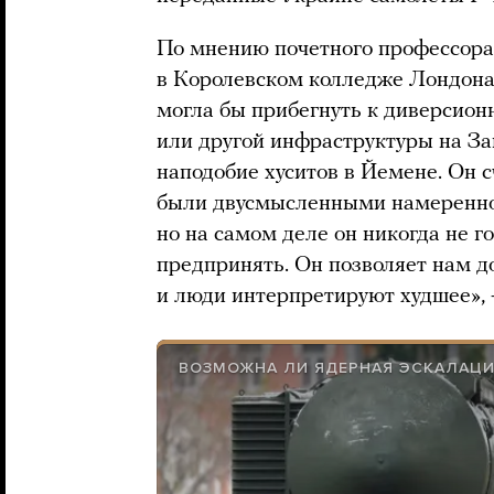
По мнению почетного профессора
в Королевском колледже Лондон
могла бы прибегнуть к диверсио
или другой инфраструктуры на За
наподобие хуситов в Йемене. Он с
были двусмысленными намеренно.
но на самом деле он никогда не г
предпринять. Он позволяет нам д
и люди интерпретируют худшее»,
ВОЗМОЖНА ЛИ ЯДЕРНАЯ ЭСКАЛАЦИ