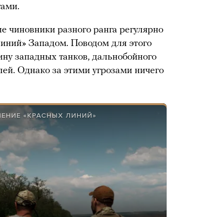
ами.
ие чиновники разного ранга регулярно
линий» Западом. Поводом для этого
ину западных танков, дальнобойного
ей. Однако за этими угрозами ничего
ЧЕНИЕ «КРАСНЫХ ЛИНИЙ»