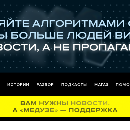
ИСТОРИИ
РАЗБОР
ПОДКАСТЫ
МАГАЗ
ПОМО