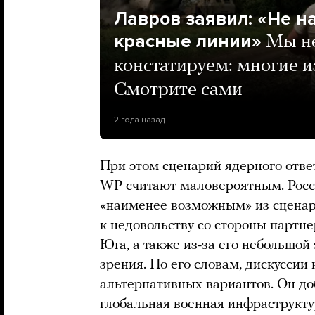
Лавров заявил: «Не н
красные линии»
Мы не
констатируем: многие и
Смотрите сами
2 года назад
При этом сценарий ядерного отве
WP считают маловероятным. Росс
«наименее возможным» из сценари
к недовольству со стороны партне
Юга, а также из-за его небольшой
зрения. По его словам, дискуссии 
альтернативных вариантов. Он доб
глобальная военная инфраструкту