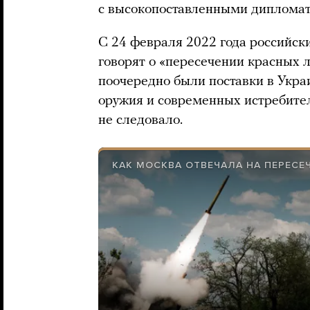
с высокопоставленными дипломат
С 24 февраля 2022 года российск
говорят о «пересечении красных 
поочередно были поставки в Укра
оружия и современных истребител
не следовало.
КАК МОСКВА ОТВЕЧАЛА НА ПЕРЕСЕ