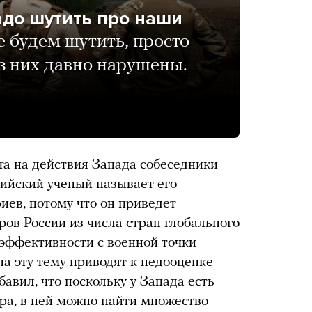
адо шутить про наши
 будем шутить, просто
з них давно нарушены.
та на действия Запада собеседники
ийский ученый называет его
ев, потому что он приведет
ров России из числа стран глобального
 эффективности с военной точки
на эту тему приводят к недооценке
авил, что поскольку у Запада есть
ра, в ней можно найти множество