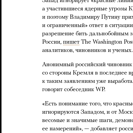
Запад игнорирует «красные линии
а участившиеся ядерные угрозы К
и поэтому Владимиру Путину прих
и ограниченный» ответ в ситуации
разрешение бить дальнобойным 
России,
пишет
The Washington Pos
аналитиков, чиновников и ученых.
Анонимный российский чиновник о
со стороны Кремля в последнее в
к таким заявлениям уже выработал
говорит собеседник WP.
«Есть понимание того, что красн
игнорируются Западом, и от Мос
весомые и значимые шаги, демон
ее намерений», — добавляет росс