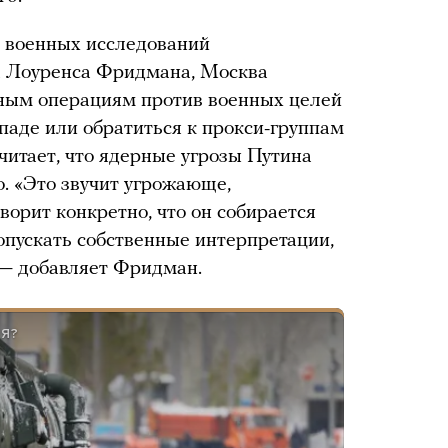
 военных исследований
а Лоуренса Фридмана, Москва
нным операциям против военных целей
паде или обратиться к прокси-группам
читает, что ядерные угрозы Путина
 «Это звучит угрожающе,
оворит конкретно, что он собирается
опускать собственные интерпретации,
 — добавляет Фридман.
Я?