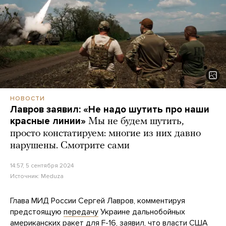
НОВОСТИ
Лавров заявил: «Не надо шутить про наши
красные линии»
Мы не будем шутить,
просто констатируем: многие из них давно
нарушены. Смотрите сами
14:57, 5 сентября 2024
Источник:
Meduza
Глава МИД России Сергей Лавров, комментируя
предстоящую
передачу
Украине дальнобойных
американских ракет для F-16, заявил, что власти США