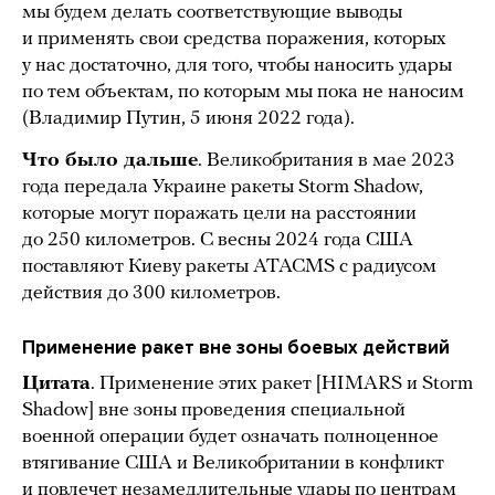
мы будем делать соответствующие выводы
и применять свои средства поражения, которых
у нас достаточно, для того, чтобы наносить удары
по тем объектам, по которым мы пока не наносим
(Владимир Путин, 5 июня 2022 года).
Что было дальше
. Великобритания в мае 2023
года передала Украине ракеты Storm Shadow,
которые могут поражать цели на расстоянии
до 250 километров. С весны 2024 года США
поставляют Киеву ракеты ATACMS с радиусом
действия до 300 километров.
Применение ракет вне зоны боевых действий
Цитата
. Применение этих ракет [HIMARS и Storm
Shadow] вне зоны проведения специальной
военной операции будет означать полноценное
втягивание США и Великобритании в конфликт
и повлечет незамедлительные удары по центрам