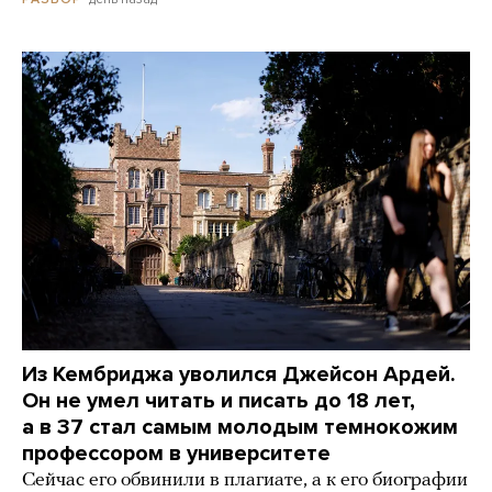
Из Кембриджа уволился Джейсон Ардей.
Он не умел читать и писать до 18 лет,
а в 37 стал самым молодым темнокожим
профессором в университете
Сейчас его обвинили в плагиате, а к его биографии