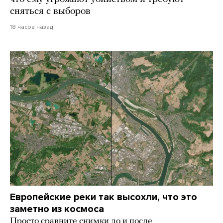
сняться с выборов
18 часов назад
Европейские реки так высохли, что это
заметно из космоса
Просто сравните снимки до и после