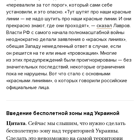
«перевалили за тот порог», который сами себе
установили, и это опасно. «Тут шутят про наши красные
линии — не надо шутить про наши красные линии. И они
прекрасно знают, где они проходят», —
сказал
Лавров.
Власти РФ с самого начала полномасштабной войны
неоднократно делали заявления о «красных линиях»,
обещая Западу немедленный ответ в случае, если
он решится на те или иные «провокации». Многие
из этих предупреждений были проигнорированы — без
значительных последствий, некоторые ограничения
пока не нарушены. Вот что стало с основными
«красными линиями», о которых говорили российские
официальные лица.
Введение бесполетной зоны над Украиной
Цитата
. Сейчас мы слышим, что нужно сделать
бесполетную зону над территорией Украины.
Сделать это невозможно на самой территории