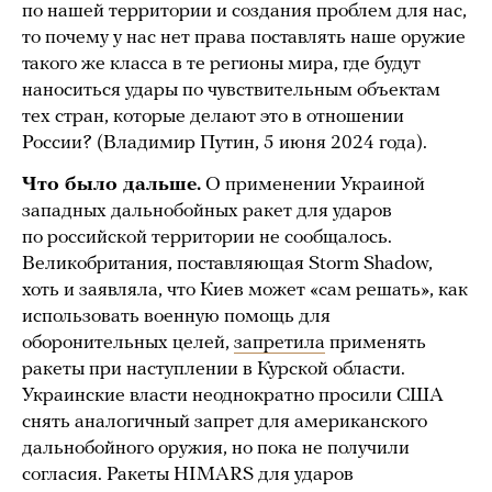
по нашей территории и создания проблем для нас,
то почему у нас нет права поставлять наше оружие
такого же класса в те регионы мира, где будут
наноситься удары по чувствительным объектам
тех стран, которые делают это в отношении
России? (Владимир Путин, 5 июня 2024 года).
Что было дальше.
О применении Украиной
западных дальнобойных ракет для ударов
по российской территории не сообщалось.
Великобритания, поставляющая Storm Shadow,
хоть и заявляла, что Киев может «сам решать», как
использовать военную помощь для
оборонительных целей,
запретила
применять
ракеты при наступлении в Курской области.
Украинские власти неоднократно просили США
снять аналогичный запрет для американского
дальнобойного оружия, но пока не получили
согласия. Ракеты HIMARS для ударов