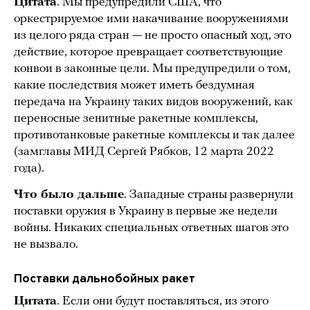
Цитата
. Мы предупредили США, что
оркестрируемое ими накачивание вооружениями
из целого ряда стран — не просто опасный ход, это
действие, которое превращает соответствующие
конвои в законные цели. Мы предупредили о том,
какие последствия может иметь бездумная
передача на Украину таких видов вооружений, как
переносные зенитные ракетные комплексы,
противотанковые ракетные комплексы и так далее
(замглавы МИД Сергей Рябков, 12 марта 2022
года).
Что было дальше
. Западные страны развернули
поставки оружия в Украину в первые же недели
войны. Никаких специальных ответных шагов это
не вызвало.
Поставки дальнобойных ракет
Цитата
. Если они будут поставляться, из этого