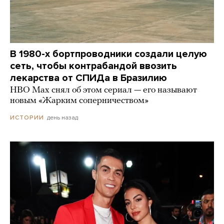
В 1980-х бортпроводники создали целую
сеть, чтобы контрабандой ввозить
лекарства от СПИДа в Бразилию
HBO Max снял об этом сериал — его называют
новым «Жарким соперничеством»
день назад
ИСТОРИИ