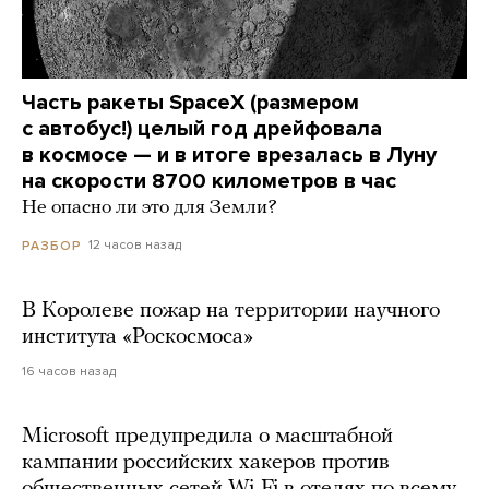
Часть ракеты SpaceX (размером
с автобус!) целый год дрейфовала
в космосе — и в итоге врезалась в Луну
на скорости 8700 километров в час
Не опасно ли это для Земли?
12 часов назад
РАЗБОР
В Королеве пожар на территории научного
института «Роскосмоса»
16 часов назад
Microsoft предупредила о масштабной
кампании российских хакеров против
общественных сетей Wi-Fi в отелях по всему