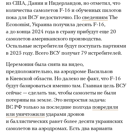
из США, Дании и Нидерландов, но отметил, что
количества самолетов F-16 и обученных пилотов
пока для ВСУ недостаточно. По
сведениям
The
Economist, Украина получила десять F-16,
а до конца 2024 года в страну прибудут еще 20
самолетов американского производства.
Остальные истребители будут поступать партиями
в 2025 году. Всего ВСУ получат 79 истребителей.
Церемония была снята на видео,
предположительно, на аэродроме Васильков
в Киевской области. Но далеко не факт, что F-16
будут базироваться именно там. Главная цель ВСУ
сейчас — сделать так, чтобы самолеты не были
потеряны на земле. Это непростая задача:
ВС РФ только за последние полгода
повредили
или уничтожили
ударами дронов
и баллистических ракет более десяти украинских
самолетов на аэродромах. Есть два варианта