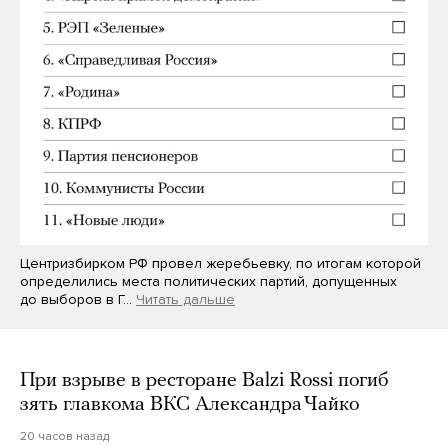
Центризбирком РФ провел жеребьевку, по итогам которой
определились места политических партий, допущенных
до выборов в Г…
Читать дальше
При взрыве в ресторане Balzi Rossi погиб
зять главкома ВКС Александра Чайко
20 часов назад