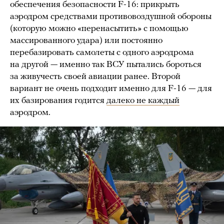
обеспечения безопасности F-16: прикрыть
аэродром средствами противовоздушной обороны
(которую можно «перенасытить» с помощью
массированного удара) или постоянно
перебазировать самолеты с одного аэродрома
на другой — именно так ВСУ пытались бороться
за живучесть своей авиации ранее. Второй
вариант не очень подходит именно для F-16 — для
их базирования годится
далеко не каждый
аэродром.