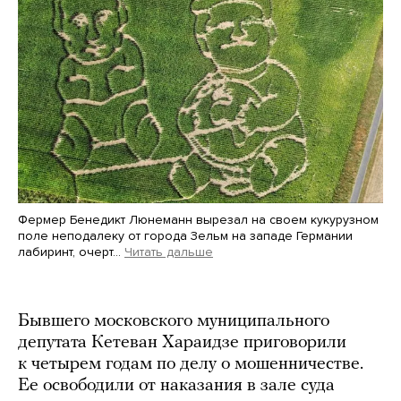
Фермер Бенедикт Люнеманн вырезал на своем кукурузном
поле неподалеку от города Зельм на западе Германии
лабиринт, очерт…
Читать дальше
Martin Meissner / AP / Scanpix / LETA
Бывшего московского муниципального
депутата Кетеван Хараидзе приговорили
к четырем годам по делу о мошенничестве.
Ее освободили от наказания в зале суда