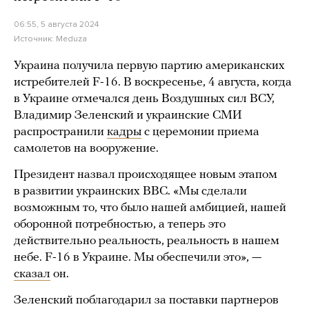
06:55, 5 августа 2024
Источник:
Meduza
Украина получила первую партию американских
истребителей F-16. В воскресенье, 4 августа, когда
в Украине отмечался день Воздушных сил ВСУ,
Владимир Зеленский и украинские СМИ
распространили
кадры
с церемонии приема
самолетов на вооружение.
Президент назвал происходящее новым этапом
в развитии украинских ВВС. «Мы сделали
возможным то, что было нашей амбицией, нашей
оборонной потребностью, а теперь это
действительно реальность, реальность в нашем
небе. F-16 в Украине. Мы обеспечили это», —
сказал
он.
Зеленский поблагодарил за поставки партнеров