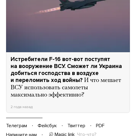
Истребители F-16 вот-вот поступят
на вооружение ВСУ. Сможет ли Украина
добиться господства в воздухе
и переломить ход войны?
И что мешает
ВСУ использовать самолеты
максимально эффективно?
2 года назад
Телеграм
Фейсбук
Твиттер
PDF
Magic link
Что-что?
Напишите нам