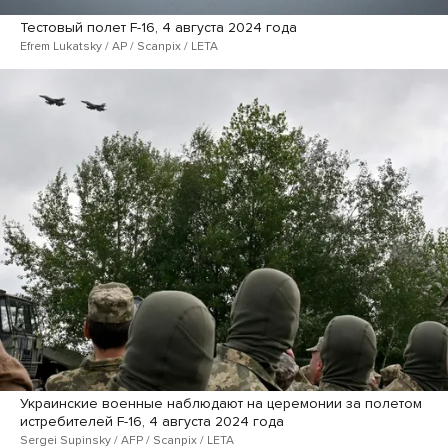
Тестовый полет F-16, 4 августа 2024 года
Efrem Lukatsky / AP / Scanpix / LETA
Украинские военные наблюдают на церемонии за полетом
истребителей F-16, 4 августа 2024 года
Sergei Supinsky / AFP / Scanpix / LETA