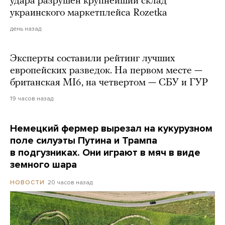
удара разрушен крупнейший склад
украинского маркетплейса Rozetka
день назад
Эксперты составили рейтинг лучших
европейских разведок. На первом месте —
британская MI6, на четвертом — СБУ и ГУР
19 часов назад
Немецкий фермер вырезал на кукурузном
поле силуэты Путина и Трампа
в подгузниках. Они играют в мяч в виде
земного шара
20 часов назад
НОВОСТИ