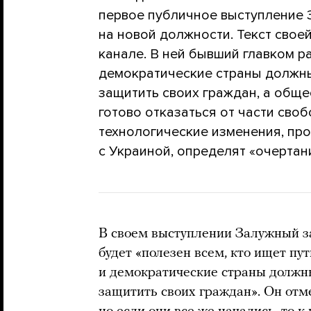
первое публичное выступление 
на новой должности. Текст свое
канале. В ней бывший главком ра
демократические страны должны 
защитить своих граждан, а обще
готово отказаться от части сво
технологические изменения, пр
с Украиной, определят «очертан
В своем выступлении Залужный за
будет «полезен всем, кто ищет пу
и демократические страны должны
защитить своих граждан». Он отме