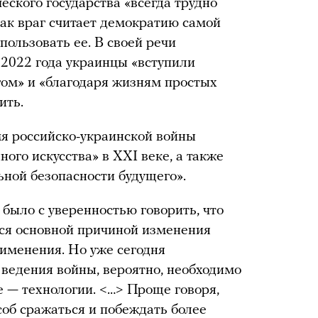
еского государства «всегда трудно
как враг считает демократию самой
пользовать ее. В своей речи
 2022 года украинцы «вступили
гом» и «благодаря жизням простых
ить.
мя российско-украинской войны
ого искусства» в XXI веке, а также
ьной безопасности будущего».
было с уверенностью говорить, что
ся основной причиной изменения
рименения. Но уже сегодня
 ведения войны, вероятно, необходимо
е — технологии. <…> Проще говоря,
соб сражаться и побеждать более