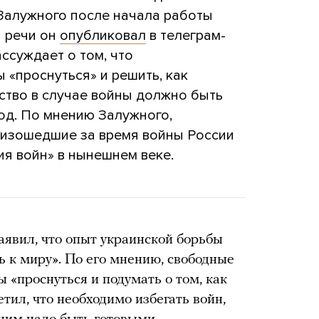
Залужного после начала работы
й речи он
опубликовал
в телеграм-
ссуждает о том, что
«проснуться» и решить, как
ство в случае войны должно быть
бод. По мнению Залужного,
оизошедшие за время войны России
ия войн» в нынешнем веке.
явил, что опыт украинской борьбы
ть к миру». По его мнению, свободные
 «проснуться и подумать о том, как
тил, что необходимо избегать войн,