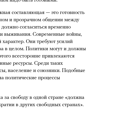
 ним надо быть готовыми.
жная составляющая — это готовность
тном и прозрачном общении между
 должно согласиться временно
ади выживания. Современные войны,
й характер. Они требуют усилий
ва в целом. Политики могут и должны
этого всесторонне привлекаются
енные ресурсы. Среди таких
сы, население и союзники. Подобные
 на политические процессы
а за свободу в одной стране «должна
ратии в других свободных странах».