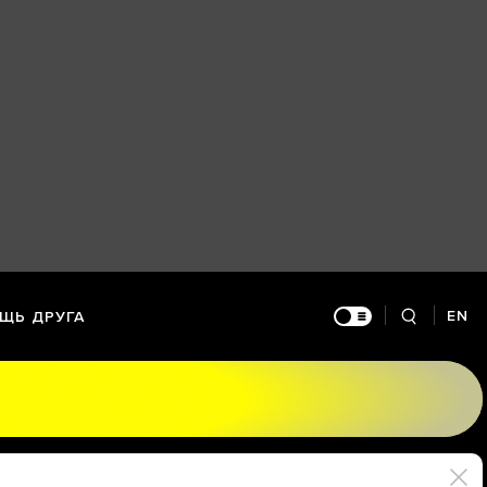
EN
ЩЬ ДРУГА