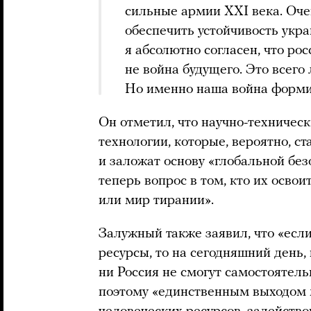
сильные армии XXI века. Оче
обеспечить устойчивость укра
я абсолютно согласен, что ро
не война будущего. Это всего
Но именно наша война форми
Он отметил, что научно-техническ
технологии, которые, вероятно, с
и заложат основу «глобальной без
теперь вопрос в том, кто их осво
или мир тирании».
Залужный также заявил, что «есл
ресурсы, то на сегодняшний день,
ни Россия не смогут самостоятел
поэтому «единственным выходом 