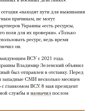
ованных в военных действиях».
 сегодня «находят пути для выживания
ятным причинам, не могут
партнеров Украины «есть ресурсы,
го поля для их проверки». «Только
ользовать ресурс, ведь время
ключил он.
мандующим ВСУ с 2021 года.
Украины Владимир Зеленский объявил
жный был отправлен в отставку. Перед
 и западные СМИ несколько месяцев
 с главкомом ВСУ. 8 мая президент
нной службы и
назначил
послом