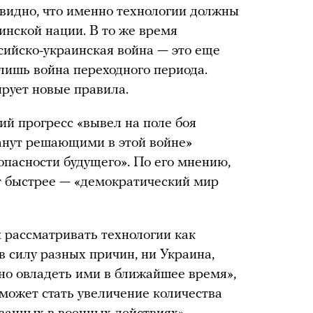
видно, что именно технологии должны
инской нации. В то же время
ссийско-украинская война — это еще
 лишь война переходного периода.
рует новые правила.
ий прогресс «вывел на поле боя
танут решающими в этой войне»
опасности будущего». По его мнению,
ит быстрее — «демократический мир
и рассматривать технологии как
 в силу разных причин, ни Украина,
ьно овладеть ими в ближайшее время»,
может стать увеличение количества