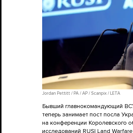
Jordan Pettitt / PA / AP / Scanpix / LETA
Бывший главнокомандующий ВСУ
теперь занимает пост посла Укр
на конференции Королевского о
исследований RUSI Land Warfare