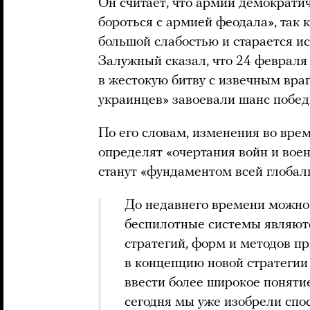
Он считает, что армии демократич
бороться с армией феодала», так 
большой слабостью и старается ис
Залужный сказал, что 24 февраля
в жестокую битву с извечным вра
украинцев» завоевали шанс побед
По его словам, изменения во вре
определят «очертания войн и военн
станут «фундаментом всей глобал
До недавнего времени можно 
беспилотные системы являют
стратегий, форм и методов п
в концепцию новой стратегии
ввести более широкое поняти
сегодня мы уже изобрели спо