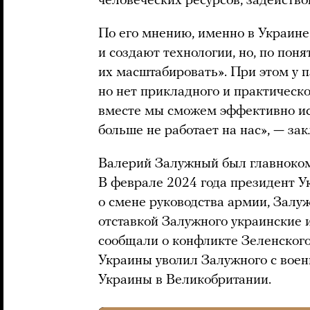
человеческих ресурсов, задейств
По его мнению, именно в Украине
и создают технологии, но, по пон
их масштабировать». При этом у 
но нет прикладного и практическо
вместе мы сможем эффективно исп
больше не работает на нас», — за
Валерий Залужный был главноко
В феврале 2024 года президент 
о смене руководства армии, Залу
отставкой Залужного украинские
сообщали о конфликте Зеленского
Украины уволил Залужного с вое
Украины в Великобритании.