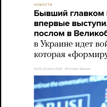
НОВОСТИ
Бывший главком
впервые выступи
послом в Велико
в Украине идет во
которая «формиру
08:34, 23 июля 2024
Источник:
Meduza