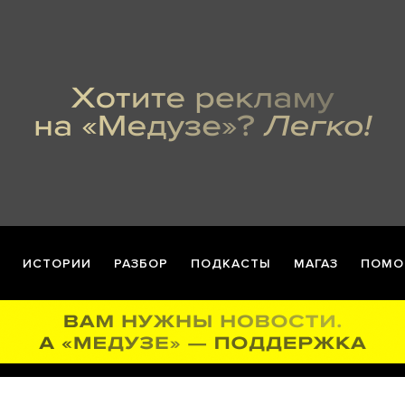
ИСТОРИИ
РАЗБОР
ПОДКАСТЫ
МАГАЗ
ПОМО