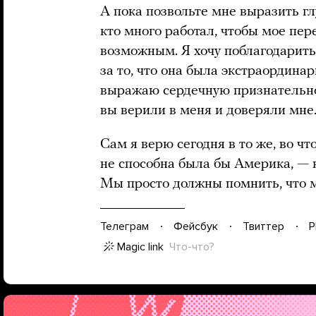
А пока позвольте мне выразить г
кто много работал, чтобы мое пер
возможным. Я хочу поблагодарит
за то, что она была экстраордина
выражаю сердечную признательнос
вы верили в меня и доверяли мне
Сам я верю сегодня в то же, во что
не способна была бы Америка,
—
Мы просто должны помнить, что
Телеграм
Фейсбук
Твиттер
P
Magic link
Что-что?