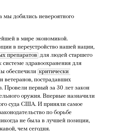
да мы добились невероятного
ейшей в мире экономикой.
ции в переустройство нашей нации,
ых препаратов
для людей старшего
 к системе здравоохранения для
Мы обеспечили
критически 
 ветеранов, пострадавших
. Провели первый за 30 лет закон
ельного оружия. Впервые назначили
ого суда США. И приняли самое
законодательство по борьбе
икогда не была в лучшей позиции,
авой, чем сегодня.