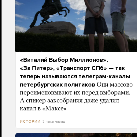
«Виталий Выбор Миллионов»,
«За Питер», «Транспорт СПб» — так
теперь называются телеграм-каналы
петербургских политиков
Они массово
переименовывают их перед выборами.
А спикер заксобрания даже удалил
канал в «Максе»
3 часа назад
ИСТОРИИ