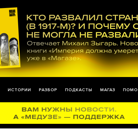
ИСТОРИИ
РАЗБОР
ПОДКАСТЫ
МАГАЗ
ПОМО