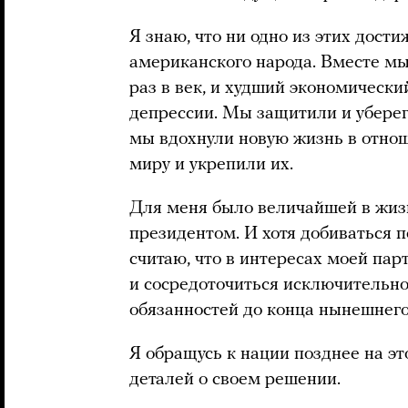
Я знаю, что ни одно из этих дост
американского народа. Вместе м
раз в век, и худший экономически
депрессии. Мы защитили и убере
мы вдохнули новую жизнь в отно
миру и укрепили их.
Для меня было величайшей в жиз
президентом. И хотя добиваться
считаю, что в интересах моей пар
и сосредоточиться исключительно
обязанностей до конца нынешнего
Я обращусь к нации позднее на э
деталей о своем решении.