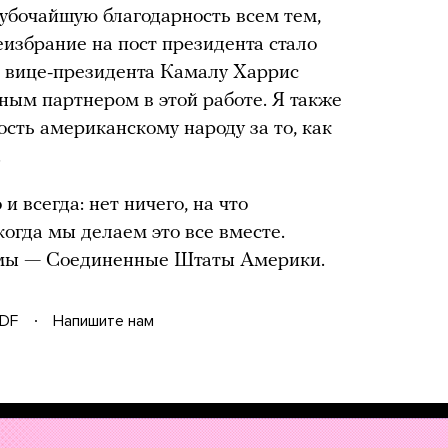
лубочайшую благодарность всем тем,
еизбрание на пост президента стало
ь вице-президента Камалу Харрис
рным партнером в этой работе. Я также
ть американскому народу за то, как
.
 и всегда: нет ничего, на что
когда мы делаем это все вместе.
 мы
—
Соединенные Штаты Америки.
DF
Напишите нам