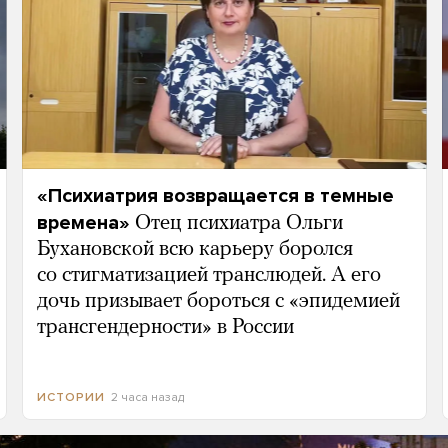
«Психиатрия возвращается в темные
времена»
Отец психиатра Ольги
Бухановской всю карьеру боролся
со стигматизацией транслюдей. А его
дочь призывает бороться с «эпидемией
трансгендерности» в России
2 часа назад
ИСТОРИИ