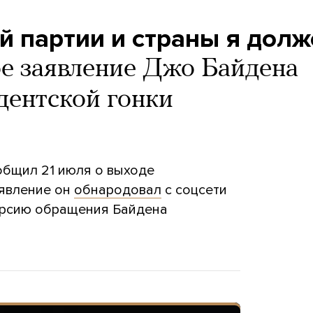
й партии и страны я долж
е заявление Джо Байдена
дентской гонки
бщил 21 июля о выходе
аявление он
обнародовал
с соцсети
ерсию обращения Байдена