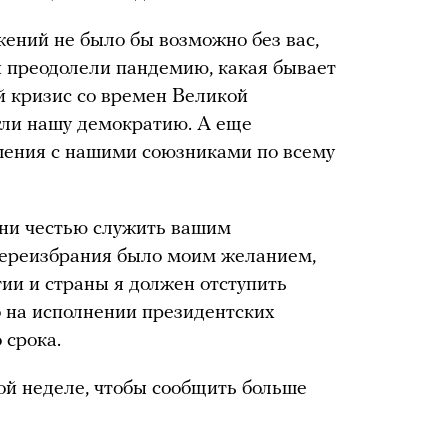
ижений не было бы возможно без вас,
ы преодолели пандемию, какая бывает
й кризис со времен Великой
гли нашу демократию. А еще
шения с нашими союзниками по всему
ни честью служить вашим
 переизбрания было моим желанием,
тии и страны я должен отступить
 на исполнении президентских
 срока.
той неделе, чтобы сообщить больше