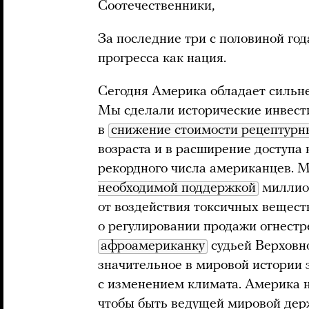
Соотечественники,
За последние три с половиной го
прогресса как нация.
Сегодня Америка обладает сильн
Мы сделали исторические инвести
в
снижение стоимости рецептурн
возраста и в расширение доступа
рекордного числа американцев. 
необходимой поддержкой
миллион
от воздействия токсичных веществ
о регулировании продажи огнестр
афроамериканку
судьей Верховн
значительное в мировой истории 
с изменением климата. Америка н
чтобы быть ведущей мировой держ